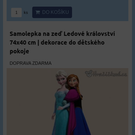
DO KOŠÍKU
ks
Samolepka na zeď Ledové království
74x40 cm | dekorace do dětského
pokoje
DOPRAVA ZDARMA