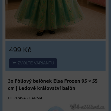
499 Kč
ZVOLTE VARIANTU
3x Fóliový balónek Elsa Frozen 95 × 55
cm | Ledové království balón
DOPRAVA ZDARMA