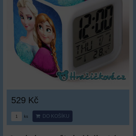
529 Kč
DO KOŠÍKU
ks