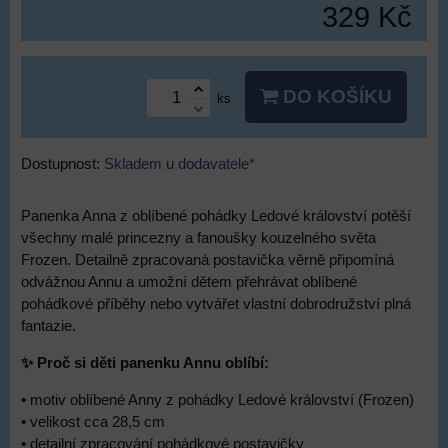
329 Kč
DO KOŠÍKU
ks
Dostupnost:
Skladem u dodavatele*
Panenka Anna z oblíbené pohádky Ledové království potěší
všechny malé princezny a fanoušky kouzelného světa
Frozen. Detailně zpracovaná postavička věrně připomíná
odvážnou Annu a umožní dětem přehrávat oblíbené
pohádkové příběhy nebo vytvářet vlastní dobrodružství plná
fantazie.
✨ Proč si děti panenku Annu oblíbí:
• motiv oblíbené Anny z pohádky Ledové království (Frozen)
• velikost cca 28,5 cm
• detailní zpracování pohádkové postavičky