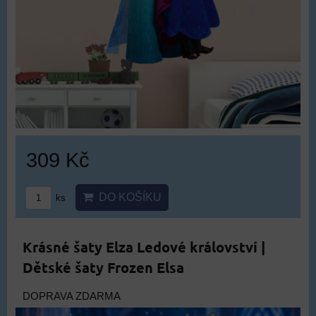
309 Kč
DO KOŠÍKU
ks
Krásné šaty Elza Ledové království |
Dětské šaty Frozen Elsa
DOPRAVA ZDARMA