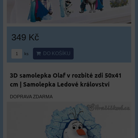
349 Kč
DO KOŠÍKU
ks
3D samolepka Olaf v rozbité zdi 50x41
cm | Samolepka Ledové království
DOPRAVA ZDARMA