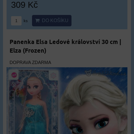
309 Kč
DO KOŠÍKU
ks
Panenka Elsa Ledové království 30 cm |
Elza (Frozen)
DOPRAVA ZDARMA