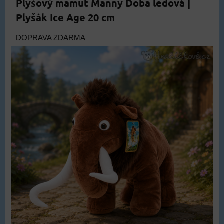
Plyšový mamut Manny Doba ledová |
Plyšák Ice Age 20 cm
DOPRAVA ZDARMA