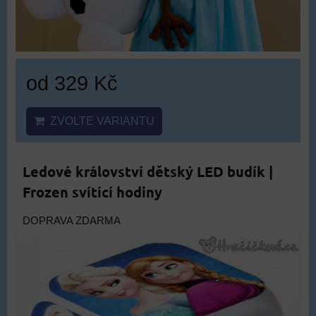
od 329 Kč
ZVOLTE VARIANTU
Ledové království dětský LED budík |
Frozen svítící hodiny
DOPRAVA ZDARMA