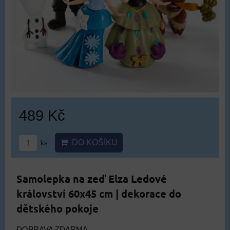
489 Kč
DO KOŠÍKU
ks
Samolepka na zeď Elza Ledové
království 60x45 cm | dekorace do
dětského pokoje
DOPRAVA ZDARMA