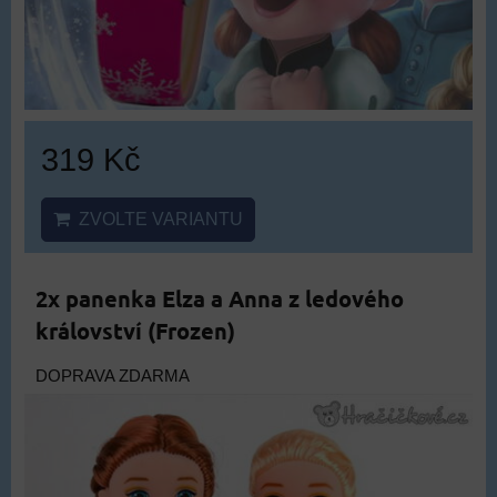
319 Kč
ZVOLTE VARIANTU
2x panenka Elza a Anna z ledového
království (Frozen)
DOPRAVA ZDARMA