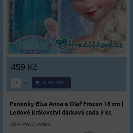
459 Kč
DO KOŠÍKU
ks
Panenky Elsa Anna a Olaf Frozen 18 cm |
Ledové království dárková sada 3 ks
DOPRAVA ZDARMA