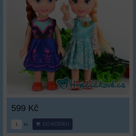
599 Kč
DO KOŠÍKU
ks