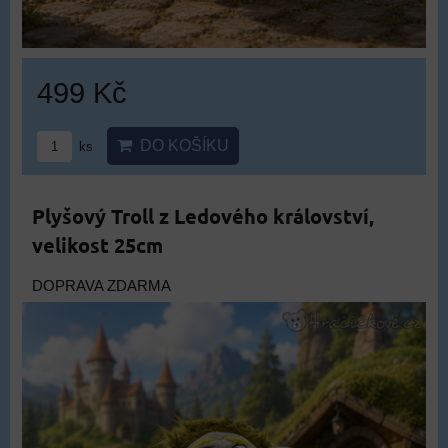
499 Kč
DO KOŠÍKU
ks
Plyšový Troll z Ledového království,
velikost 25cm
DOPRAVA ZDARMA