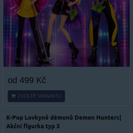
od 499 Kč
ZVOLTE VARIANTU
K-Pop Lovkyně démonů Demon Hunters|
Akční figurka typ 3