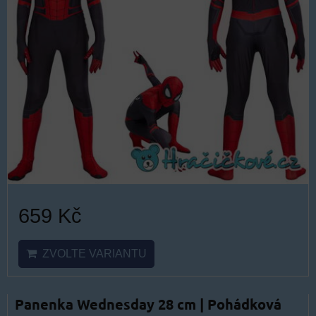
659 Kč
ZVOLTE VARIANTU
Panenka Wednesday 28 cm | Pohádková