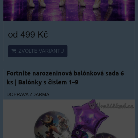
od 499 Kč
ZVOLTE VARIANTU
Fortnite narozeninová balónková sada 6
ks | Balónky s číslem 1–9
DOPRAVA ZDARMA