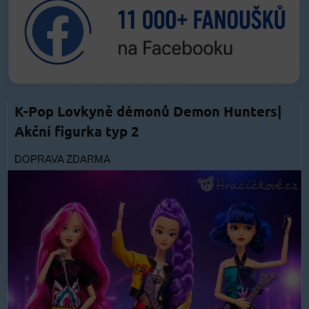
K-Pop Lovkyně démonů Demon Hunters|
Akční figurka typ 2
DOPRAVA ZDARMA