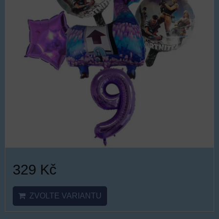
329 Kč
ZVOLTE VARIANTU