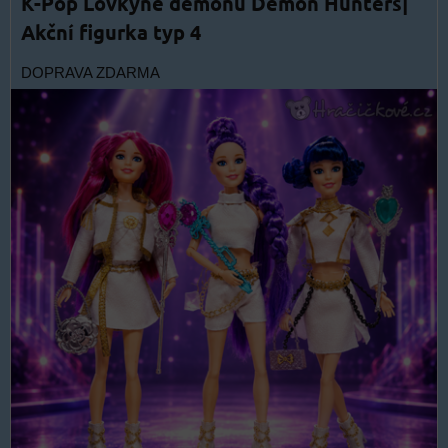
K-Pop Lovkyně démonů Demon Hunters|
Akční figurka typ 4
DOPRAVA ZDARMA