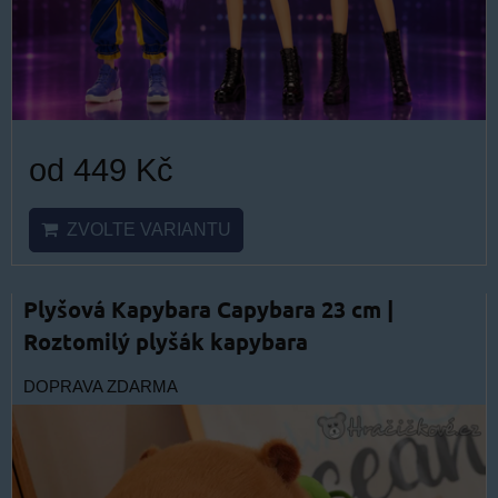
od 449 Kč
ZVOLTE VARIANTU
Plyšová Kapybara Capybara 23 cm |
Roztomilý plyšák kapybara
DOPRAVA ZDARMA