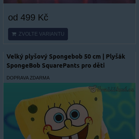
od 499 Kč
ZVOLTE VARIANTU
Velký plyšový Spongebob 50 cm | Plyšák
SpongeBob SquarePants pro děti
DOPRAVA ZDARMA