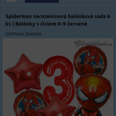
Spiderman narozeninová balónková sada 6
ks | Balónky s číslem 0–9 červené
DOPRAVA ZDARMA