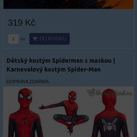
319 Kč
DO KOŠÍKU
ks
Dětský kostým Spiderman s maskou |
Karnevalový kostým Spider-Man
DOPRAVA ZDARMA