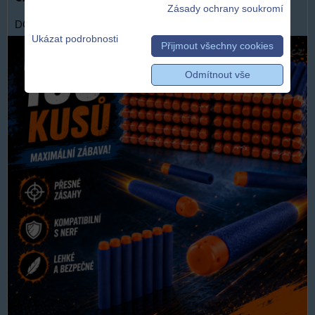
Zásady ochrany soukromí
DOPRAVA ZDARMA
Ukázat podrobnosti
Přijmout všechny cookies
Odmítnout vše