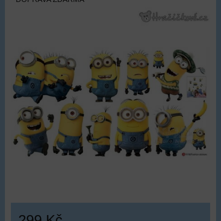
299 Kč