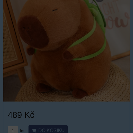
489 Kč
DO KOŠÍKU
ks