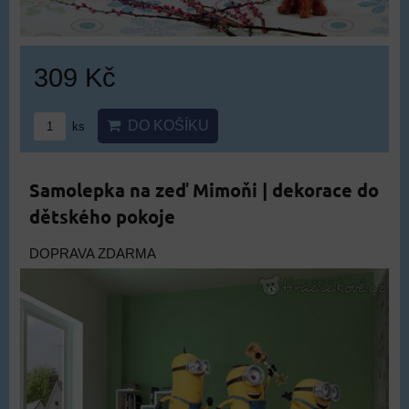
309 Kč
DO KOŠÍKU
ks
Samolepka na zeď Mimoňi | dekorace do
dětského pokoje
DOPRAVA ZDARMA