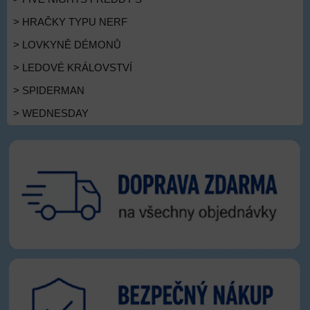
> HRAČKY TYPU NERF
> LOVKYNĚ DÉMONŮ
> LEDOVÉ KRÁLOVSTVÍ
> SPIDERMAN
> WEDNESDAY