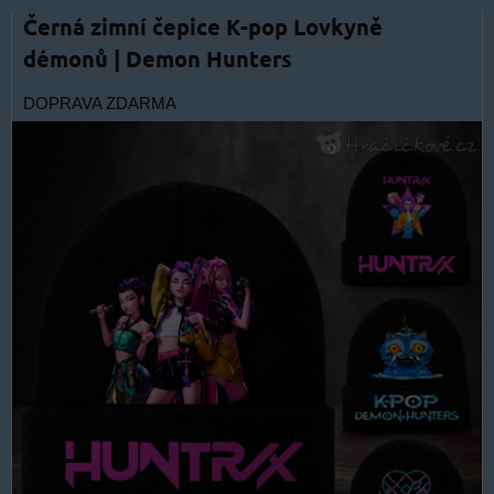
Černá zimní čepice K-pop Lovkyně
démonů | Demon Hunters
DOPRAVA ZDARMA