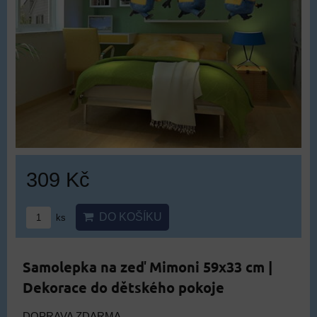
309 Kč
DO KOŠÍKU
ks
Samolepka na zeď Mimoni 59x33 cm |
Dekorace do dětského pokoje
DOPRAVA ZDARMA