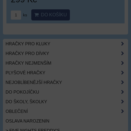
DO KOŠÍKU
ks
HRAČKY PRO KLUKY
HRAČKY PRO DÍVKY
HRAČKY NEJMENŠÍM
PLYŠOVÉ HRAČKY
NEJOBLÍBENĚJŠÍ HRAČKY
DO POKOJÍČKU
DO ŠKOLY, ŠKOLKY
OBLEČENÍ
OSLAVA NAROZENIN
> FIVE NIGHTS FREDDY'S