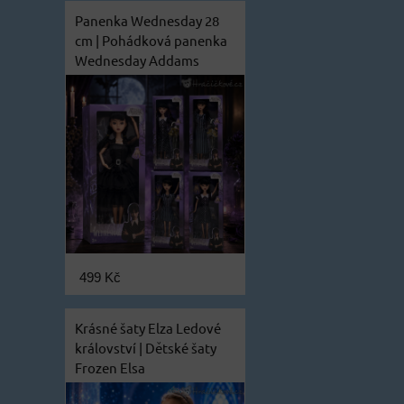
Panenka Wednesday 28
cm | Pohádková panenka
Wednesday Addams
499 Kč
Krásné šaty Elza Ledové
království | Dětské šaty
Frozen Elsa