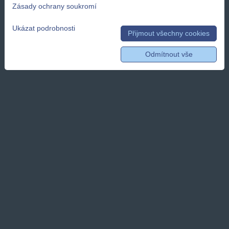
Zásady ochrany soukromí
Ukázat podrobnosti
Přijmout všechny cookies
Odmítnout vše