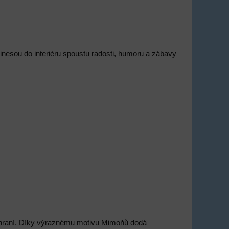
nesou do interiéru spoustu radosti, humoru a zábavy
o hraní. Díky výraznému motivu Mimoňů dodá