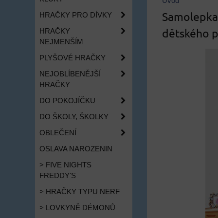
Úvod
Samolepka 
HRAČKY PRO DÍVKY
dětského 
HRAČKY
NEJMENŠÍM
PLYŠOVÉ HRAČKY
NEJOBLÍBENĚJŠÍ
HRAČKY
DO POKOJÍČKU
DO ŠKOLY, ŠKOLKY
OBLEČENÍ
OSLAVA NAROZENIN
> FIVE NIGHTS
FREDDY'S
> HRAČKY TYPU NERF
> LOVKYNĚ DÉMONŮ