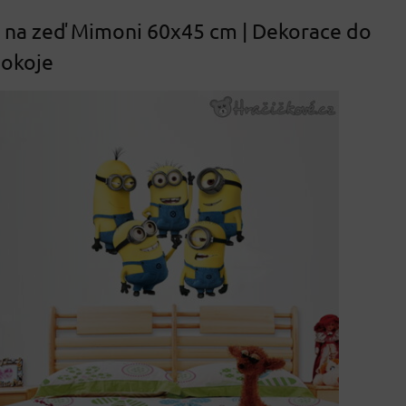
na zeď Mimoni 60x45 cm | Dekorace do
pokoje