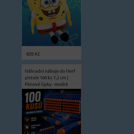
609 Kč
Náhradní náboje do Nerf
pistole 100 ks 7,2 cm |
Pěnové šipky - modré