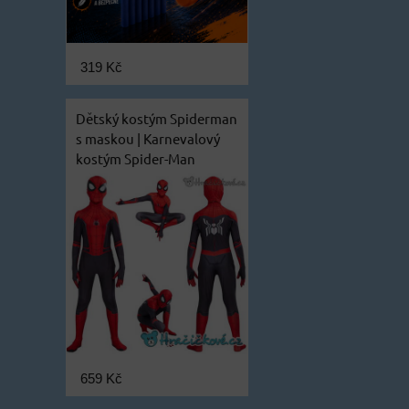
319 Kč
Dětský kostým Spiderman
s maskou | Karnevalový
kostým Spider-Man
659 Kč