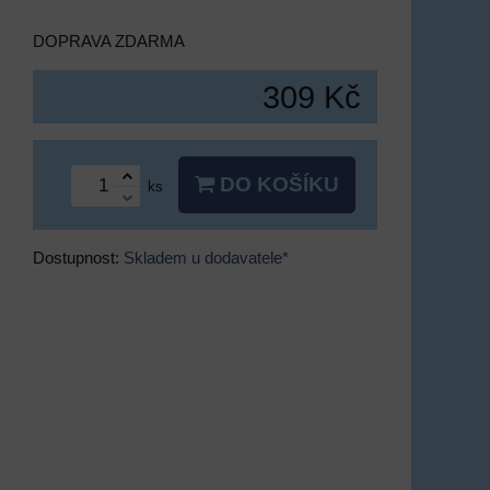
DOPRAVA ZDARMA
309 Kč
DO KOŠÍKU
ks
Dostupnost:
Skladem u dodavatele*