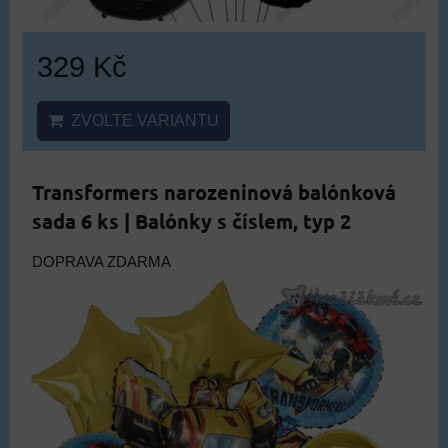
329 Kč
ZVOLTE VARIANTU
Transformers narozeninová balónková
sada 6 ks | Balónky s číslem, typ 2
DOPRAVA ZDARMA