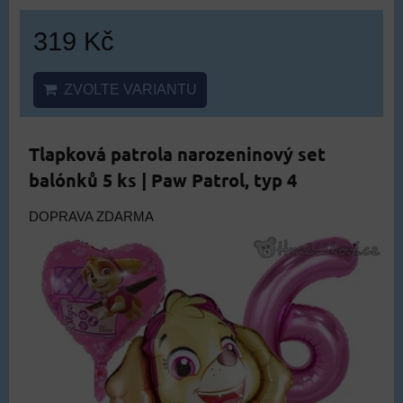
319 Kč
ZVOLTE VARIANTU
Tlapková patrola narozeninový set
balónků 5 ks | Paw Patrol, typ 4
DOPRAVA ZDARMA