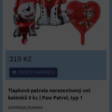
319 Kč
ZVOLTE VARIANTU
Tlapková patrola narozeninový set
balónků 5 ks | Paw Patrol, typ 1
DOPRAVA ZDARMA