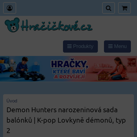
Produkty
Menu
Úvod
Demon Hunters narozeninová sada
balónků | K-pop Lovkyně démonů, typ
2