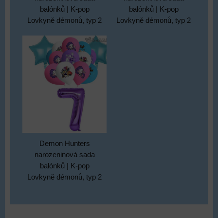
balónků | K-pop
balónků | K-pop
Lovkyně démonů, typ 2
Lovkyně démonů, typ 2
Demon Hunters
narozeninová sada
balónků | K-pop
Lovkyně démonů, typ 2