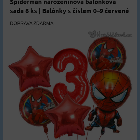
Spiderman narozeninová balónková
sada 6 ks | Balónky s číslem 0–9 červené
DOPRAVA ZDARMA