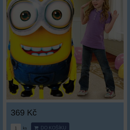
369 Kč
DO KOŠÍKU
ks