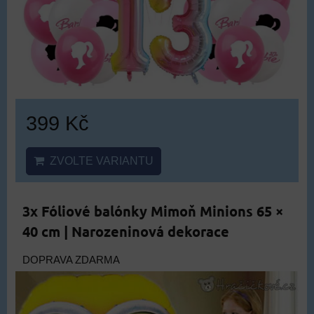
399 Kč
ZVOLTE VARIANTU
3x Fóliové balónky Mimoň Minions 65 ×
40 cm | Narozeninová dekorace
DOPRAVA ZDARMA