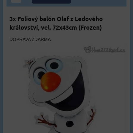
3x Foliový balón Olaf z Ledového
království, vel. 72x43cm (Frozen)
DOPRAVA ZDARMA