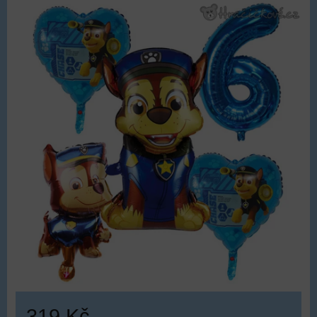
319 Kč