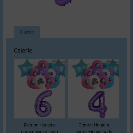
Galerie
Galerie
Demon Hunters
Demon Hunters
narozeninová sada
narozeninová sada