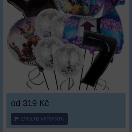
od 319 Kč
ZVOLTE VARIANTU