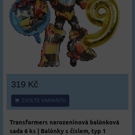
319 Kč
ZVOLTE VARIANTU
Transformers narozeninová balónková
sada 6 ks | Balónky s číslem, typ 1