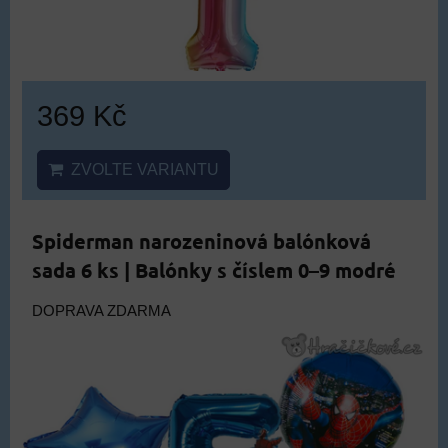
369 Kč
ZVOLTE VARIANTU
Spiderman narozeninová balónková
sada 6 ks | Balónky s číslem 0–9 modré
DOPRAVA ZDARMA