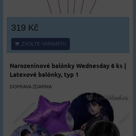
319 Kč
ZVOLTE VARIANTU
Narozeninové balónky Wednesday 6 ks |
Latexové balónky, typ 1
DOPRAVA ZDARMA