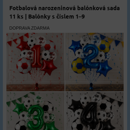
Fotbalová narozeninová balónková sada
11 ks | Balónky s číslem 1–9
DOPRAVA ZDARMA