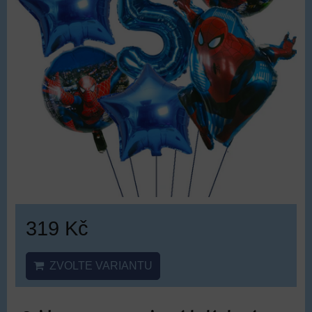
319 Kč
ZVOLTE VARIANTU