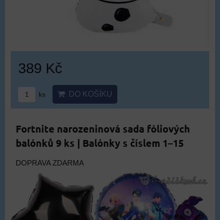
389 Kč
DO KOŠÍKU
ks
Fortnite narozeninová sada fóliových
balónků 9 ks | Balónky s číslem 1–15
DOPRAVA ZDARMA