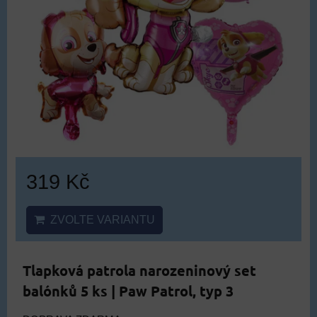
319 Kč
ZVOLTE VARIANTU
Tlapková patrola narozeninový set
balónků 5 ks | Paw Patrol, typ 3