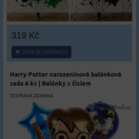
319 Kč
ZVOLTE VARIANTU
Harry Potter narozeninová balónková
sada 6 ks | Balónky s číslem
DOPRAVA ZDARMA