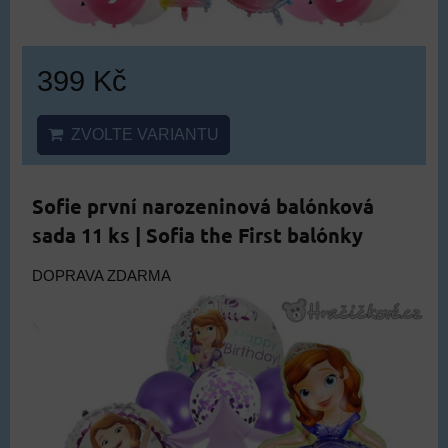
399 Kč
ZVOLTE VARIANTU
Sofie první narozeninová balónková
sada 11 ks | Sofia the First balónky
DOPRAVA ZDARMA