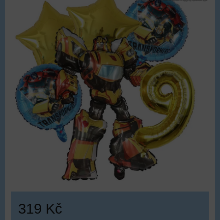
319 Kč