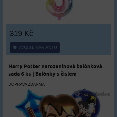
319 Kč
ZVOLTE VARIANTU
Harry Potter narozeninová balónková
sada 6 ks | Balónky s číslem
DOPRAVA ZDARMA