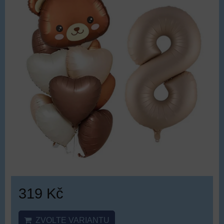
319 Kč
ZVOLTE VARIANTU