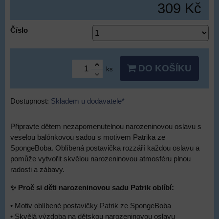
309 Kč
Číslo
DO KOŠÍKU
ks
Dostupnost:
Skladem u dodavatele*
Připravte dětem nezapomenutelnou narozeninovou oslavu s
veselou balónkovou sadou s motivem Patrika ze
SpongeBoba. Oblíbená postavička rozzáří každou oslavu a
pomůže vytvořit skvělou narozeninovou atmosféru plnou
radosti a zábavy.
✨ Proč si děti narozeninovou sadu Patrik oblíbí:
• Motiv oblíbené postavičky Patrik ze SpongeBoba
• Skvělá výzdoba na dětskou narozeninovou oslavu