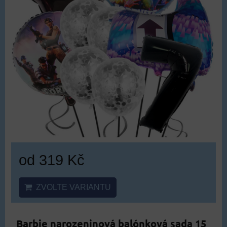
od 319 Kč
ZVOLTE VARIANTU
Barbie narozeninová balónková sada 15