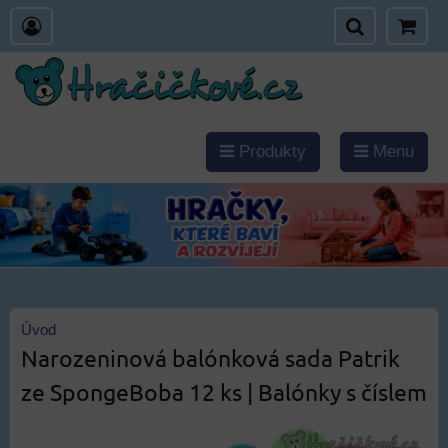
Produkty
Menu
Úvod
Narozeninová balónková sada Patrik
ze SpongeBoba 12 ks | Balónky s číslem