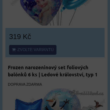
319 Kč
ZVOLTE VARIANTU
Frozen narozeninový set foliových
balónků 6 ks | Ledové království, typ 1
DOPRAVA ZDARMA