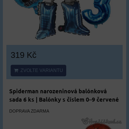
319 Kč
ZVOLTE VARIANTU
Spiderman narozeninová balónková
sada 6 ks | Balónky s číslem 0–9 červené
DOPRAVA ZDARMA