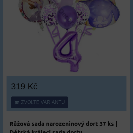
319 Kč
ZVOLTE VARIANTU
Růžová sada narozeninový dort 37 ks |
Dětská krájecí sada dortu