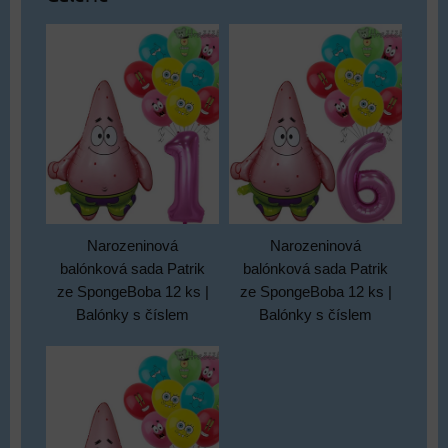
Narozeninová
Narozeninová
balónková sada Patrik
balónková sada Patrik
ze SpongeBoba 12 ks |
ze SpongeBoba 12 ks |
Balónky s číslem
Balónky s číslem