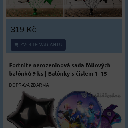
319 Kč
ZVOLTE VARIANTU
Fortnite narozeninová sada fóliových
balónků 9 ks | Balónky s číslem 1–15
DOPRAVA ZDARMA