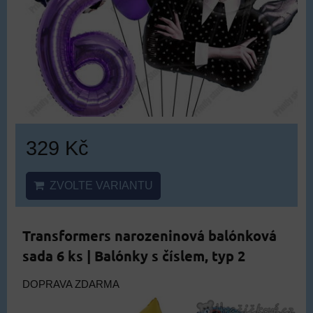
329 Kč
ZVOLTE VARIANTU
Transformers narozeninová balónková
sada 6 ks | Balónky s číslem, typ 2
DOPRAVA ZDARMA