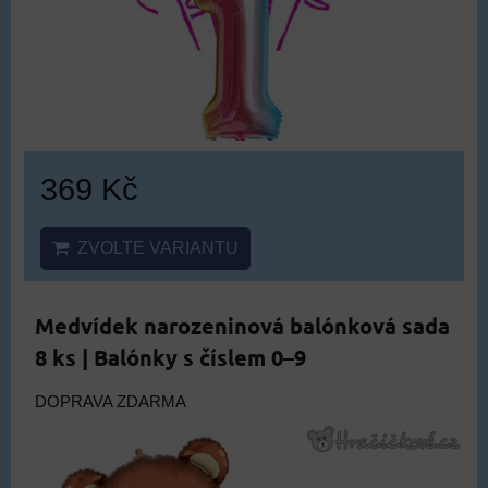
369 Kč
ZVOLTE VARIANTU
Medvídek narozeninová balónková sada
8 ks | Balónky s číslem 0–9
DOPRAVA ZDARMA