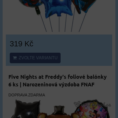
319 Kč
ZVOLTE VARIANTU
Five Nights at Freddy's foliové balónky
6 ks | Narozeninová výzdoba FNAF
DOPRAVA ZDARMA