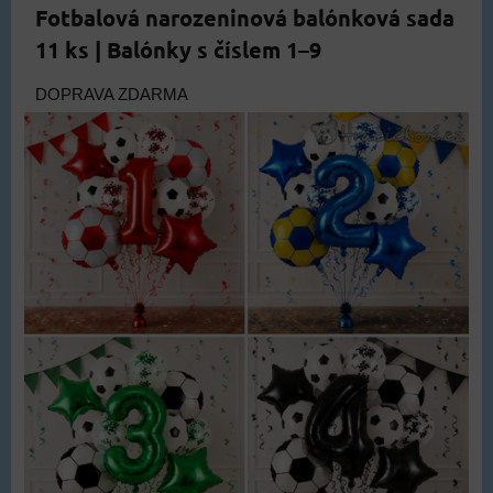
Fotbalová narozeninová balónková sada
11 ks | Balónky s číslem 1–9
DOPRAVA ZDARMA