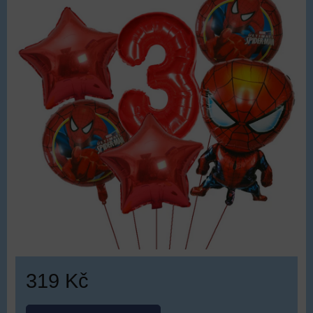
319 Kč