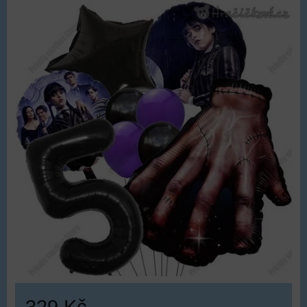
329 Kč