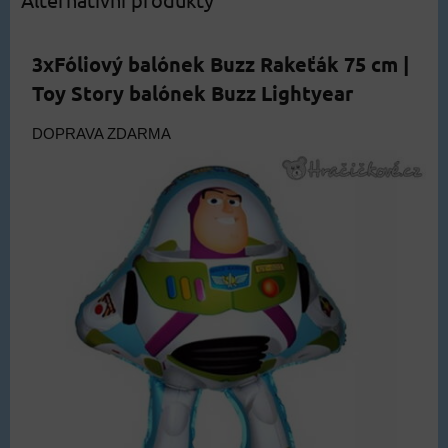
3xFóliový balónek Buzz Rakeťák 75 cm |
Toy Story balónek Buzz Lightyear
DOPRAVA ZDARMA