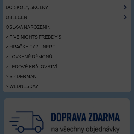
DO ŠKOLY, ŠKOLKY
OBLEČENÍ
OSLAVA NAROZENIN
> FIVE NIGHTS FREDDY'S
> HRAČKY TYPU NERF
> LOVKYNĚ DÉMONŮ
> LEDOVÉ KRÁLOVSTVÍ
> SPIDERMAN
> WEDNESDAY