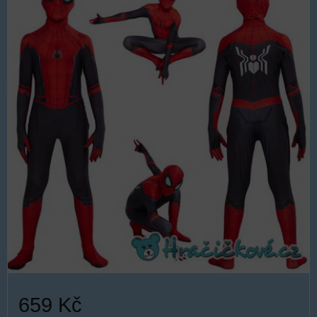
659 Kč