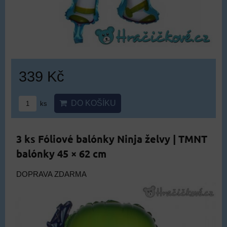
339 Kč
DO KOŠÍKU
ks
3 ks Fóliové balónky Ninja želvy | TMNT
balónky 45 × 62 cm
DOPRAVA ZDARMA