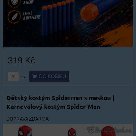
319 Kč
DO KOŠÍKU
ks
Dětský kostým Spiderman s maskou |
Karnevalový kostým Spider-Man
DOPRAVA ZDARMA