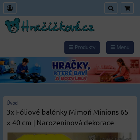
Produkty
Menu
Úvod
3x Fóliové balónky Mimoň Minions 65
× 40 cm | Narozeninová dekorace