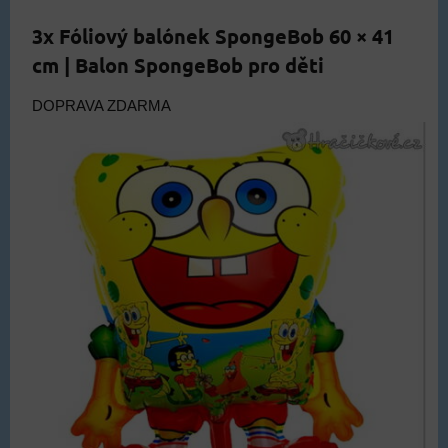
3x Fóliový balónek SpongeBob 60 × 41
cm | Balon SpongeBob pro děti
DOPRAVA ZDARMA