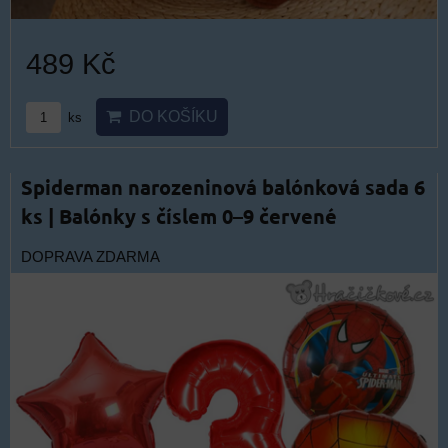
489 Kč
DO KOŠÍKU
ks
Spiderman narozeninová balónková sada 6
ks | Balónky s číslem 0–9 červené
DOPRAVA ZDARMA