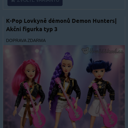
ZVOLTE VARIANTU
K-Pop Lovkyně démonů Demon Hunters|
Akční figurka typ 3
DOPRAVA ZDARMA