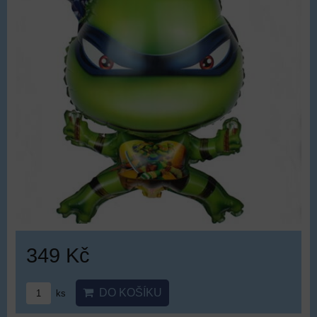
349 Kč
DO KOŠÍKU
ks