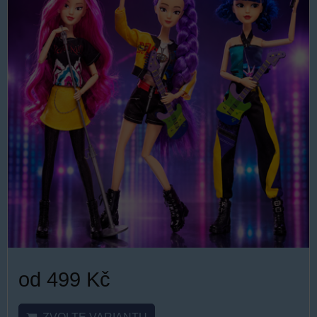
od 499 Kč