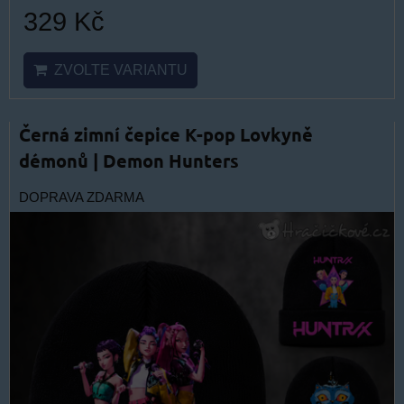
329 Kč
ZVOLTE VARIANTU
Černá zimní čepice K-pop Lovkyně
démonů | Demon Hunters
DOPRAVA ZDARMA