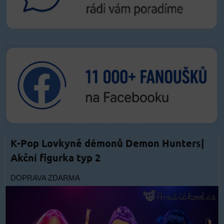
K-Pop Lovkyně démonů Demon Hunters|
Akční figurka typ 2
DOPRAVA ZDARMA