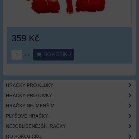
359 Kč
DO KOŠÍKU
ks
HRAČKY PRO KLUKY
HRAČKY PRO DÍVKY
HRAČKY NEJMENŠÍM
PLYŠOVÉ HRAČKY
NEJOBLÍBENĚJŠÍ HRAČKY
DO POKOJÍČKU