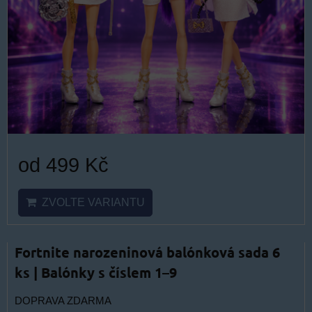
od 499 Kč
ZVOLTE VARIANTU
Fortnite narozeninová balónková sada 6
ks | Balónky s číslem 1–9
DOPRAVA ZDARMA