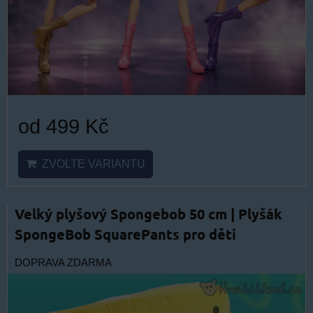
od 499 Kč
ZVOLTE VARIANTU
Velký plyšový Spongebob 50 cm | Plyšák
SpongeBob SquarePants pro děti
DOPRAVA ZDARMA