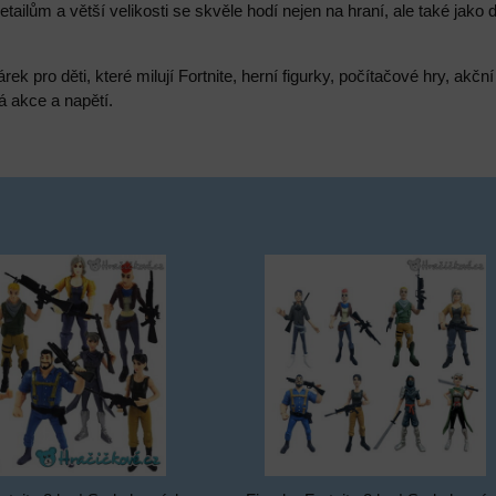
ailům a větší velikosti se skvěle hodí nejen na hraní, ale také jako
rek pro děti, které milují Fortnite, herní figurky, počítačové hry, akčn
á akce a napětí.