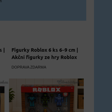
ch
s |
Figurky Roblox 6 ks 6–9 cm |
Akční figurky ze hry Roblox
DOPRAVA ZDARMA