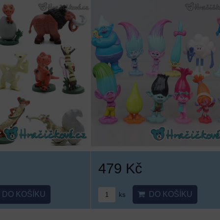
479 Kč
DO KOŠÍKU
DO KOŠÍKU
ks