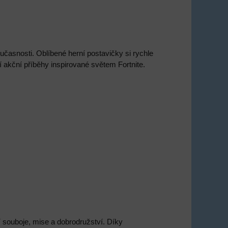
oučasnosti. Oblíbené herní postavičky si rychle
í akční příběhy inspirované světem Fortnite.
í souboje, mise a dobrodružství. Díky