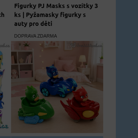
Figurky PJ Masks s vozítky 3
ch
ks | Pyžamasky figurky s
auty pro děti
DOPRAVA ZDARMA