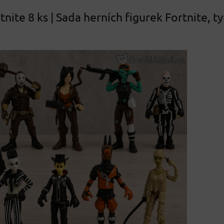
tnite 8 ks | Sada herních figurek Fortnite, t