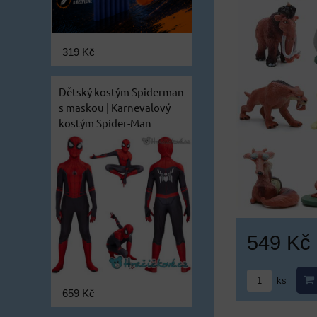
319 Kč
Dětský kostým Spiderman
s maskou | Karnevalový
kostým Spider-Man
549 Kč
ks
659 Kč