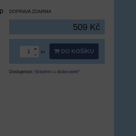
yp
DOPRAVA ZDARMA
509 Kč
DO KOŠÍKU
ks
Dostupnost:
Skladem u dodavatele*