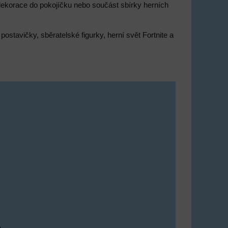
 dekorace do pokojíčku nebo součást sbírky herních
í postavičky, sběratelské figurky, herní svět Fortnite a