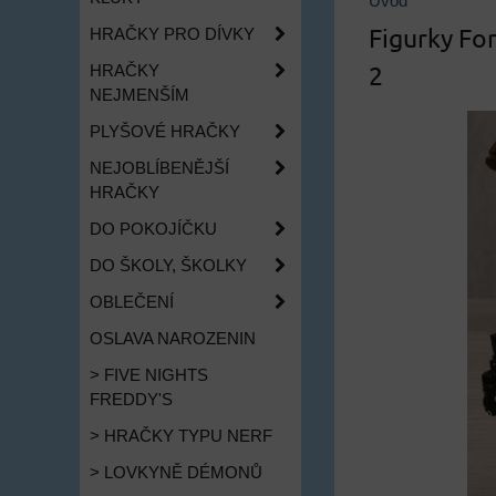
Úvod
Figurky For
HRAČKY PRO DÍVKY
2
HRAČKY
NEJMENŠÍM
PLYŠOVÉ HRAČKY
NEJOBLÍBENĚJŠÍ
HRAČKY
DO POKOJÍČKU
DO ŠKOLY, ŠKOLKY
OBLEČENÍ
OSLAVA NAROZENIN
> FIVE NIGHTS
FREDDY'S
> HRAČKY TYPU NERF
> LOVKYNĚ DÉMONŮ