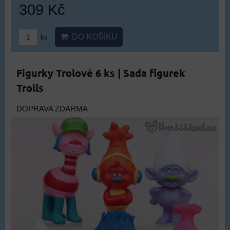
309 Kč
DO KOŠÍKU
ks
Figurky Trolové 6 ks | Sada figurek
Trolls
DOPRAVA ZDARMA