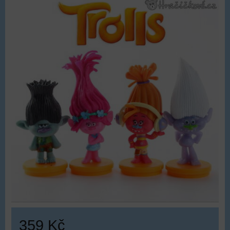
359 Kč