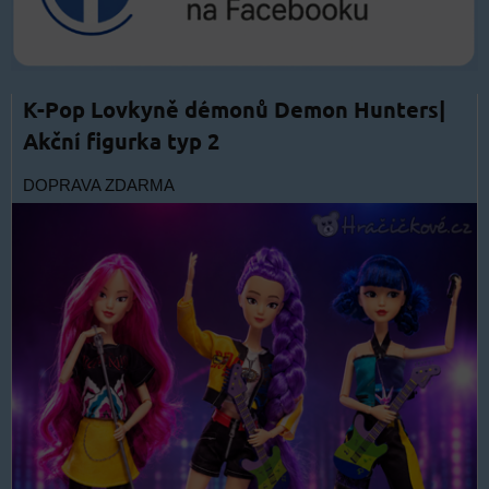
K-Pop Lovkyně démonů Demon Hunters|
Akční figurka typ 2
DOPRAVA ZDARMA