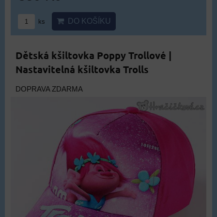
DO KOŠÍKU
ks
Dětská kšiltovka Poppy Trollové |
Nastavitelná kšiltovka Trolls
DOPRAVA ZDARMA