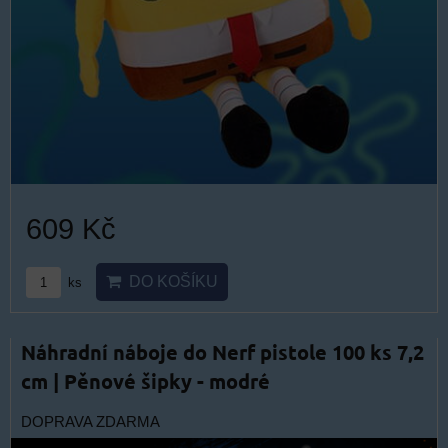
609 Kč
DO KOŠÍKU
ks
Náhradní náboje do Nerf pistole 100 ks 7,2
cm | Pěnové šipky - modré
DOPRAVA ZDARMA