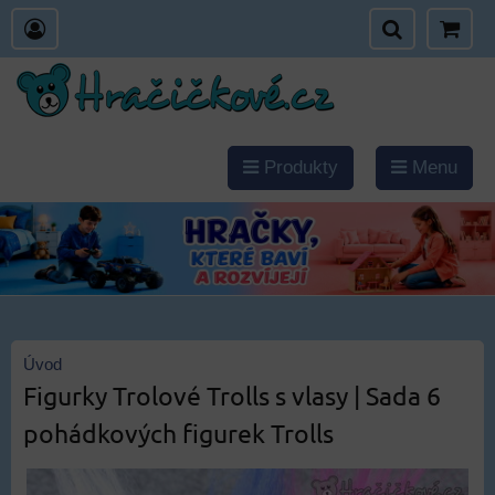
Produkty
Menu
Úvod
Figurky Trolové Trolls s vlasy | Sada 6
pohádkových figurek Trolls