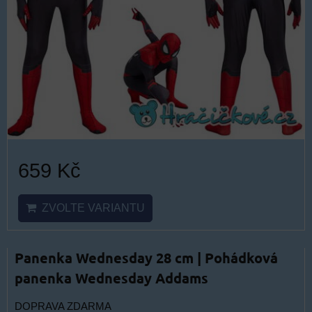
659 Kč
ZVOLTE VARIANTU
Panenka Wednesday 28 cm | Pohádková
panenka Wednesday Addams
DOPRAVA ZDARMA