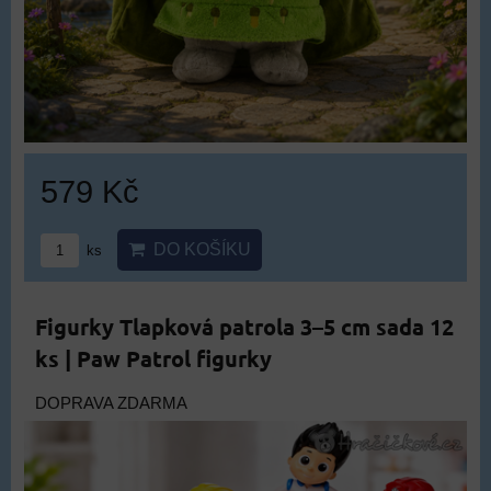
579 Kč
DO KOŠÍKU
ks
Figurky Tlapková patrola 3–5 cm sada 12
ks | Paw Patrol figurky
DOPRAVA ZDARMA