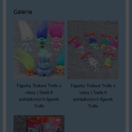
Galerie
Figurky Trolové Trolls s
Figurky Trolové Trolls s
vlasy | Sada 6
vlasy | Sada 6
pohádkových figurek
pohádkových figurek
Trolls
Trolls