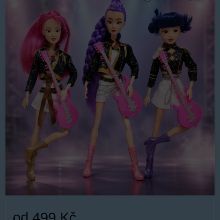
od 499 Kč