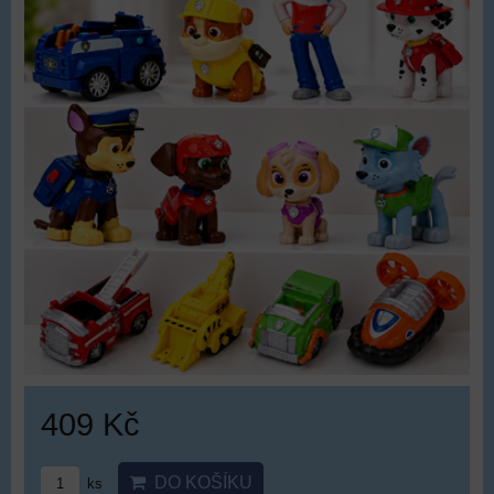
409 Kč
DO KOŠÍKU
ks