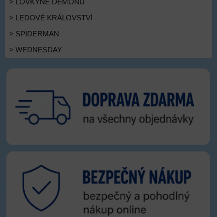
> LOVKYNĚ DÉMONŮ
> LEDOVÉ KRÁLOVSTVÍ
> SPIDERMAN
> WEDNESDAY