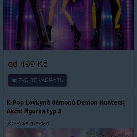
od 499 Kč
ZVOLTE VARIANTU
K-Pop Lovkyně démonů Demon Hunters|
Akční figurka typ 3
DOPRAVA ZDARMA