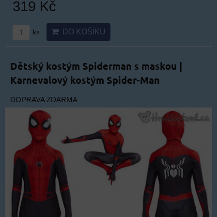
319 Kč
DO KOŠÍKU
ks
Dětský kostým Spiderman s maskou |
Karnevalový kostým Spider-Man
DOPRAVA ZDARMA