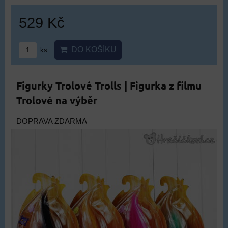
529 Kč
DO KOŠÍKU
ks
Figurky Trolové Trolls | Figurka z filmu
Trolové na výběr
DOPRAVA ZDARMA