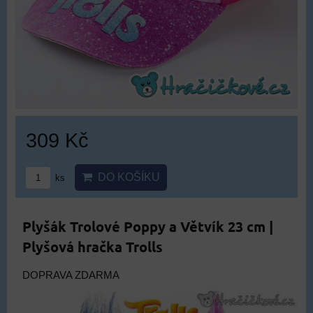
309 Kč
DO KOŠÍKU
ks
Plyšák Trolové Poppy a Větvík 23 cm |
Plyšová hračka Trolls
DOPRAVA ZDARMA