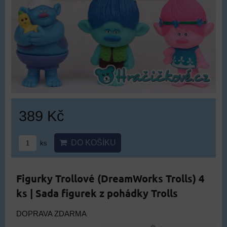
389 Kč
DO KOŠÍKU
ks
Figurky Trollové (DreamWorks Trolls) 4
ks | Sada figurek z pohádky Trolls
DOPRAVA ZDARMA