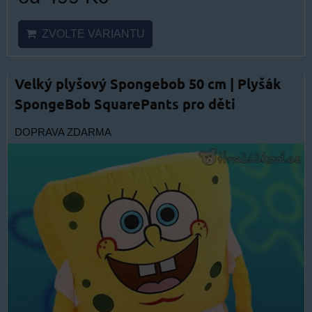
ZVOLTE VARIANTU
Velký plyšový Spongebob 50 cm | Plyšák
SpongeBob SquarePants pro děti
DOPRAVA ZDARMA