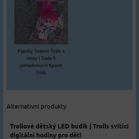
Figurky Trolové Trolls s
vlasy | Sada 6
pohádkových figurek
Trolls
Alternativní produkty
Trollové dětský LED budík | Trolls svítící
digitální hodiny pro děti