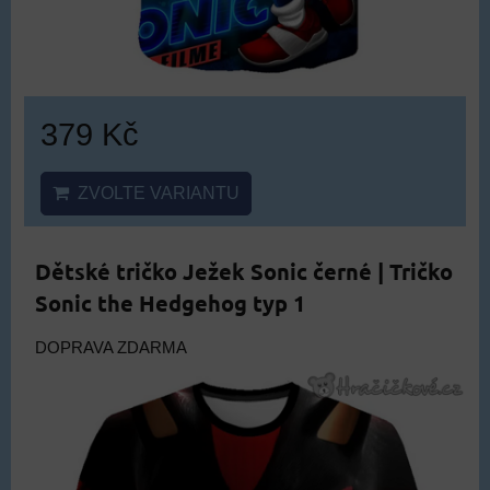
379 Kč
ZVOLTE VARIANTU
Dětské tričko Ježek Sonic černé | Tričko
Sonic the Hedgehog typ 1
DOPRAVA ZDARMA