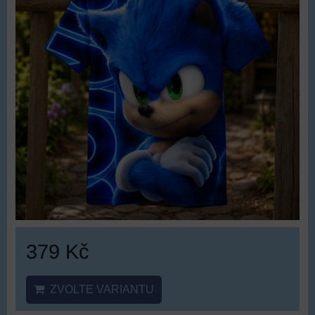
379 Kč
ZVOLTE VARIANTU