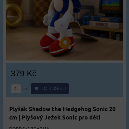
379 Kč
DO KOŠÍKU
ks
Plyšák Shadow the Hedgehog Sonic 20
cm | Plyšový Ježek Sonic pro děti
DOPRAVA ZDARMA