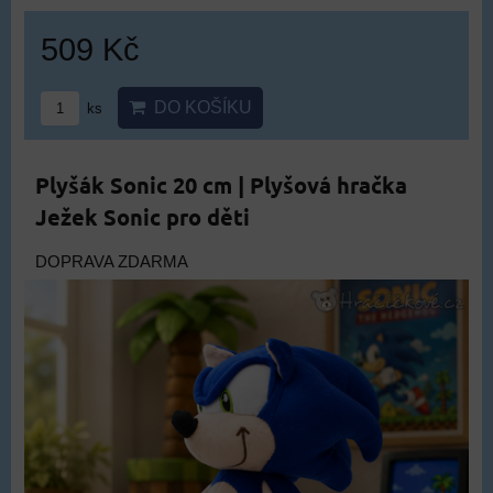
509 Kč
DO KOŠÍKU
ks
Plyšák Sonic 20 cm | Plyšová hračka
Ježek Sonic pro děti
DOPRAVA ZDARMA