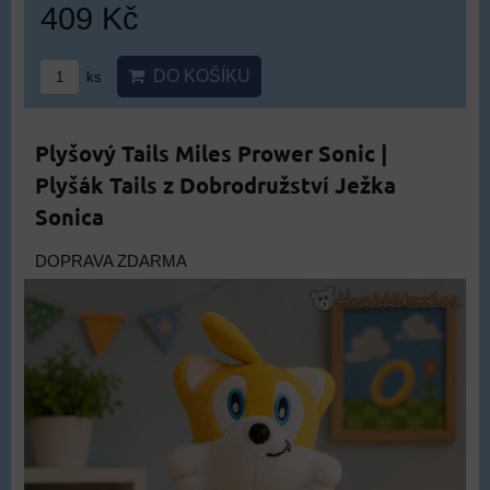
409 Kč
DO KOŠÍKU
ks
Plyšový Tails Miles Prower Sonic |
Plyšák Tails z Dobrodružství Ježka
Sonica
DOPRAVA ZDARMA