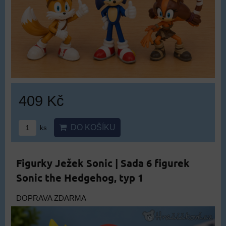
409 Kč
DO KOŠÍKU
ks
Figurky Ježek Sonic | Sada 6 figurek
Sonic the Hedgehog, typ 1
DOPRAVA ZDARMA