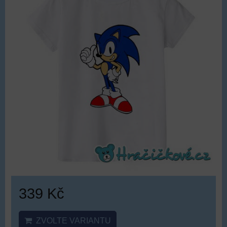
339 Kč
ZVOLTE VARIANTU