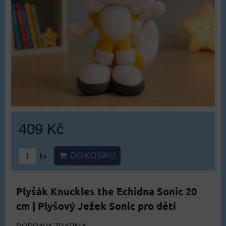
409 Kč
DO KOŠÍKU
ks
Plyšák Knuckles the Echidna Sonic 20
cm | Plyšový Ježek Sonic pro děti