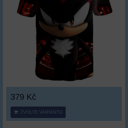
379 Kč
ZVOLTE VARIANTU