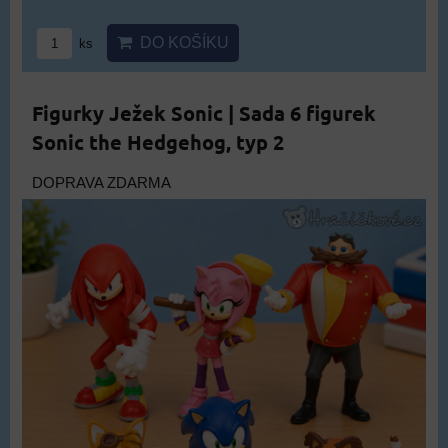
DO KOŠÍKU
ks
Figurky Ježek Sonic | Sada 6 figurek
Sonic the Hedgehog, typ 2
DOPRAVA ZDARMA