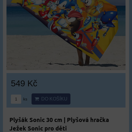
549 Kč
DO KOŠÍKU
ks
Plyšák Sonic 30 cm | Plyšová hračka
Ježek Sonic pro děti