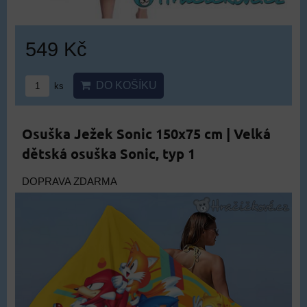
549 Kč
DO KOŠÍKU
ks
Osuška Ježek Sonic 150x75 cm | Velká
dětská osuška Sonic, typ 1
DOPRAVA ZDARMA