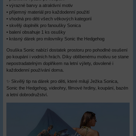
• výrazné barvy a atraktivní motiv
• příjemný materiál pro každodenní použití
• vhodná pro děti všech věkových kategorií
• skvělý doplněk pro fanoušky Sonica
• balení obsahuje 1 ks osušky
• krásný dárek pro milovníky Sonic the Hedgehog
Osuška Sonic nabízí dostatek prostoru pro pohodlné osušení
po koupání i vodních hrách. Díky oblíbenému motivu se stane
nepostradatelným doplňkem na letní výlety, dovolené i
každodenní používání doma.
✨ Skvělý tip na dárek pro děti, které milují Ježka Sonica,
Sonic the Hedgehog, videohry, filmové hrdiny, koupání, bazén
a letní dobrodružství.