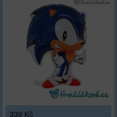
339 Kč