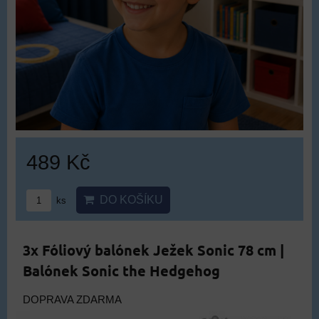
489 Kč
DO KOŠÍKU
ks
3x Fóliový balónek Ježek Sonic 78 cm |
Balónek Sonic the Hedgehog
DOPRAVA ZDARMA