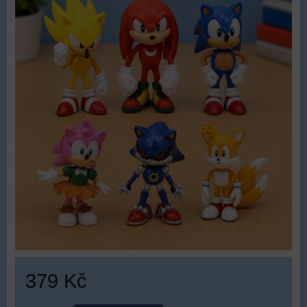
379 Kč