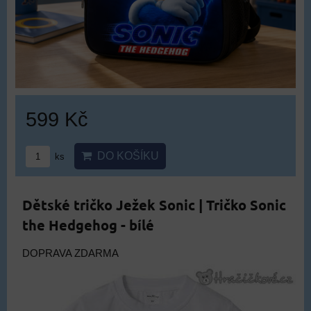
599 Kč
DO KOŠÍKU
ks
Dětské tričko Ježek Sonic | Tričko Sonic
the Hedgehog - bílé
DOPRAVA ZDARMA