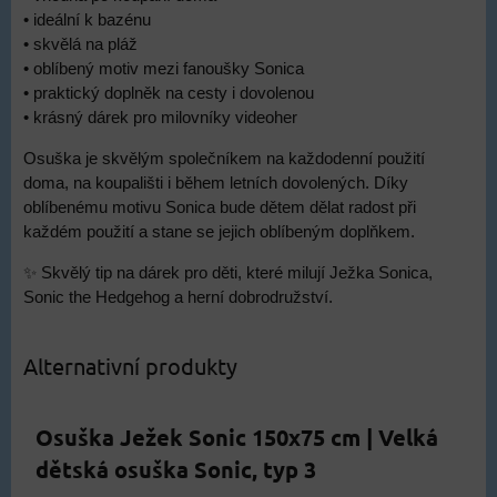
• ideální k bazénu
• skvělá na pláž
• oblíbený motiv mezi fanoušky Sonica
• praktický doplněk na cesty i dovolenou
• krásný dárek pro milovníky videoher
Osuška je skvělým společníkem na každodenní použití
doma, na koupališti i během letních dovolených. Díky
oblíbenému motivu Sonica bude dětem dělat radost při
každém použití a stane se jejich oblíbeným doplňkem.
✨ Skvělý tip na dárek pro děti, které milují Ježka Sonica,
Sonic the Hedgehog a herní dobrodružství.
Alternativní produkty
Osuška Ježek Sonic 150x75 cm | Velká
dětská osuška Sonic, typ 3