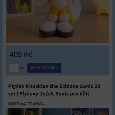
409 Kč
DO KOŠÍKU
ks
Plyšák Knuckles the Echidna Sonic 20
cm | Plyšový Ježek Sonic pro děti
DOPRAVA ZDARMA