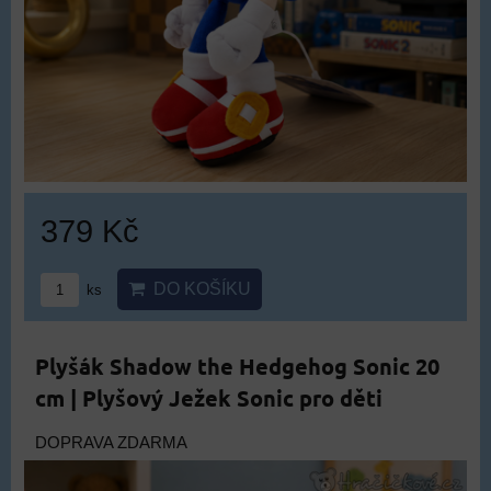
379 Kč
DO KOŠÍKU
ks
Plyšák Shadow the Hedgehog Sonic 20
cm | Plyšový Ježek Sonic pro děti
DOPRAVA ZDARMA