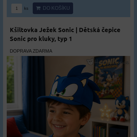
DO KOŠÍKU
ks
Kšiltovka Ježek Sonic | Dětská čepice
Sonic pro kluky, typ 1
DOPRAVA ZDARMA