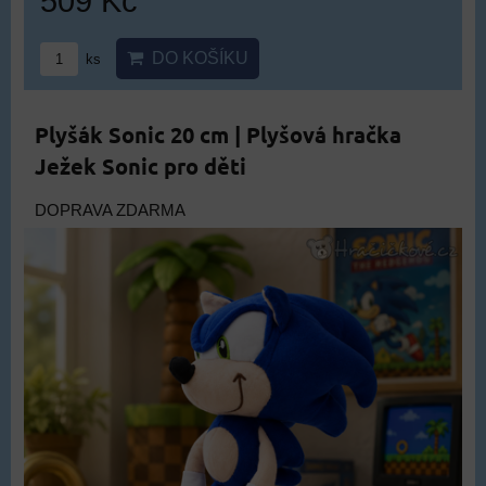
509 Kč
DO KOŠÍKU
ks
Plyšák Sonic 20 cm | Plyšová hračka
Ježek Sonic pro děti
DOPRAVA ZDARMA