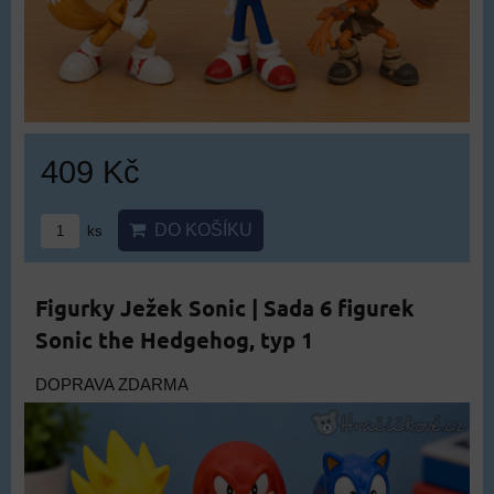
409 Kč
DO KOŠÍKU
ks
Figurky Ježek Sonic | Sada 6 figurek
Sonic the Hedgehog, typ 1
DOPRAVA ZDARMA