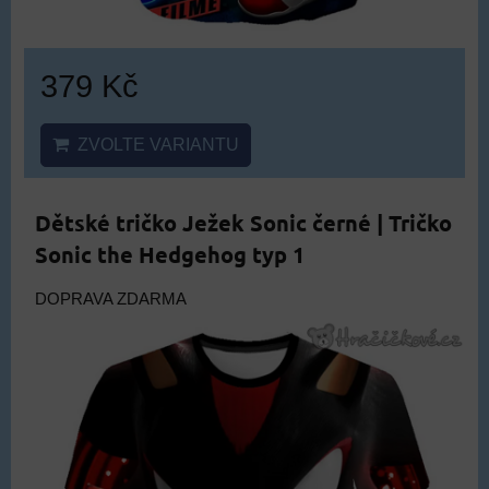
379 Kč
ZVOLTE VARIANTU
Dětské tričko Ježek Sonic černé | Tričko
Sonic the Hedgehog typ 1
DOPRAVA ZDARMA