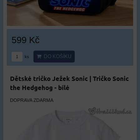
599 Kč
DO KOŠÍKU
ks
Dětské tričko Ježek Sonic | Tričko Sonic
the Hedgehog - bílé
DOPRAVA ZDARMA