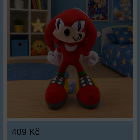
409 Kč