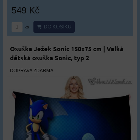
549 Kč
DO KOŠÍKU
ks
Osuška Ježek Sonic 150x75 cm | Velká
dětská osuška Sonic, typ 2
DOPRAVA ZDARMA