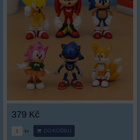
379 Kč
DO KOŠÍKU
ks