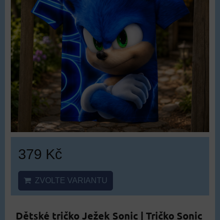
379 Kč
ZVOLTE VARIANTU
Dětské tričko Ježek Sonic | Tričko Sonic