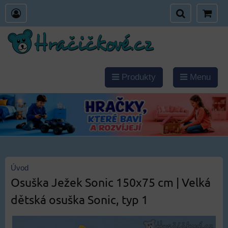
Produkty
Menu
Úvod
Osuška Ježek Sonic 150x75 cm | Velká
dětská osuška Sonic, typ 1