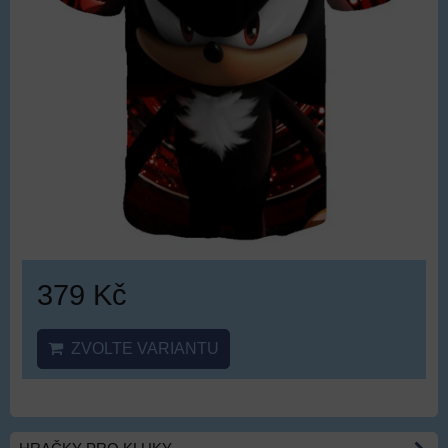
379 Kč
ZVOLTE VARIANTU