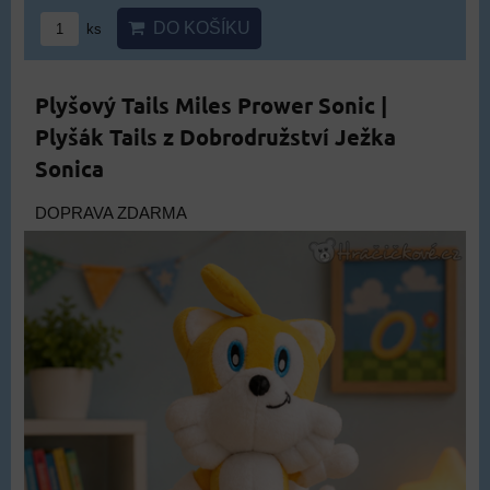
DO KOŠÍKU
ks
Plyšový Tails Miles Prower Sonic |
Plyšák Tails z Dobrodružství Ježka
Sonica
DOPRAVA ZDARMA