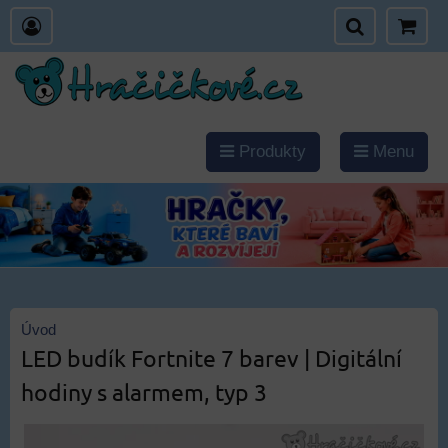
Produkty
Menu
Úvod
LED budík Fortnite 7 barev | Digitální
hodiny s alarmem, typ 3