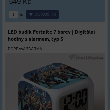
549 Kč
DO KOŠÍKU
ks
LED budík Fortnite 7 barev | Digitální
hodiny s alarmem, typ 5
DOPRAVA ZDARMA