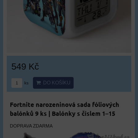
549 Kč
DO KOŠÍKU
ks
Fortnite narozeninová sada fóliových
balónků 9 ks | Balónky s číslem 1–15
DOPRAVA ZDARMA