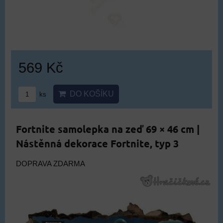
569 Kč
DO KOŠÍKU
ks
Fortnite samolepka na zeď 69 × 46 cm |
Nástěnná dekorace Fortnite, typ 3
DOPRAVA ZDARMA