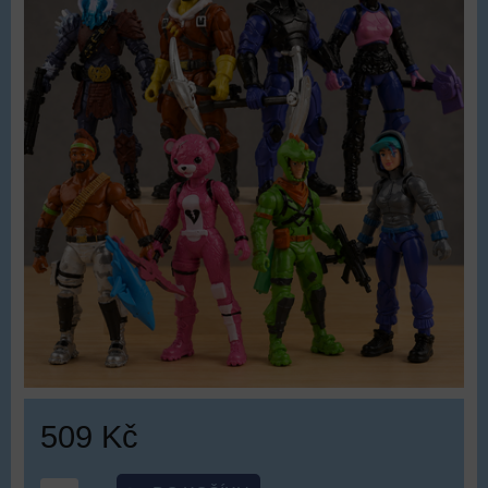
509 Kč