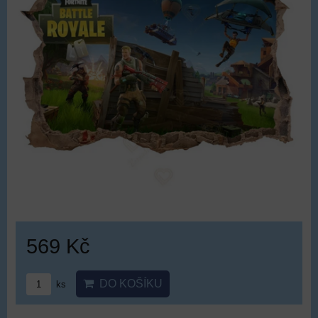
569 Kč
DO KOŠÍKU
ks