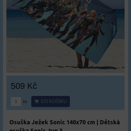
509 Kč
DO KOŠÍKU
ks
Osuška Ježek Sonic 140x70 cm | Dětská
osuška Sonic, typ 3