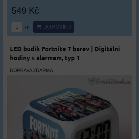
549 Kč
DO KOŠÍKU
ks
LED budík Fortnite 7 barev | Digitální
hodiny s alarmem, typ 1
DOPRAVA ZDARMA