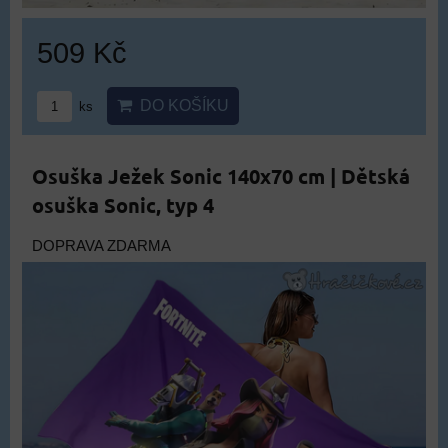
509 Kč
DO KOŠÍKU
ks
Osuška Ježek Sonic 140x70 cm | Dětská
osuška Sonic, typ 4
DOPRAVA ZDARMA