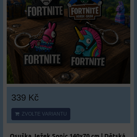
339 Kč
ZVOLTE VARIANTU
Osuška Ježek Sonic 140x70 cm | Dětská