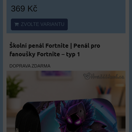
369 Kč
ZVOLTE VARIANTU
Školní penál Fortnite | Penál pro
fanoušky Fortnite – typ 1
DOPRAVA ZDARMA