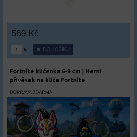
569 Kč
DO KOŠÍKU
ks
Fortnite klíčenka 6-9 cm | Herní
přívěsek na klíče Fortnite
DOPRAVA ZDARMA