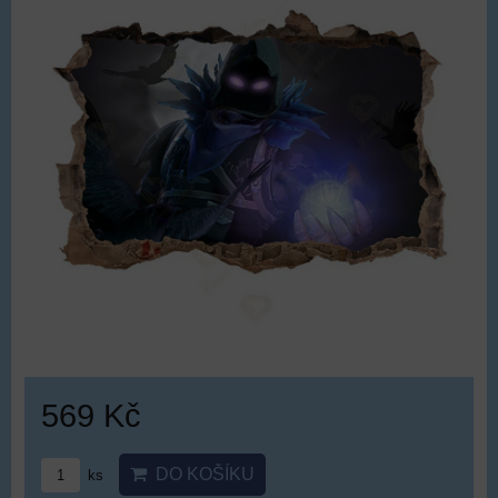
569 Kč
DO KOŠÍKU
ks