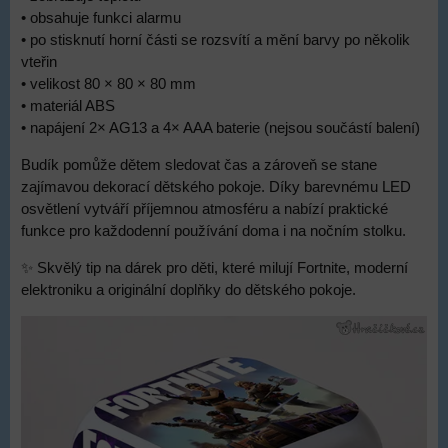
• obsahuje funkci alarmu
• po stisknutí horní části se rozsvítí a mění barvy po několik
vteřin
• velikost 80 × 80 × 80 mm
• materiál ABS
• napájení 2× AG13 a 4× AAA baterie (nejsou součástí balení)
Budík pomůže dětem sledovat čas a zároveň se stane
zajímavou dekorací dětského pokoje. Díky barevnému LED
osvětlení vytváří příjemnou atmosféru a nabízí praktické
funkce pro každodenní používání doma i na nočním stolku.
✨ Skvělý tip na dárek pro děti, které milují Fortnite, moderní
elektroniku a originální doplňky do dětského pokoje.