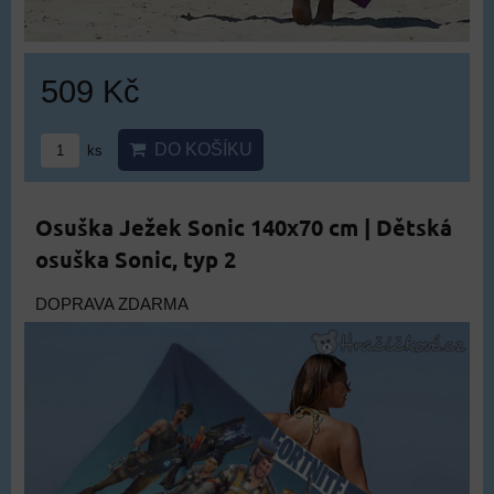
509 Kč
DO KOŠÍKU
ks
Osuška Ježek Sonic 140x70 cm | Dětská
osuška Sonic, typ 2
DOPRAVA ZDARMA