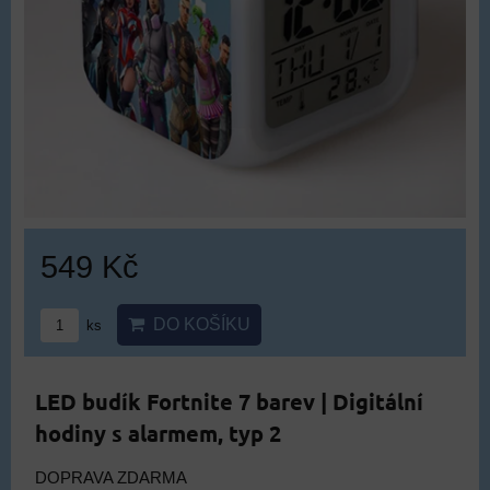
549 Kč
DO KOŠÍKU
ks
LED budík Fortnite 7 barev | Digitální
hodiny s alarmem, typ 2
DOPRAVA ZDARMA