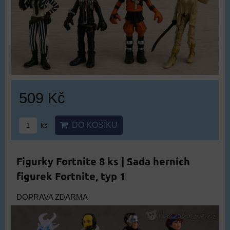
509 Kč
DO KOŠÍKU
ks
Figurky Fortnite 8 ks | Sada herních
figurek Fortnite, typ 1
DOPRAVA ZDARMA