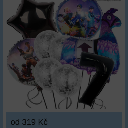
od 319 Kč