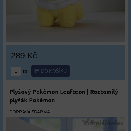
289 Kč
DO KOŠÍKU
ks
Plyšový Pokémon Leafteon | Roztomilý
plyšák Pokémon
DOPRAVA ZDARMA