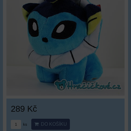
289 Kč
DO KOŠÍKU
ks