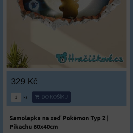
329 Kč
DO KOŠÍKU
ks
Samolepka na zeď Pokémon Typ 2 |
Pikachu 60x40cm