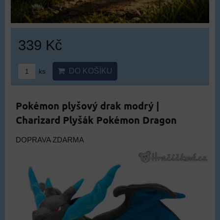
339 Kč
DO KOŠÍKU
ks
Pokémon plyšový drak modrý |
Charizard Plyšák Pokémon Dragon
DOPRAVA ZDARMA