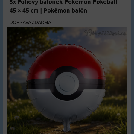
3x Fóliový balónek Pokémon Pokéball
45 × 45 cm | Pokémon balón
DOPRAVA ZDARMA