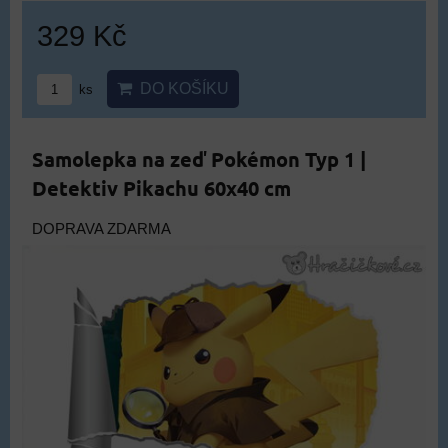
329 Kč
DO KOŠÍKU
ks
Samolepka na zeď Pokémon Typ 1 |
Detektiv Pikachu 60x40 cm
DOPRAVA ZDARMA