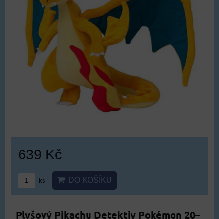
639 Kč
DO KOŠÍKU
ks
Plyšový Pikachu Detektiv Pokémon 20–