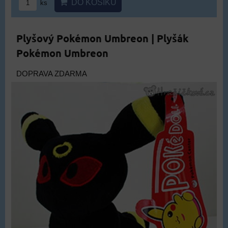
DO KOŠÍKU
ks
Plyšový Pokémon Umbreon | Plyšák
Pokémon Umbreon
DOPRAVA ZDARMA