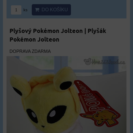
DO KOŠÍKU
ks
Plyšový Pokémon Jolteon | Plyšák
Pokémon Jolteon
DOPRAVA ZDARMA