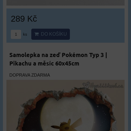
289 Kč
DO KOŠÍKU
ks
Samolepka na zeď Pokémon Typ 3 |
Pikachu a měsíc 60x45cm
DOPRAVA ZDARMA