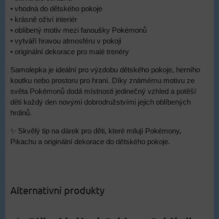
• vhodná do dětského pokoje
• krásně oživí interiér
• oblíbený motiv mezi fanoušky Pokémonů
• vytváří hravou atmosféru v pokoji
• originální dekorace pro malé trenéry
Samolepka je ideální pro výzdobu dětského pokoje, herního
koutku nebo prostoru pro hraní. Díky známému motivu ze
světa Pokémonů dodá místnosti jedinečný vzhled a potěší
děti každý den novými dobrodružstvími jejich oblíbených
hrdinů.
✨ Skvělý tip na dárek pro děti, které milují Pokémony,
Pikachu a originální dekorace do dětského pokoje.
Alternativní produkty