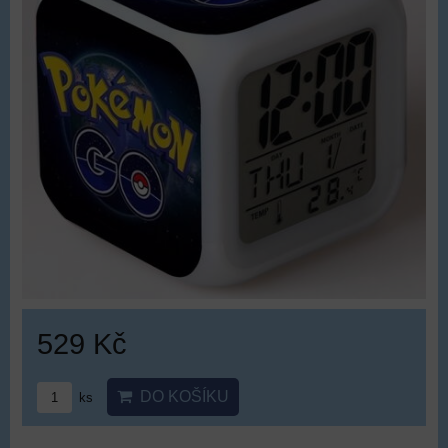
529 Kč
DO KOŠÍKU
ks