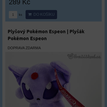
289 Kč
DO KOŠÍKU
ks
Plyšový Pokémon Espeon | Plyšák
Pokémon Espeon
DOPRAVA ZDARMA