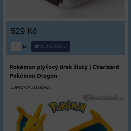
529 Kč
DO KOŠÍKU
ks
Pokémon plyšový drak žlutý | Charizard
Pokémon Dragon
DOPRAVA ZDARMA