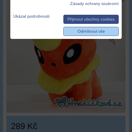
Zásady ochrany soukromí
Ukázat podrobnosti
Přijmout všechny cookies
Odmítnout vše
289 Kč