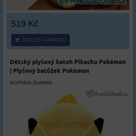
519 Kč
ZVOLTE VARIANTU
Dětský plyšový batoh Pikachu Pokémon
| Plyšový batůžek Pokémon
DOPRAVA ZDARMA