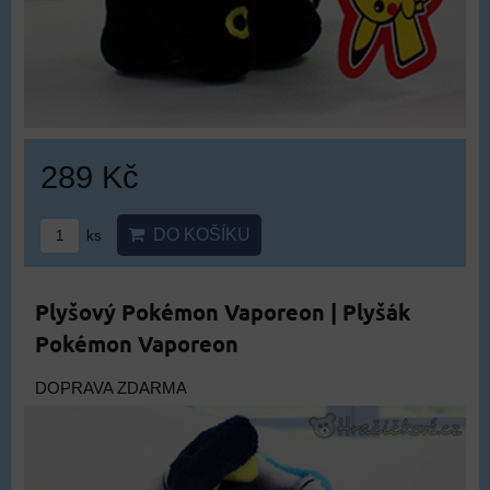
289 Kč
DO KOŠÍKU
ks
Plyšový Pokémon Vaporeon | Plyšák
Pokémon Vaporeon
DOPRAVA ZDARMA