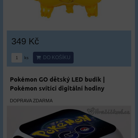
349 Kč
DO KOŠÍKU
ks
Pokémon GO dětský LED budík |
Pokémon svítící digitální hodiny
DOPRAVA ZDARMA