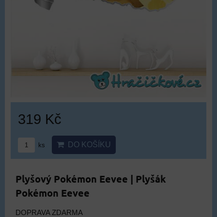
319 Kč
DO KOŠÍKU
ks
Plyšový Pokémon Eevee | Plyšák
Pokémon Eevee
DOPRAVA ZDARMA