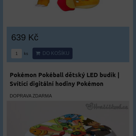
639 Kč
DO KOŠÍKU
ks
Pokémon Pokéball dětský LED budík |
Svítící digitální hodiny Pokémon
DOPRAVA ZDARMA