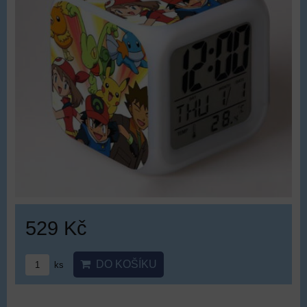
529 Kč
DO KOŠÍKU
ks