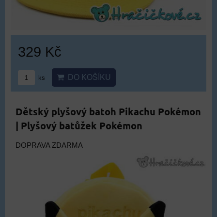
329 Kč
DO KOŠÍKU
ks
Dětský plyšový batoh Pikachu Pokémon
| Plyšový batůžek Pokémon
DOPRAVA ZDARMA