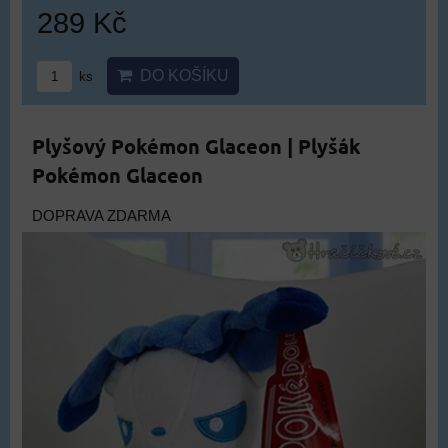
289 Kč
DO KOŠÍKU
ks
Plyšový Pokémon Glaceon | Plyšák
Pokémon Glaceon
DOPRAVA ZDARMA