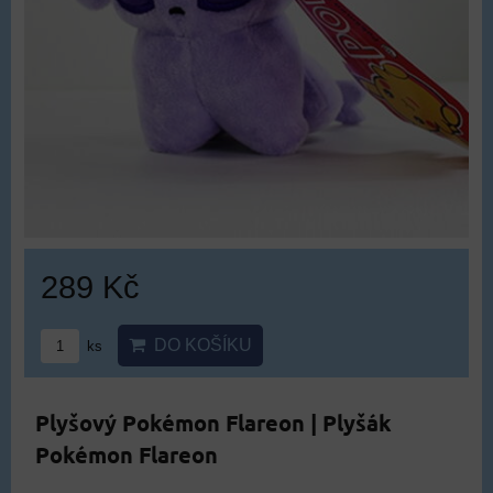
289 Kč
DO KOŠÍKU
ks
Plyšový Pokémon Flareon | Plyšák
Pokémon Flareon