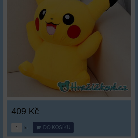
409 Kč
DO KOŠÍKU
ks