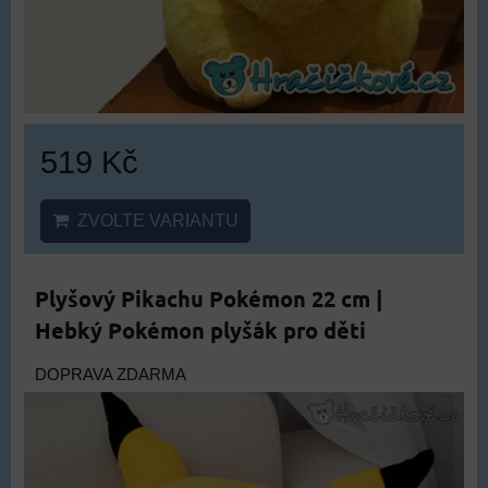
519 Kč
ZVOLTE VARIANTU
Plyšový Pikachu Pokémon 22 cm |
Hebký Pokémon plyšák pro děti
DOPRAVA ZDARMA