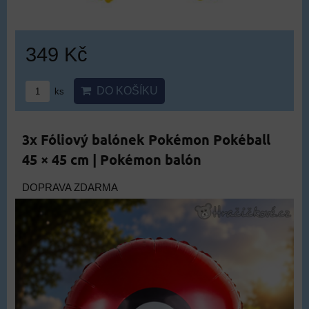
349 Kč
DO KOŠÍKU
ks
3x Fóliový balónek Pokémon Pokéball
45 × 45 cm | Pokémon balón
DOPRAVA ZDARMA