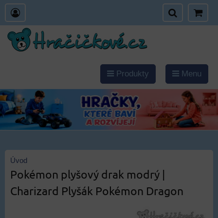
Produkty
Menu
Úvod
Pokémon plyšový drak modrý |
Charizard Plyšák Pokémon Dragon