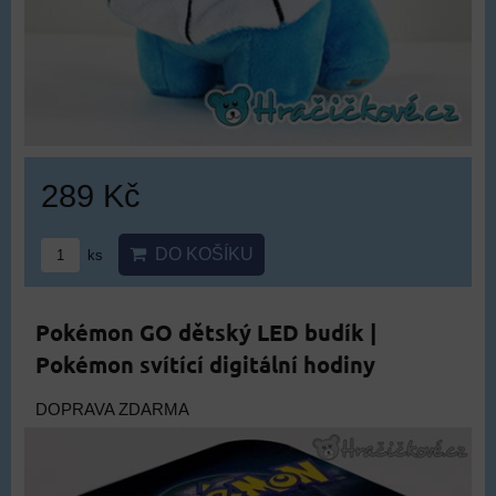
289 Kč
DO KOŠÍKU
ks
Pokémon GO dětský LED budík |
Pokémon svítící digitální hodiny
DOPRAVA ZDARMA