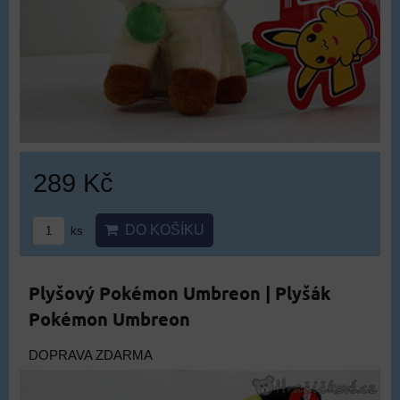
289 Kč
DO KOŠÍKU
ks
Plyšový Pokémon Umbreon | Plyšák
Pokémon Umbreon
DOPRAVA ZDARMA