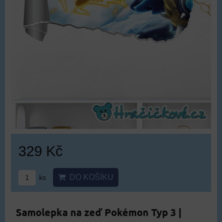
329 Kč
DO KOŠÍKU
ks
Samolepka na zeď Pokémon Typ 3 |