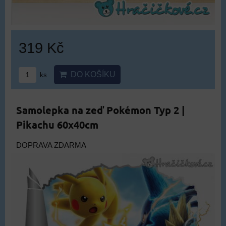
319 Kč
DO KOŠÍKU
ks
Samolepka na zeď Pokémon Typ 2 |
Pikachu 60x40cm
DOPRAVA ZDARMA