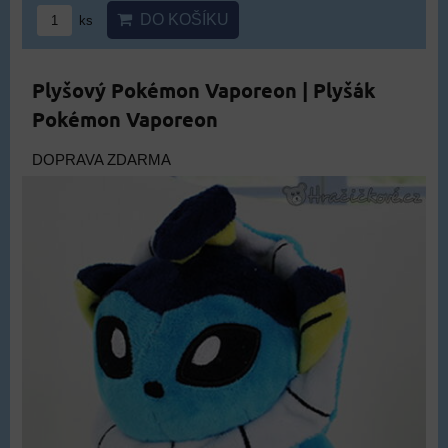
DO KOŠÍKU
ks
Plyšový Pokémon Vaporeon | Plyšák
Pokémon Vaporeon
DOPRAVA ZDARMA