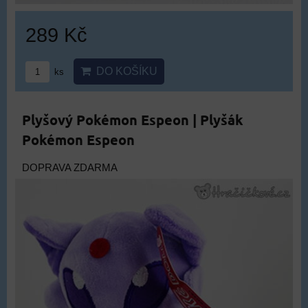
289 Kč
DO KOŠÍKU
ks
Plyšový Pokémon Espeon | Plyšák
Pokémon Espeon
DOPRAVA ZDARMA