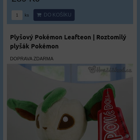
DO KOŠÍKU
ks
Plyšový Pokémon Leafteon | Roztomilý
plyšák Pokémon
DOPRAVA ZDARMA