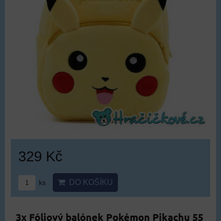
329 Kč
DO KOŠÍKU
ks
3x Fóliový balónek Pokémon Pikachu 55