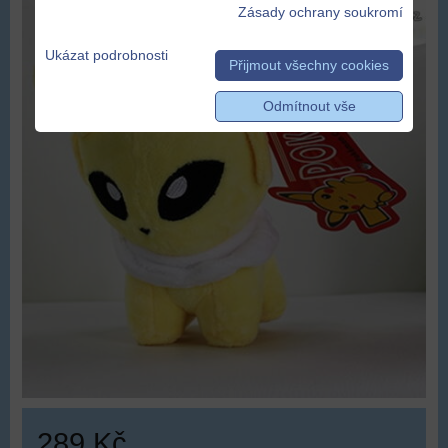
Zásady ochrany soukromí
Ukázat podrobnosti
Přijmout všechny cookies
Odmítnout vše
289 Kč