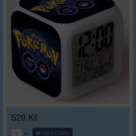
529 Kč
DO KOŠÍKU
ks