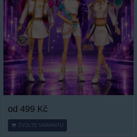
od 499 Kč
ZVOLTE VARIANTU