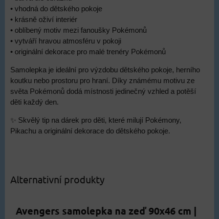
• vhodná do dětského pokoje
• krásně oživí interiér
• oblíbený motiv mezi fanoušky Pokémonů
• vytváří hravou atmosféru v pokoji
• originální dekorace pro malé trenéry Pokémonů
Samolepka je ideální pro výzdobu dětského pokoje, herního
koutku nebo prostoru pro hraní. Díky známému motivu ze
světa Pokémonů dodá místnosti jedinečný vzhled a potěší
děti každý den.
✨ Skvělý tip na dárek pro děti, které milují Pokémony,
Pikachu a originální dekorace do dětského pokoje.
Alternativní produkty
Avengers samolepka na zeď 90x46 cm |