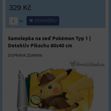
329 Kč
DO KOŠÍKU
ks
Samolepka na zeď Pokémon Typ 1 |
Detektiv Pikachu 60x40 cm
DOPRAVA ZDARMA