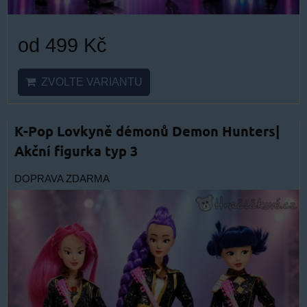
od 499 Kč
ZVOLTE VARIANTU
K-Pop Lovkyně démonů Demon Hunters|
Akční figurka typ 3
DOPRAVA ZDARMA