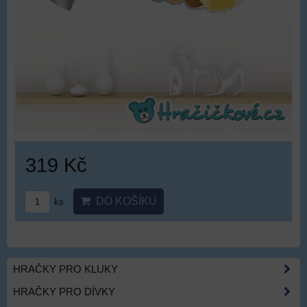
319 Kč
DO KOŠÍKU
ks
HRAČKY PRO KLUKY
HRAČKY PRO DÍVKY