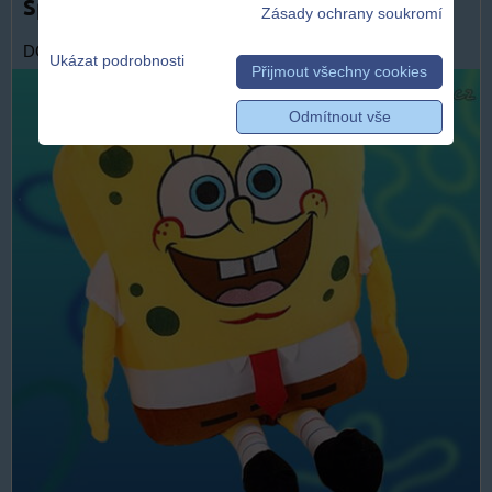
SpongeBob SquarePants pro děti
Zásady ochrany soukromí
DOPRAVA ZDARMA
Ukázat podrobnosti
Přijmout všechny cookies
Odmítnout vše