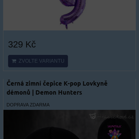
329 Kč
ZVOLTE VARIANTU
Černá zimní čepice K-pop Lovkyně
démonů | Demon Hunters
DOPRAVA ZDARMA