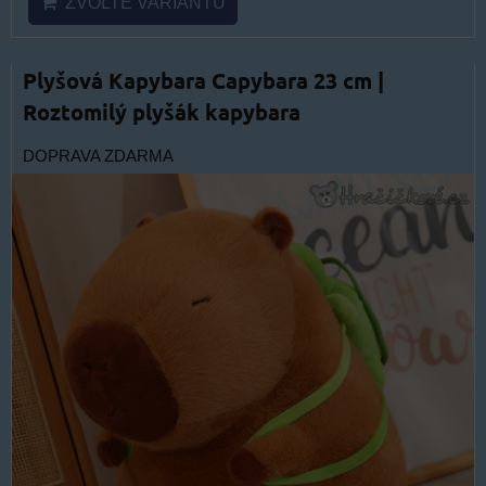
ZVOLTE VARIANTU
Plyšová Kapybara Capybara 23 cm |
Roztomilý plyšák kapybara
DOPRAVA ZDARMA