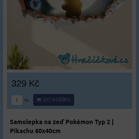
329 Kč
DO KOŠÍKU
ks
Samolepka na zeď Pokémon Typ 2 |
Pikachu 60x40cm