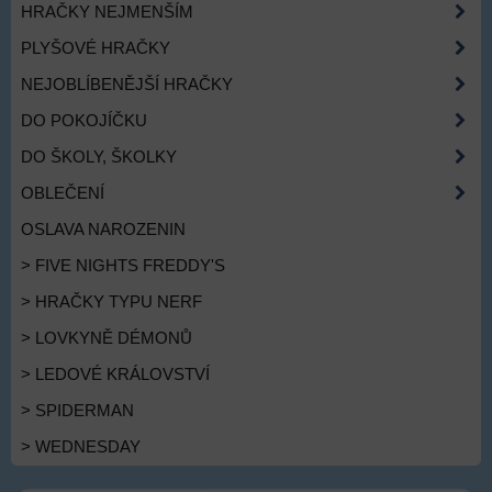
HRAČKY NEJMENŠÍM
PLYŠOVÉ HRAČKY
NEJOBLÍBENĚJŠÍ HRAČKY
DO POKOJÍČKU
DO ŠKOLY, ŠKOLKY
OBLEČENÍ
OSLAVA NAROZENIN
> FIVE NIGHTS FREDDY'S
> HRAČKY TYPU NERF
> LOVKYNĚ DÉMONŮ
> LEDOVÉ KRÁLOVSTVÍ
> SPIDERMAN
> WEDNESDAY