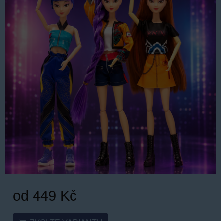
od 449 Kč