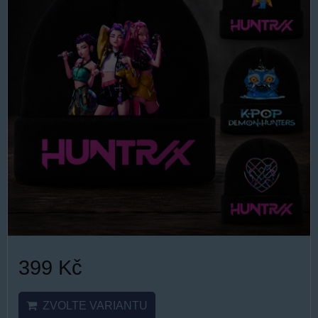
399 Kč
ZVOLTE VARIANTU