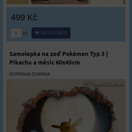
499 Kč
DO KOŠÍKU
ks
Samolepka na zeď Pokémon Typ 3 |
Pikachu a měsíc 60x45cm
DOPRAVA ZDARMA