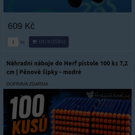
609 Kč
DO KOŠÍKU
ks
Náhradní náboje do Nerf pistole 100 ks 7,2
cm | Pěnové šipky - modré
DOPRAVA ZDARMA