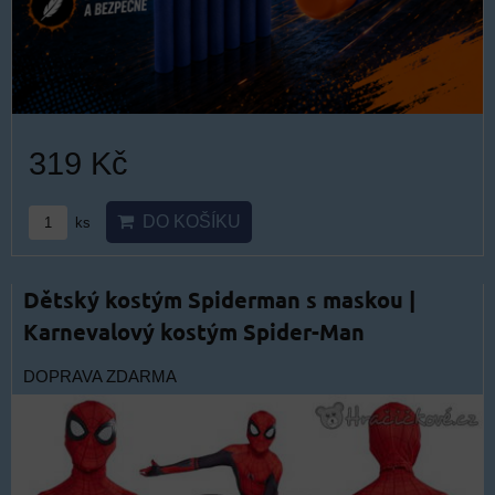
319 Kč
DO KOŠÍKU
ks
Dětský kostým Spiderman s maskou |
Karnevalový kostým Spider-Man
DOPRAVA ZDARMA