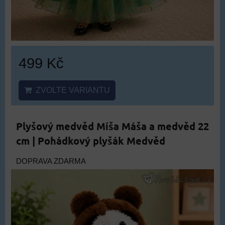
499 Kč
ZVOLTE VARIANTU
Plyšový medvěd Míša Máša a medvěd 22
cm | Pohádkový plyšák Medvěd
DOPRAVA ZDARMA