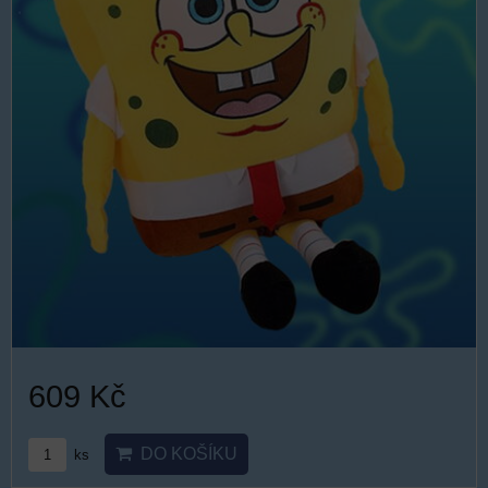
609 Kč
DO KOŠÍKU
ks