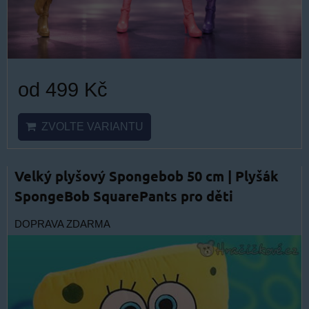
od 499 Kč
ZVOLTE VARIANTU
Velký plyšový Spongebob 50 cm | Plyšák
SpongeBob SquarePants pro děti
DOPRAVA ZDARMA