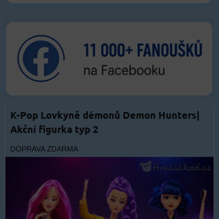
K-Pop Lovkyně démonů Demon Hunters|
Akční figurka typ 2
DOPRAVA ZDARMA