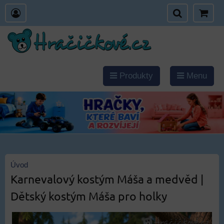
Produkty
Menu
Úvod
Karnevalový kostým Máša a medvěd |
Dětský kostým Máša pro holky