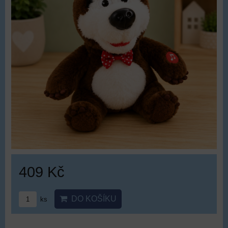
409 Kč
DO KOŠÍKU
ks