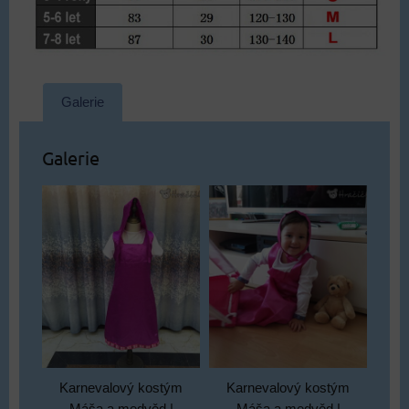
Galerie
Galerie
Karnevalový kostým
Karnevalový kostým
Máša a medvěd |
Máša a medvěd |