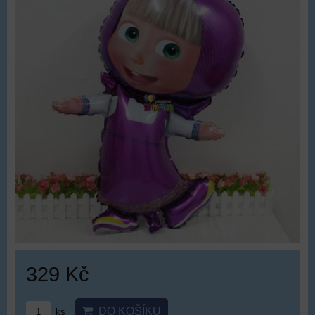
329 Kč
DO KOŠÍKU
ks