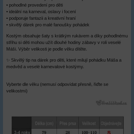
• pohodlné provedení pro děti
• ideální na karneval, oslavy i focení
• podporuje fantazii a kreativní hraní
• skvělý dárek pro malé fanoušky pohádek
Kostým obsahuje šaty s krátkým rukávem a díky pohodlnému
střihu si děti mohou užít dlouhé hodiny zábavy v roli veselé
Máši. Výběr velikosti je podle věku dítěte.
✨ Skvělý tip na dárek pro děti, které milují pohádku Máša a
medvěd a veselé karnevalové kostýmy.
Vyberte dle věku (nemusí odpovídat přesně, řiďte se
velikostmi)