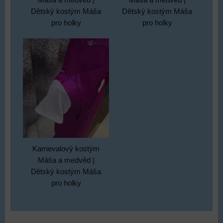
Dětský kostým Máša
Dětský kostým Máša
pro holky
pro holky
Karnevalový kostým
Máša a medvěd |
Dětský kostým Máša
pro holky