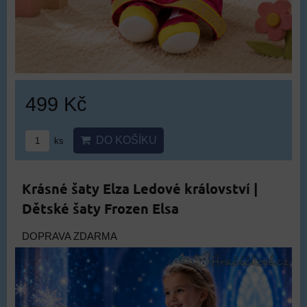
499 Kč
DO KOŠÍKU
ks
Krásné šaty Elza Ledové království |
Dětské šaty Frozen Elsa
DOPRAVA ZDARMA