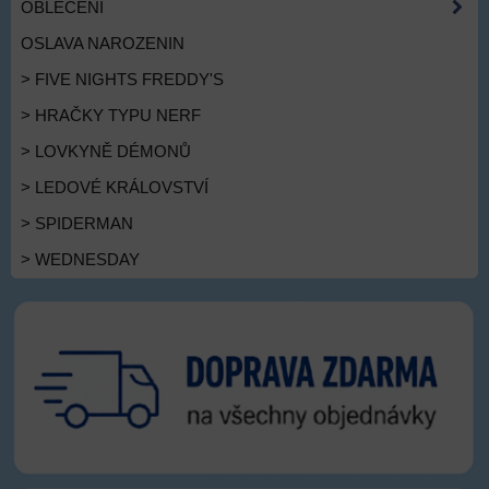
OBLEČENÍ
OSLAVA NAROZENIN
> FIVE NIGHTS FREDDY'S
> HRAČKY TYPU NERF
> LOVKYNĚ DÉMONŮ
> LEDOVÉ KRÁLOVSTVÍ
> SPIDERMAN
> WEDNESDAY