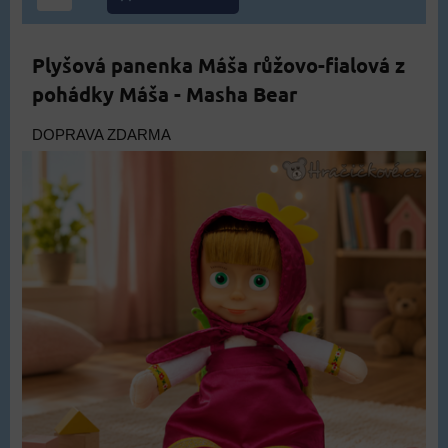
Plyšová panenka Máša růžovo-fialová z
pohádky Máša - Masha Bear
DOPRAVA ZDARMA