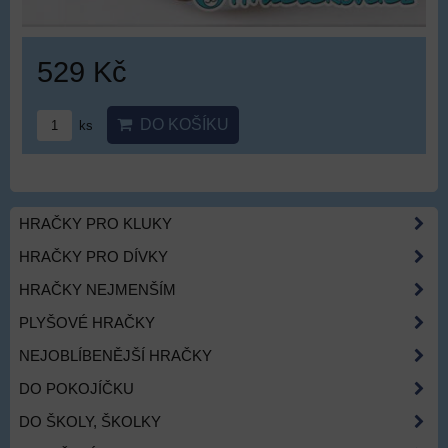
529 Kč
DO KOŠÍKU
ks
HRAČKY PRO KLUKY
HRAČKY PRO DÍVKY
HRAČKY NEJMENŠÍM
PLYŠOVÉ HRAČKY
NEJOBLÍBENĚJŠÍ HRAČKY
DO POKOJÍČKU
DO ŠKOLY, ŠKOLKY