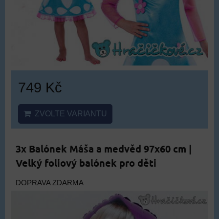
749 Kč
ZVOLTE VARIANTU
3x Balónek Máša a medvěd 97x60 cm |
Velký foliový balónek pro děti
DOPRAVA ZDARMA