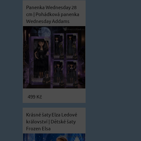
Panenka Wednesday 28
cm | Pohádková panenka
Wednesday Addams
499 Kč
Krásné šaty Elza Ledové
království | Dětské šaty
Frozen Elsa