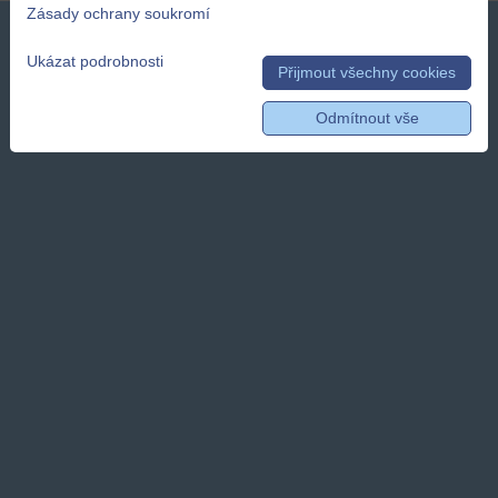
Zásady ochrany soukromí
Ukázat podrobnosti
Přijmout všechny cookies
Odmítnout vše