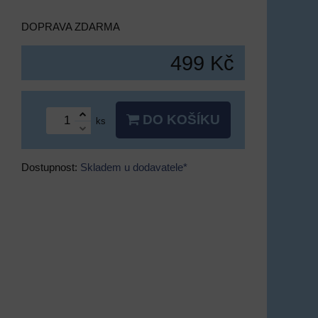
DOPRAVA ZDARMA
499 Kč
DO KOŠÍKU
ks
Dostupnost:
Skladem u dodavatele*