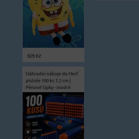
609 Kč
Náhradní náboje do Nerf
pistole 100 ks 7,2 cm |
Pěnové šipky - modré