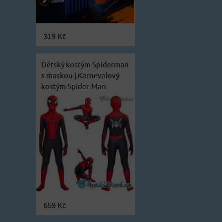
319 Kč
Dětský kostým Spiderman
s maskou | Karnevalový
kostým Spider-Man
659 Kč