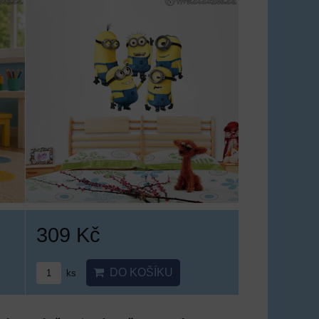
309 Kč
DO KOŠÍKU
ks