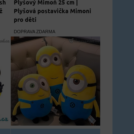
ash
Plyšový Mimoň 25 cm |
ž
Plyšová postavička Mimoni
pro děti
DOPRAVA ZDARMA