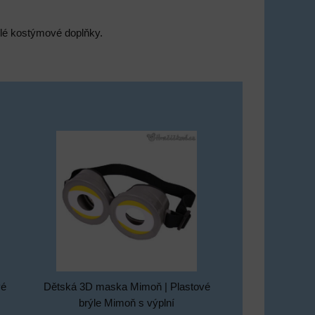
selé kostýmové doplňky.
vé
Dětská 3D maska Mimoň | Plastové
brýle Mimoň s výplní