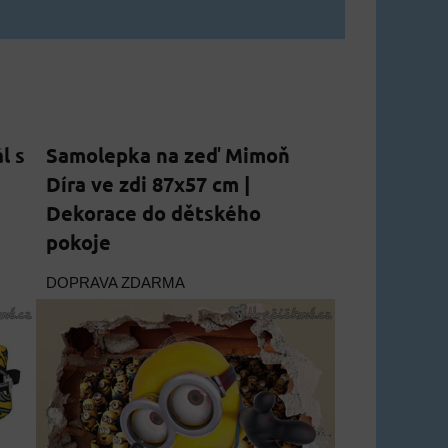
l s
Samolepka na zeď Mimoň
Díra ve zdi 87x57 cm |
Dekorace do dětského
pokoje
DOPRAVA ZDARMA