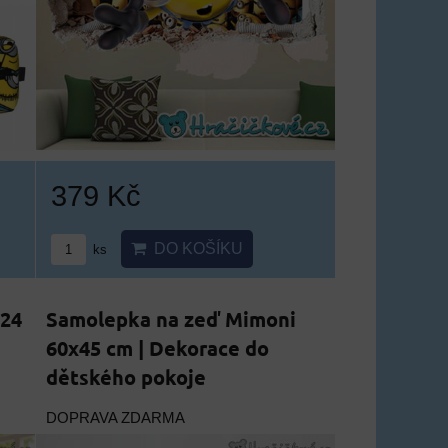
379 Kč
DO KOŠÍKU
ks
 24
Samolepka na zeď Mimoni
60x45 cm | Dekorace do
dětského pokoje
DOPRAVA ZDARMA