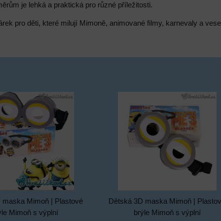
ům je lehká a praktická pro různé příležitosti.
árek pro děti, které milují Mimoně, animované filmy, karnevaly a ve
 maska Mimoň | Plastové
Dětská 3D maska Mimoň | Plasto
ýle Mimoň s výplní
brýle Mimoň s výplní