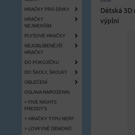
Úvod
Dětská 3D 
HRAČKY PRO DÍVKY
výplní
HRAČKY
NEJMENŠÍM
PLYŠOVÉ HRAČKY
NEJOBLÍBENĚJŠÍ
HRAČKY
DO POKOJÍČKU
DO ŠKOLY, ŠKOLKY
OBLEČENÍ
OSLAVA NAROZENIN
> FIVE NIGHTS
FREDDY'S
> HRAČKY TYPU NERF
> LOVKYNĚ DÉMONŮ