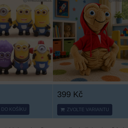
399 Kč
DO KOŠÍKU
ZVOLTE VARIANTU