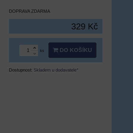
DOPRAVA ZDARMA
329 Kč
DO KOŠÍKU
ks
Dostupnost:
Skladem u dodavatele*