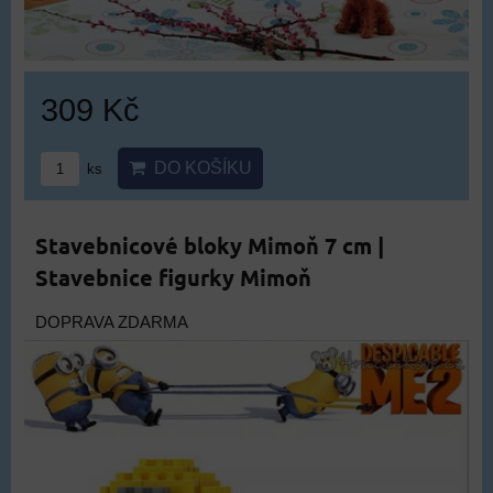
309 Kč
DO KOŠÍKU
ks
Stavebnicové bloky Mimoň 7 cm |
Stavebnice figurky Mimoň
DOPRAVA ZDARMA