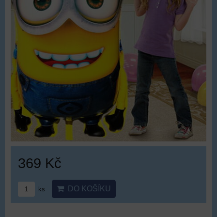
369 Kč
DO KOŠÍKU
ks