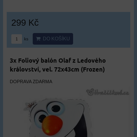
299 Kč
DO KOŠÍKU
ks
3x Foliový balón Olaf z Ledového
království, vel. 72x43cm (Frozen)
DOPRAVA ZDARMA