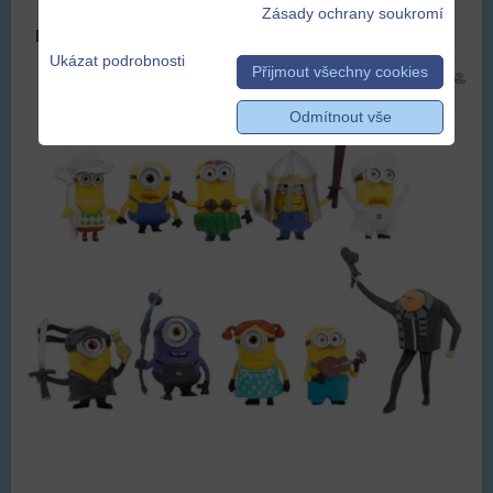
Zásady ochrany soukromí
DOPRAVA ZDARMA
Ukázat podrobnosti
Přijmout všechny cookies
Odmítnout vše