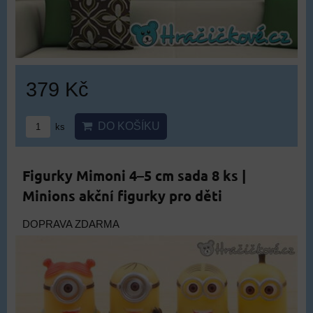
379 Kč
DO KOŠÍKU
ks
Figurky Mimoni 4–5 cm sada 8 ks |
Minions akční figurky pro děti
DOPRAVA ZDARMA