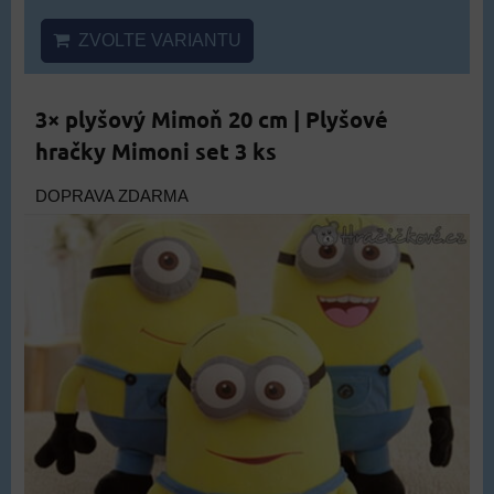
ZVOLTE VARIANTU
3× plyšový Mimoň 20 cm | Plyšové
hračky Mimoni set 3 ks
DOPRAVA ZDARMA