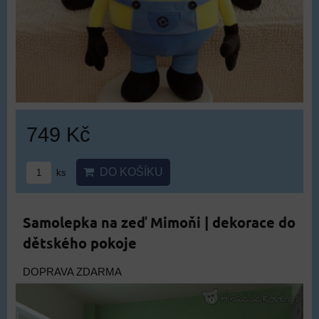
749 Kč
DO KOŠÍKU
ks
Samolepka na zeď Mimoňi | dekorace do
dětského pokoje
DOPRAVA ZDARMA