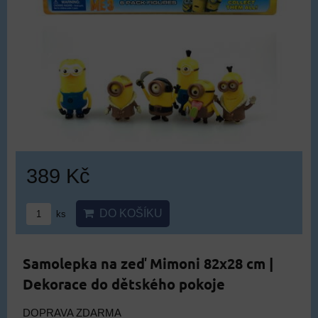
389 Kč
DO KOŠÍKU
ks
Samolepka na zeď Mimoni 82x28 cm |
Dekorace do dětského pokoje
DOPRAVA ZDARMA