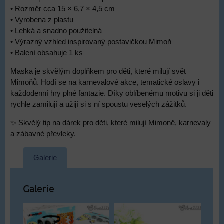
• Rozměr cca 15 × 6,7 × 4,5 cm
• Vyrobena z plastu
• Lehká a snadno použitelná
• Výrazný vzhled inspirovaný postavičkou Mimoň
• Balení obsahuje 1 ks
Maska je skvělým doplňkem pro děti, které milují svět
Mimoňů. Hodí se na karnevalové akce, tematické oslavy i
každodenní hry plné fantazie. Díky oblíbenému motivu si ji děti
rychle zamilují a užijí si s ní spoustu veselých zážitků.
✨ Skvělý tip na dárek pro děti, které milují Mimoně, karnevaly
a zábavné převleky.
Galerie
Galerie