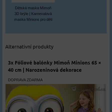
Dětská maska Mimoň
3D brýle | Karnevalová
maska Minions pro děti
Alternativní produkty
3x Fóliové balónky Mimoň Minions 65 ×
40 cm | Narozeninová dekorace
DOPRAVA ZDARMA