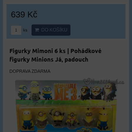
639 Kč
DO KOŠÍKU
ks
Figurky Mimoni 6 ks | Pohádkové
figurky Minions Já, padouch
DOPRAVA ZDARMA