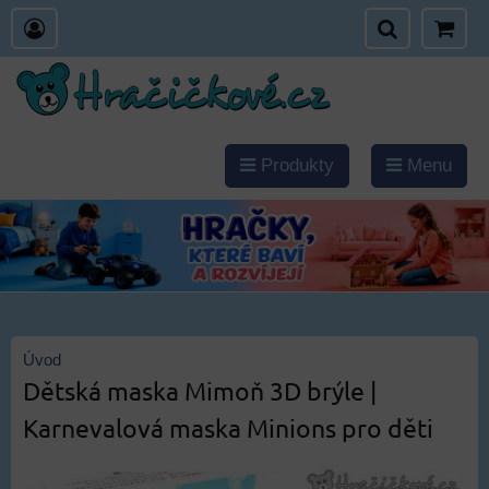
Produkty
Menu
Úvod
Dětská maska Mimoň 3D brýle |
Karnevalová maska Minions pro děti