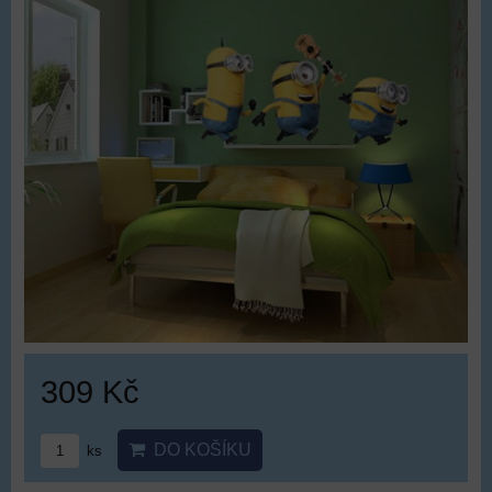
309 Kč
DO KOŠÍKU
ks