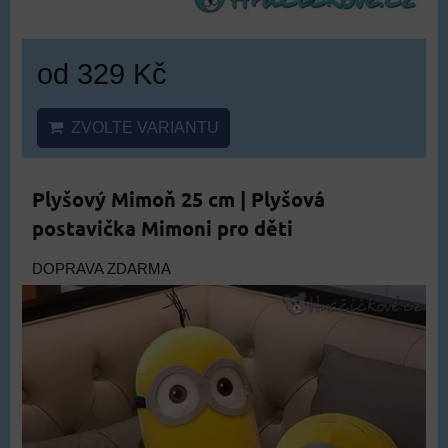
od 329 Kč
ZVOLTE VARIANTU
Plyšový Mimoň 25 cm | Plyšová
postavička Mimoni pro děti
DOPRAVA ZDARMA