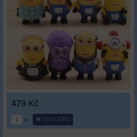
479 Kč
DO KOŠÍKU
ks