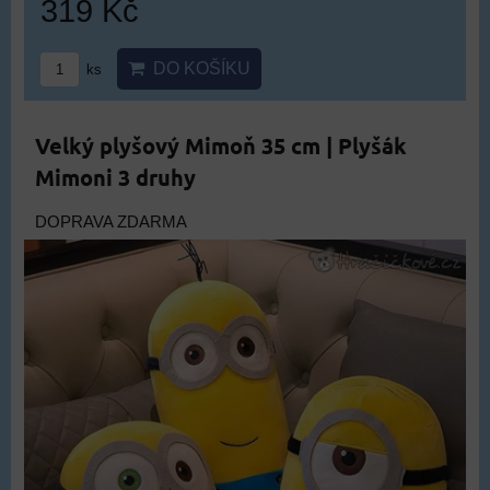
319 Kč
DO KOŠÍKU
ks
Velký plyšový Mimoň 35 cm | Plyšák
Mimoni 3 druhy
DOPRAVA ZDARMA