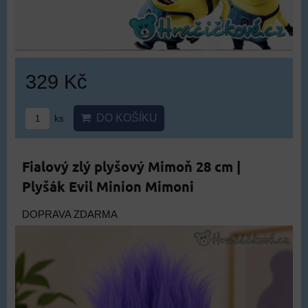
329 Kč
DO KOŠÍKU
ks
Fialový zlý plyšový Mimoň 28 cm |
Plyšák Evil Minion Mimoni
DOPRAVA ZDARMA