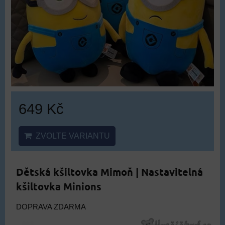
649 Kč
ZVOLTE VARIANTU
Dětská kšiltovka Mimoň | Nastavitelná
kšiltovka Minions
DOPRAVA ZDARMA