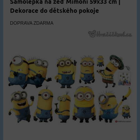
Samolepka na zeď Mimoni 59x33 cm |
Dekorace do dětského pokoje
DOPRAVA ZDARMA