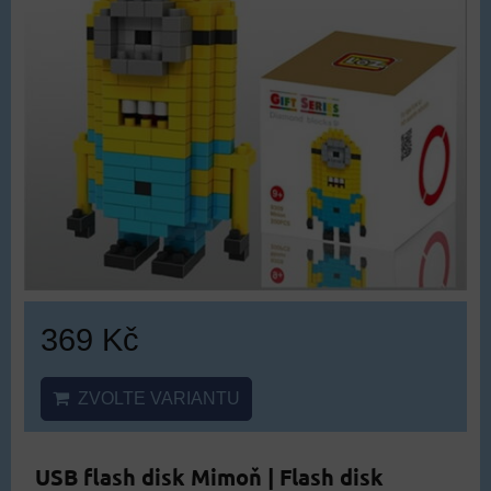
369 Kč
ZVOLTE VARIANTU
USB flash disk Mimoň | Flash disk