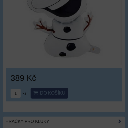
389 Kč
DO KOŠÍKU
ks
HRAČKY PRO KLUKY