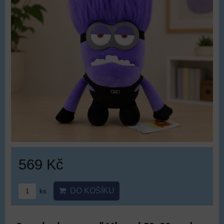
569 Kč
DO KOŠÍKU
ks