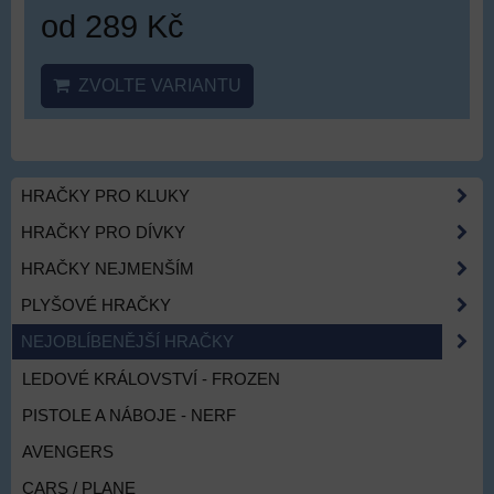
od 289 Kč
ZVOLTE VARIANTU
HRAČKY PRO KLUKY
HRAČKY PRO DÍVKY
HRAČKY NEJMENŠÍM
PLYŠOVÉ HRAČKY
NEJOBLÍBENĚJŠÍ HRAČKY
LEDOVÉ KRÁLOVSTVÍ - FROZEN
PISTOLE A NÁBOJE - NERF
AVENGERS
CARS / PLANE