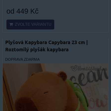
od 449 Kč
ZVOLTE VARIANTU
Plyšová Kapybara Capybara 23 cm |
Roztomilý plyšák kapybara
DOPRAVA ZDARMA