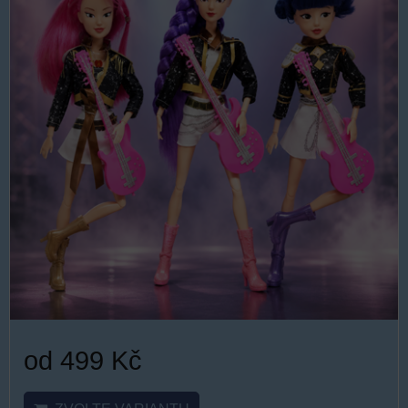
od 499 Kč