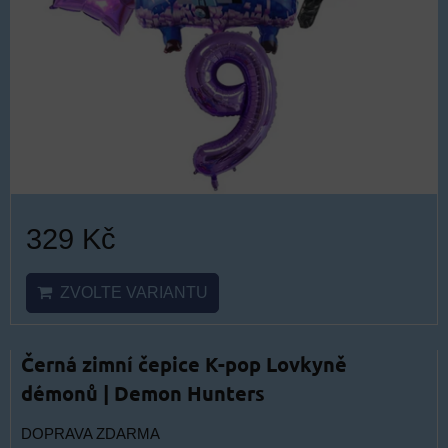
329 Kč
ZVOLTE VARIANTU
Černá zimní čepice K-pop Lovkyně
démonů | Demon Hunters
DOPRAVA ZDARMA