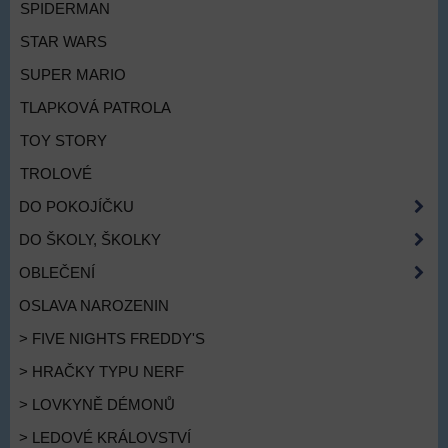
SPIDERMAN
STAR WARS
SUPER MARIO
TLAPKOVÁ PATROLA
TOY STORY
TROLOVÉ
DO POKOJÍČKU
DO ŠKOLY, ŠKOLKY
OBLEČENÍ
OSLAVA NAROZENIN
> FIVE NIGHTS FREDDY'S
> HRAČKY TYPU NERF
> LOVKYNĚ DÉMONŮ
> LEDOVÉ KRÁLOVSTVÍ