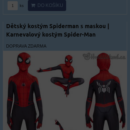
DO KOŠÍKU
ks
Dětský kostým Spiderman s maskou |
Karnevalový kostým Spider-Man
DOPRAVA ZDARMA