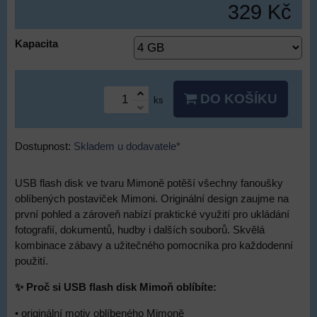
329 Kč
Kapacita
DO KOŠÍKU
ks
Dostupnost:
Skladem u dodavatele*
USB flash disk ve tvaru Mimoně potěší všechny fanoušky
oblíbených postaviček Mimoni. Originální design zaujme na
první pohled a zároveň nabízí praktické využití pro ukládání
fotografií, dokumentů, hudby i dalších souborů. Skvělá
kombinace zábavy a užitečného pomocníka pro každodenní
použití.
✨ Proč si USB flash disk Mimoň oblíbíte:
• originální motiv oblíbeného Mimoně