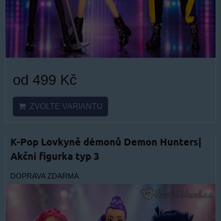
od 499 Kč
ZVOLTE VARIANTU
K-Pop Lovkyně démonů Demon Hunters|
Akční figurka typ 3
DOPRAVA ZDARMA