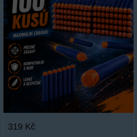
319 Kč