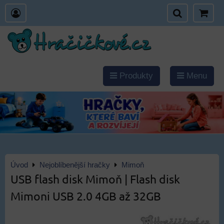
Produkty
Menu
Úvod
Nejoblíbenější hračky
Mimoň
USB flash disk Mimoň | Flash disk
Mimoni USB 2.0 4GB až 32GB