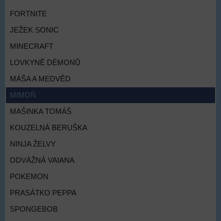
FORTNITE
JEŽEK SONIC
MINECRAFT
LOVKYNĚ DÉMONŮ
MÁŠA A MEDVĚD
MIMOŇ
MAŠINKA TOMÁŠ
KOUZELNÁ BERUŠKA
NINJA ŽELVY
ODVÁŽNÁ VAIANA
POKEMON
PRASÁTKO PEPPA
SPONGEBOB