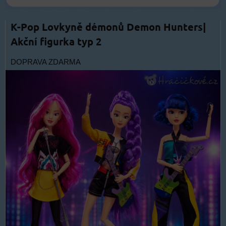
K-Pop Lovkyně démonů Demon Hunters|
Akční figurka typ 2
DOPRAVA ZDARMA