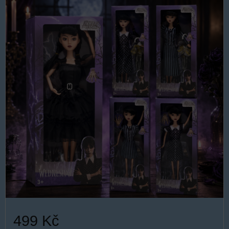
499 Kč