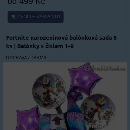
od 499 Kč
ZVOLTE VARIANTU
Fortnite narozeninová balónková sada 6
ks | Balónky s číslem 1–9
DOPRAVA ZDARMA