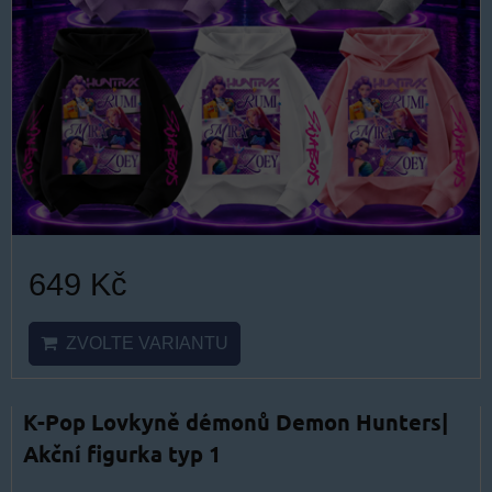
649 Kč
ZVOLTE VARIANTU
K-Pop Lovkyně démonů Demon Hunters|
Akční figurka typ 1