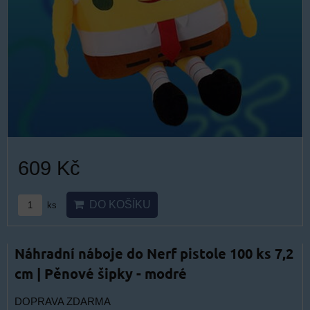
609 Kč
DO KOŠÍKU
ks
Náhradní náboje do Nerf pistole 100 ks 7,2
cm | Pěnové šipky - modré
DOPRAVA ZDARMA