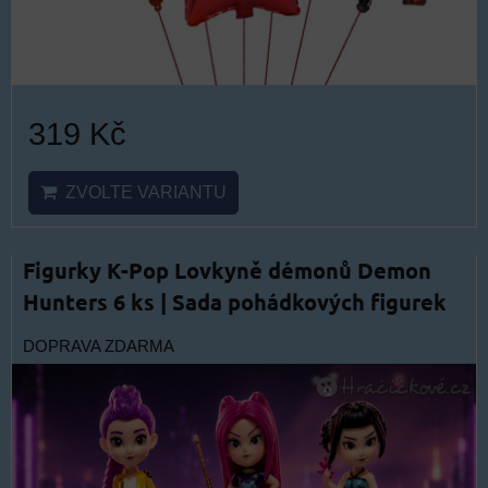
319 Kč
ZVOLTE VARIANTU
Figurky K-Pop Lovkyně démonů Demon
Hunters 6 ks | Sada pohádkových figurek
DOPRAVA ZDARMA