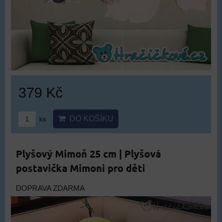
379 Kč
DO KOŠÍKU
ks
Plyšový Mimoň 25 cm | Plyšová
postavička Mimoni pro děti
DOPRAVA ZDARMA