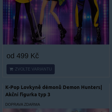
od 499 Kč
ZVOLTE VARIANTU
K-Pop Lovkyně démonů Demon Hunters|
Akční figurka typ 3
DOPRAVA ZDARMA