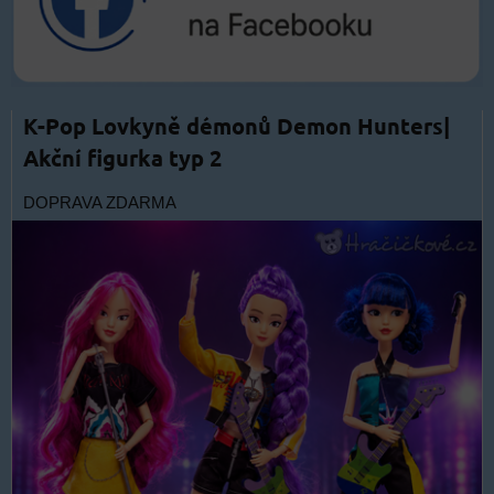
K-Pop Lovkyně démonů Demon Hunters|
Akční figurka typ 2
DOPRAVA ZDARMA