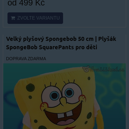
od 499 Kč
ZVOLTE VARIANTU
Velký plyšový Spongebob 50 cm | Plyšák
SpongeBob SquarePants pro děti
DOPRAVA ZDARMA