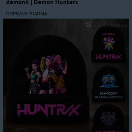
démonů | Demon Hunters
DOPRAVA ZDARMA