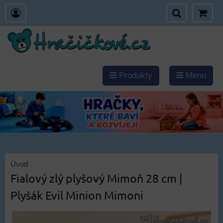
Produkty
Menu
Úvod
Fialový zlý plyšový Mimoň 28 cm |
Plyšák Evil Minion Mimoni