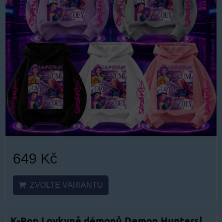
649 Kč
ZVOLTE VARIANTU
K-Pop Lovkyně démonů Demon Hunters|