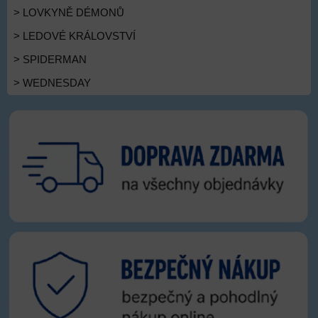
> LOVKYNĚ DÉMONŮ
> LEDOVÉ KRÁLOVSTVÍ
> SPIDERMAN
> WEDNESDAY