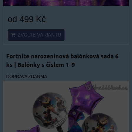
od 499 Kč
ZVOLTE VARIANTU
Fortnite narozeninová balónková sada 6
ks | Balónky s číslem 1–9
DOPRAVA ZDARMA