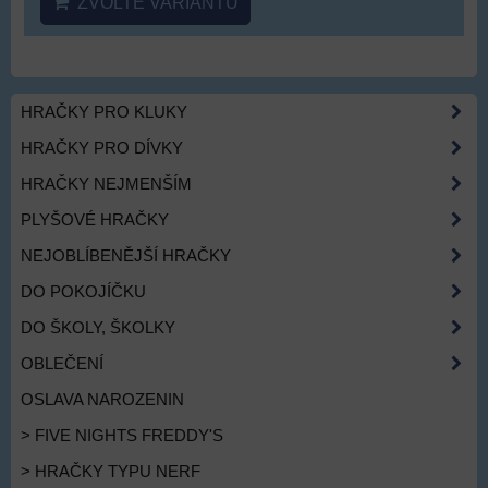
ZVOLTE VARIANTU
HRAČKY PRO KLUKY
HRAČKY PRO DÍVKY
HRAČKY NEJMENŠÍM
PLYŠOVÉ HRAČKY
NEJOBLÍBENĚJŠÍ HRAČKY
DO POKOJÍČKU
DO ŠKOLY, ŠKOLKY
OBLEČENÍ
OSLAVA NAROZENIN
> FIVE NIGHTS FREDDY'S
> HRAČKY TYPU NERF