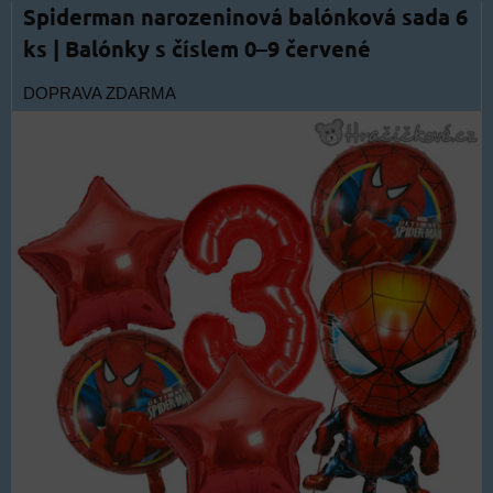
Spiderman narozeninová balónková sada 6
ks | Balónky s číslem 0–9 červené
DOPRAVA ZDARMA