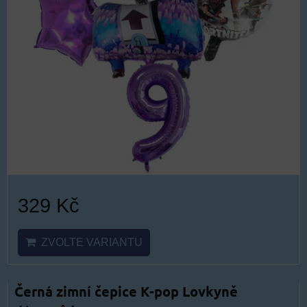
329 Kč
ZVOLTE VARIANTU
Černá zimní čepice K-pop Lovkyně