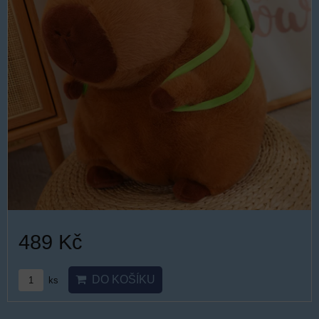
489 Kč
DO KOŠÍKU
ks