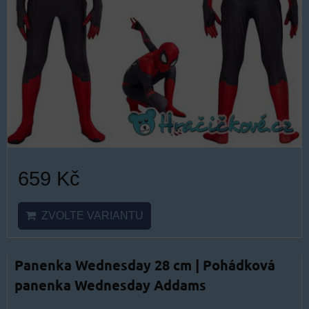
659 Kč
ZVOLTE VARIANTU
Panenka Wednesday 28 cm | Pohádková
panenka Wednesday Addams