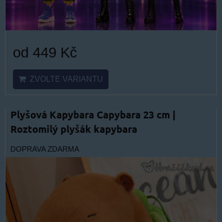
od 449 Kč
ZVOLTE VARIANTU
Plyšová Kapybara Capybara 23 cm |
Roztomilý plyšák kapybara
DOPRAVA ZDARMA