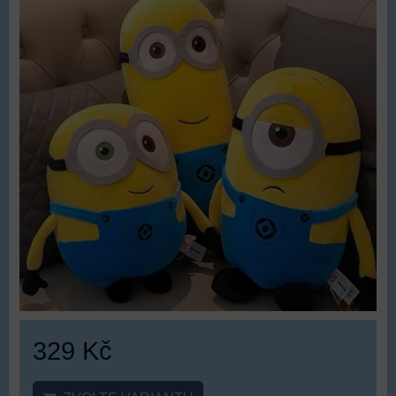
329 Kč