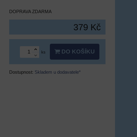
DOPRAVA ZDARMA
379 Kč
DO KOŠÍKU
ks
Dostupnost:
Skladem u dodavatele*