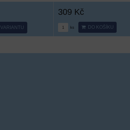
309 Kč
DO KOŠÍKU
VARIANTU
ks