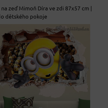
na zeď Mimoň Díra ve zdi 87x57 cm |
do dětského pokoje