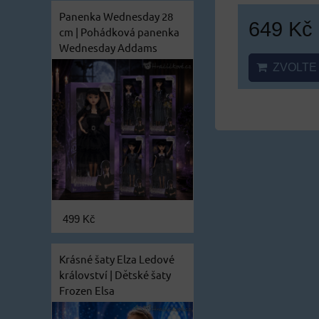
Panenka Wednesday 28
649 Kč
cm | Pohádková panenka
Wednesday Addams
ZVOLTE 
499 Kč
Krásné šaty Elza Ledové
království | Dětské šaty
Frozen Elsa