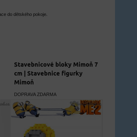
race do dětského pokoje.
Stavebnicové bloky Mimoň 7
cm | Stavebnice figurky
Mimoň
DOPRAVA ZDARMA