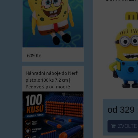
609 Kč
Náhradní náboje do Nerf
pistole 100 ks 7,2 cm |
Pěnové šipky - modré
od 329
ZVOLTE 