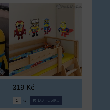
319 Kč
DO KOŠÍKU
ks