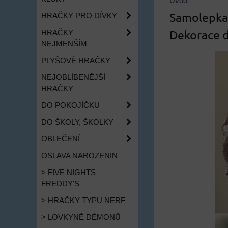
Úvod
Samolepka 
HRAČKY PRO DÍVKY
Dekorace 
HRAČKY
NEJMENŠÍM
PLYŠOVÉ HRAČKY
NEJOBLÍBENĚJŠÍ
HRAČKY
DO POKOJÍČKU
DO ŠKOLY, ŠKOLKY
OBLEČENÍ
OSLAVA NAROZENIN
> FIVE NIGHTS
FREDDY'S
> HRAČKY TYPU NERF
> LOVKYNĚ DÉMONŮ