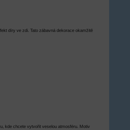
fekt díry ve zdi. Tato zábavná dekorace okamžitě
u, kde chcete vytvořit veselou atmosféru. Motiv