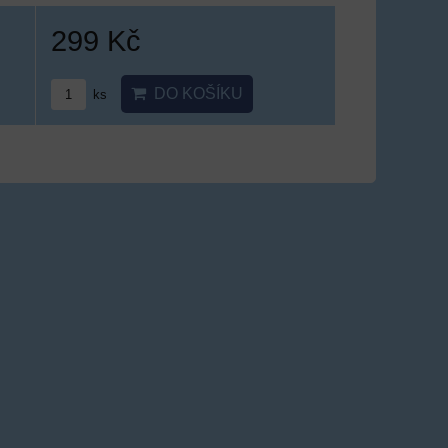
299 Kč
DO KOŠÍKU
ks