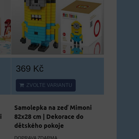
369 Kč
ZVOLTE VARIANTU
Samolepka na zeď Mimoni
i
82x28 cm | Dekorace do
dětského pokoje
DOPRAVA ZDARMA