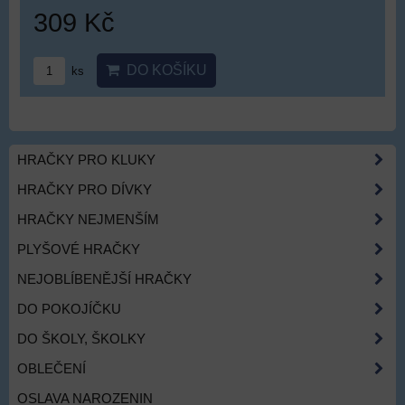
309 Kč
DO KOŠÍKU
ks
HRAČKY PRO KLUKY
HRAČKY PRO DÍVKY
HRAČKY NEJMENŠÍM
PLYŠOVÉ HRAČKY
NEJOBLÍBENĚJŠÍ HRAČKY
DO POKOJÍČKU
DO ŠKOLY, ŠKOLKY
OBLEČENÍ
OSLAVA NAROZENIN