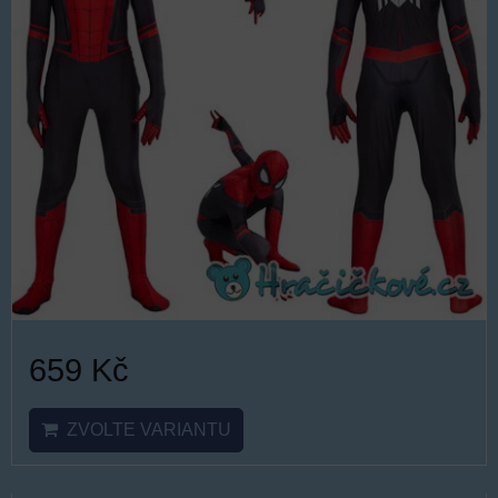
659 Kč
ZVOLTE VARIANTU