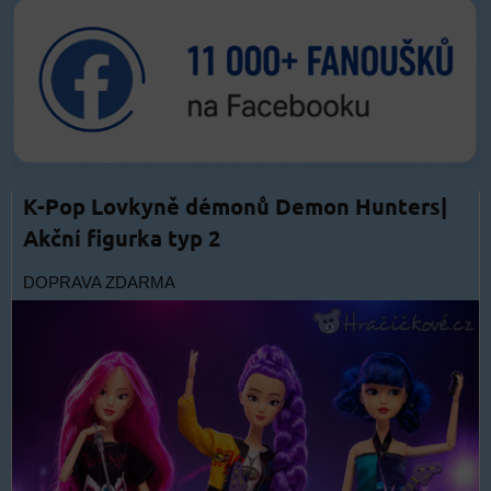
K-Pop Lovkyně démonů Demon Hunters|
Akční figurka typ 2
DOPRAVA ZDARMA