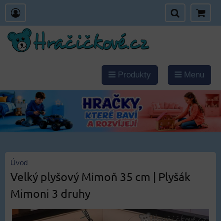
Produkty
Menu
Úvod
Velký plyšový Mimoň 35 cm | Plyšák
Mimoni 3 druhy