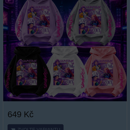
649 Kč
ZVOLTE VARIANTU