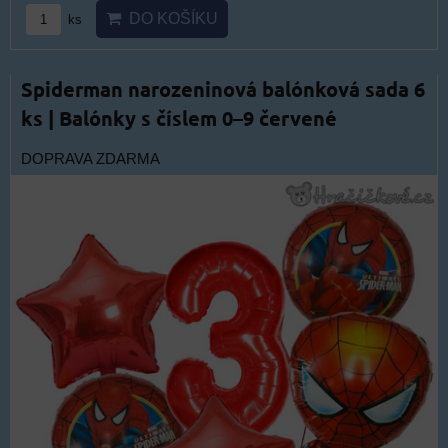
DO KOŠÍKU
ks
Spiderman narozeninová balónková sada 6
ks | Balónky s číslem 0–9 červené
DOPRAVA ZDARMA