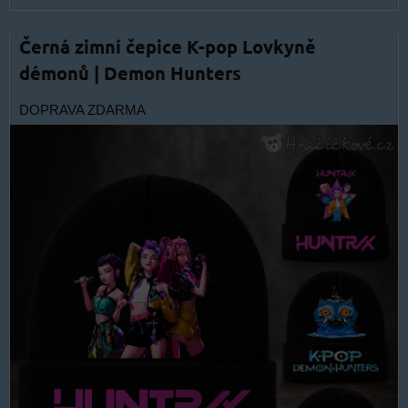
Černá zimní čepice K-pop Lovkyně
démonů | Demon Hunters
DOPRAVA ZDARMA