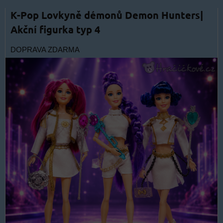
K-Pop Lovkyně démonů Demon Hunters|
Akční figurka typ 4
DOPRAVA ZDARMA