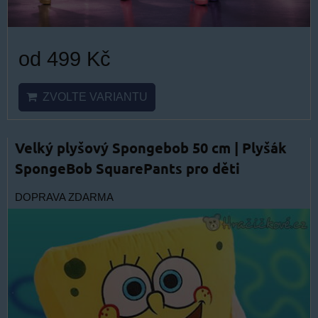
od 499 Kč
ZVOLTE VARIANTU
Velký plyšový Spongebob 50 cm | Plyšák
SpongeBob SquarePants pro děti
DOPRAVA ZDARMA