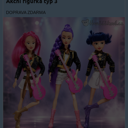
Akční figurka typ 3
DOPRAVA ZDARMA