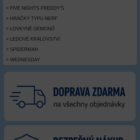
> FIVE NIGHTS FREDDY'S
> HRAČKY TYPU NERF
> LOVKYNĚ DÉMONŮ
> LEDOVÉ KRÁLOVSTVÍ
> SPIDERMAN
> WEDNESDAY