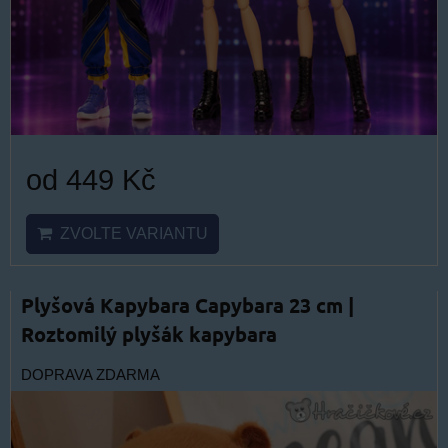
od 449 Kč
ZVOLTE VARIANTU
Plyšová Kapybara Capybara 23 cm |
Roztomilý plyšák kapybara
DOPRAVA ZDARMA