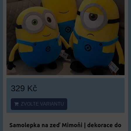
329 Kč
ZVOLTE VARIANTU
Samolepka na zeď Mimoňi | dekorace do