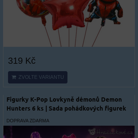
319 Kč
ZVOLTE VARIANTU
Figurky K-Pop Lovkyně démonů Demon
Hunters 6 ks | Sada pohádkových figurek
DOPRAVA ZDARMA