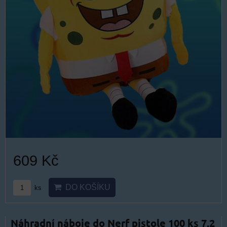
609 Kč
DO KOŠÍKU
ks
Náhradní náboje do Nerf pistole 100 ks 7,2