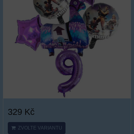
329 Kč
ZVOLTE VARIANTU