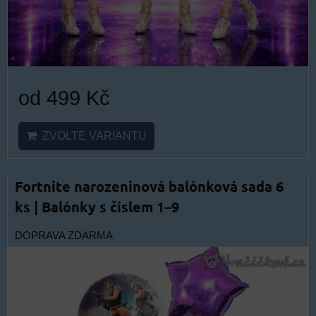
od 499 Kč
ZVOLTE VARIANTU
Fortnite narozeninová balónková sada 6
ks | Balónky s číslem 1–9
DOPRAVA ZDARMA