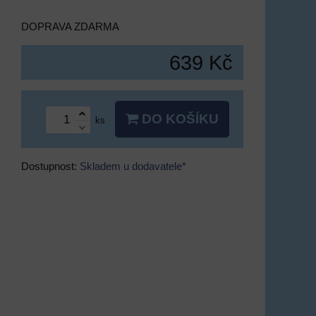
DOPRAVA ZDARMA
639 Kč
DO KOŠÍKU
ks
Dostupnost:
Skladem u dodavatele*