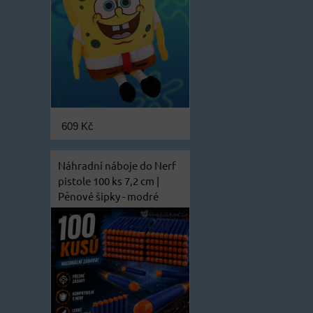
609 Kč
Náhradní náboje do Nerf
pistole 100 ks 7,2 cm |
Pěnové šipky - modré