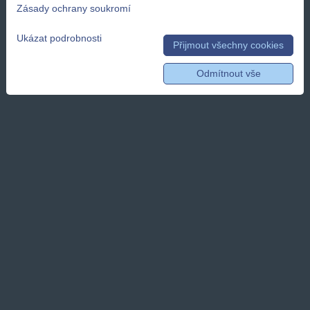
Zásady ochrany soukromí
Ukázat podrobnosti
Přijmout všechny cookies
Odmítnout vše