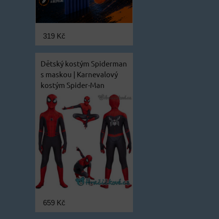
319 Kč
Dětský kostým Spiderman
s maskou | Karnevalový
kostým Spider-Man
659 Kč