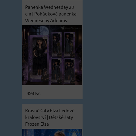
Panenka Wednesday 28
cm | Pohádková panenka
Wednesday Addams
499 Kč
Krásné šaty Elza Ledové
království | Dětské šaty
Frozen Elsa