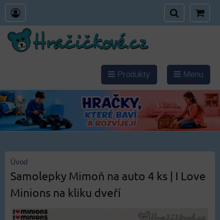
Produkty
Menu
Úvod
Samolepky Mimoň na auto 4 ks | I Love
Minions na kliku dveří