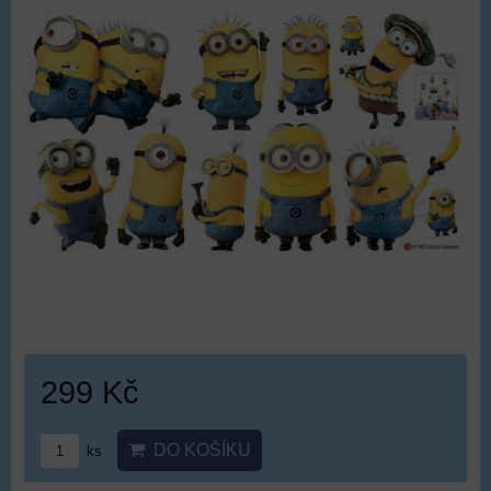
299 Kč
DO KOŠÍKU
ks