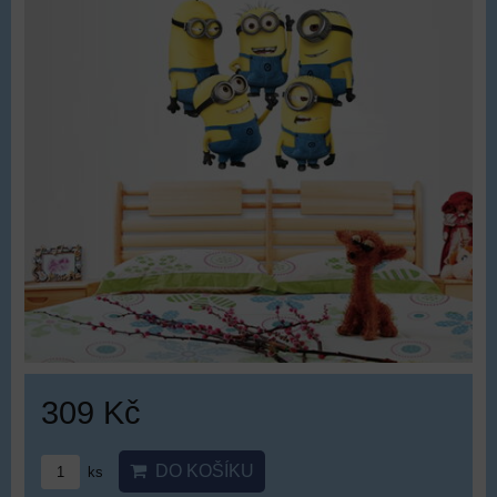
309 Kč
DO KOŠÍKU
ks