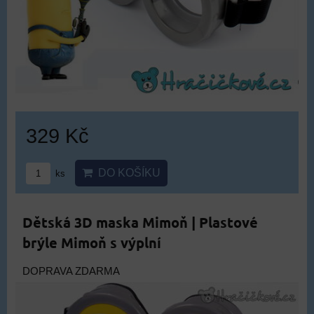
329 Kč
DO KOŠÍKU
ks
Dětská 3D maska Mimoň | Plastové
brýle Mimoň s výplní
DOPRAVA ZDARMA