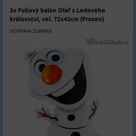
3x Foliový balón Olaf z Ledového
království, vel. 72x43cm (Frozen)
DOPRAVA ZDARMA