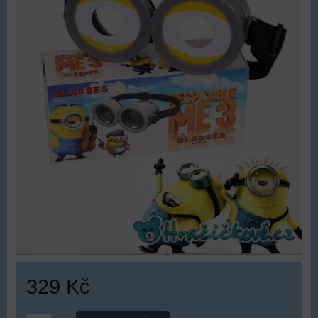
329 Kč