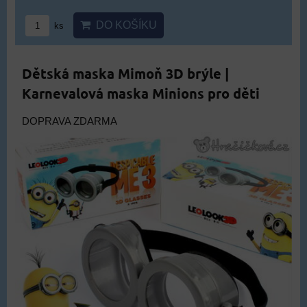
DO KOŠÍKU
ks
Dětská maska Mimoň 3D brýle |
Karnevalová maska Minions pro děti
DOPRAVA ZDARMA