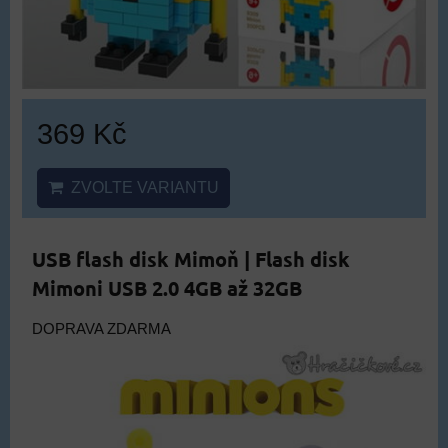
369 Kč
ZVOLTE VARIANTU
USB flash disk Mimoň | Flash disk
Mimoni USB 2.0 4GB až 32GB
DOPRAVA ZDARMA