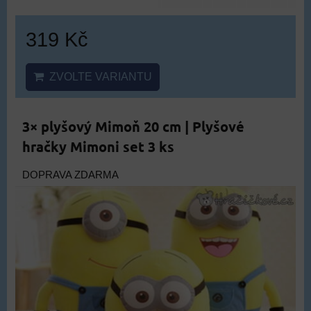
319 Kč
ZVOLTE VARIANTU
3× plyšový Mimoň 20 cm | Plyšové
hračky Mimoni set 3 ks
DOPRAVA ZDARMA