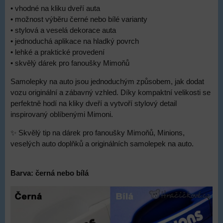
• vhodné na kliku dveří auta
• možnost výběru černé nebo bílé varianty
• stylová a veselá dekorace auta
• jednoduchá aplikace na hladký povrch
• lehké a praktické provedení
• skvělý dárek pro fanoušky Mimoňů
Samolepky na auto jsou jednoduchým způsobem, jak dodat
vozu originální a zábavný vzhled. Díky kompaktní velikosti se
perfektně hodí na kliky dveří a vytvoří stylový detail
inspirovaný oblíbenými Mimoni.
✨ Skvělý tip na dárek pro fanoušky Mimoňů, Minions,
veselých auto doplňků a originálních samolepek na auto.
Barva: černá nebo bílá