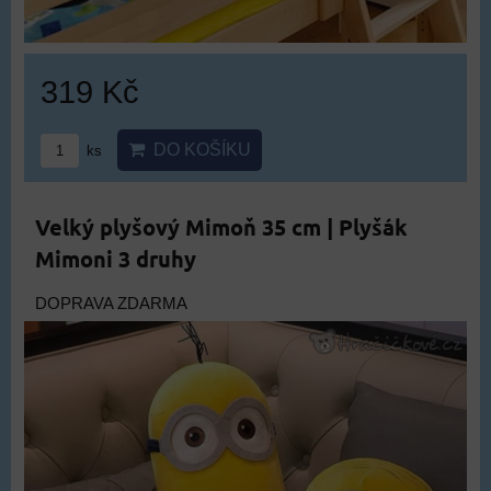
319 Kč
DO KOŠÍKU
ks
Velký plyšový Mimoň 35 cm | Plyšák
Mimoni 3 druhy
DOPRAVA ZDARMA