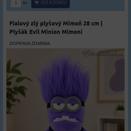
DO KOŠÍKU
ks
Fialový zlý plyšový Mimoň 28 cm |
Plyšák Evil Minion Mimoni
DOPRAVA ZDARMA