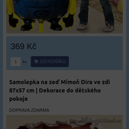
369 Kč
DO KOŠÍKU
ks
Samolepka na zeď Mimoň Díra ve zdi
87x57 cm | Dekorace do dětského
pokoje
DOPRAVA ZDARMA