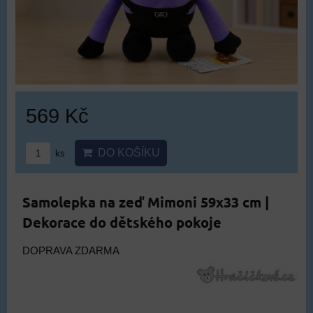
569 Kč
DO KOŠÍKU
ks
Samolepka na zeď Mimoni 59x33 cm |
Dekorace do dětského pokoje
DOPRAVA ZDARMA