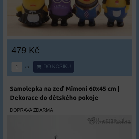
479 Kč
DO KOŠÍKU
ks
Samolepka na zeď Mimoni 60x45 cm |
Dekorace do dětského pokoje
DOPRAVA ZDARMA