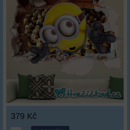
379 Kč