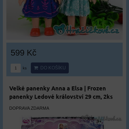
599 Kč
DO KOŠÍKU
ks
Velké panenky Anna a Elsa | Frozen
panenky Ledové království 29 cm, 2ks
DOPRAVA ZDARMA