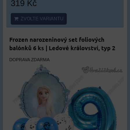
319 Kč
ZVOLTE VARIANTU
Frozen narozeninový set foliových
balónků 6 ks | Ledové království, typ 2
DOPRAVA ZDARMA