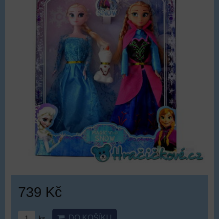
739 Kč
DO KOŠÍKU
ks