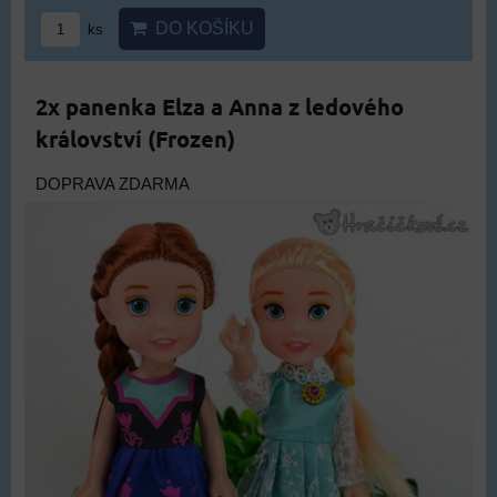
DO KOŠÍKU
ks
2x panenka Elza a Anna z ledového
království (Frozen)
DOPRAVA ZDARMA