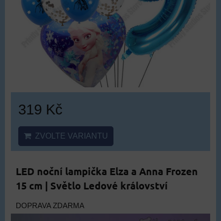
319 Kč
ZVOLTE VARIANTU
LED noční lampička Elza a Anna Frozen
15 cm | Světlo Ledové království
DOPRAVA ZDARMA