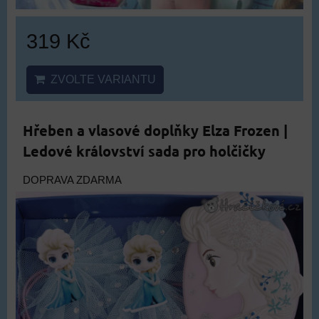
319 Kč
ZVOLTE VARIANTU
Hřeben a vlasové doplňky Elza Frozen |
Ledové království sada pro holčičky
DOPRAVA ZDARMA