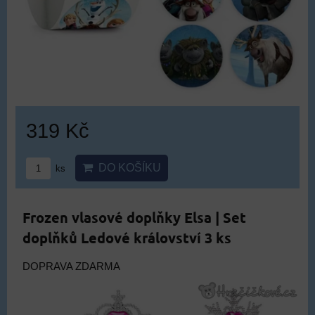
319 Kč
DO KOŠÍKU
ks
Frozen vlasové doplňky Elsa | Set
doplňků Ledové království 3 ks
DOPRAVA ZDARMA