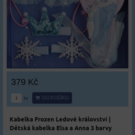
379 Kč
DO KOŠÍKU
ks
Kabelka Frozen Ledové království |
Dětská kabelka Elsa a Anna 3 barvy