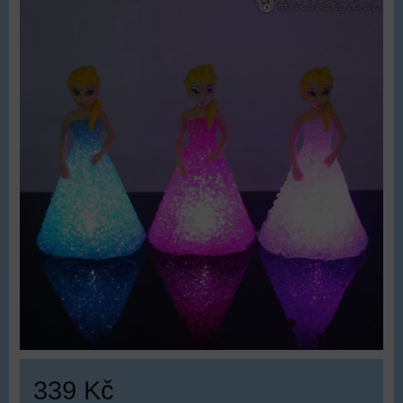
339 Kč