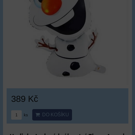
389 Kč
DO KOŠÍKU
ks