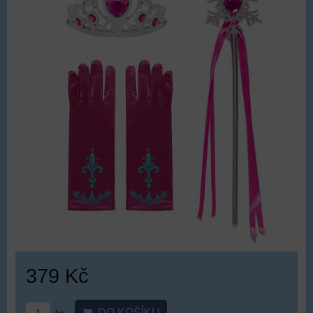
379 Kč
DO KOŠÍKU