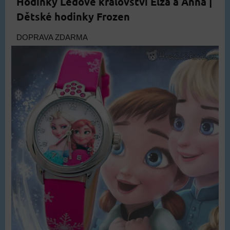
Hodinky Ledové království Elza a Anna |
Dětské hodinky Frozen
DOPRAVA ZDARMA