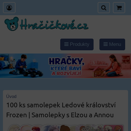
Produkty
Menu
Úvod
100 ks samolepek Ledové království
Frozen | Samolepky s Elzou a Annou