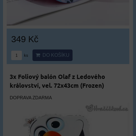
349 Kč
DO KOŠÍKU
ks
3x Foliový balón Olaf z Ledového
království, vel. 72x43cm (Frozen)
DOPRAVA ZDARMA