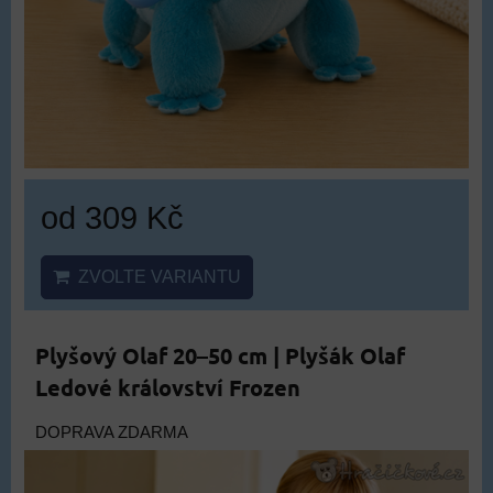
od 309 Kč
ZVOLTE VARIANTU
Plyšový Olaf 20–50 cm | Plyšák Olaf
Ledové království Frozen
DOPRAVA ZDARMA