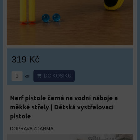
319 Kč
DO KOŠÍKU
ks
Nerf pistole černá na vodní náboje a
měkké střely | Dětská vystřelovací
pistole
DOPRAVA ZDARMA