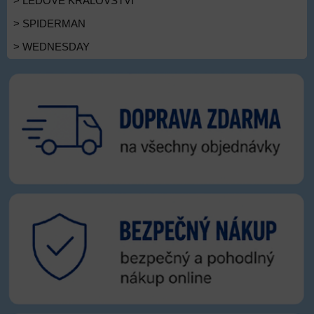
> LEDOVÉ KRÁLOVSTVÍ
> SPIDERMAN
> WEDNESDAY