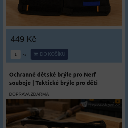
449 Kč
DO KOŠÍKU
ks
Ochranné dětské brýle pro Nerf
souboje | Taktické brýle pro děti
DOPRAVA ZDARMA