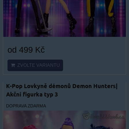
od 499 Kč
ZVOLTE VARIANTU
K-Pop Lovkyně démonů Demon Hunters|
Akční figurka typ 3
DOPRAVA ZDARMA