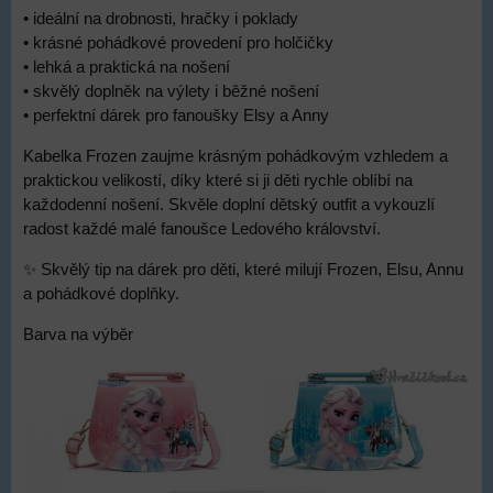
• ideální na drobnosti, hračky i poklady
• krásné pohádkové provedení pro holčičky
• lehká a praktická na nošení
• skvělý doplněk na výlety i běžné nošení
• perfektní dárek pro fanoušky Elsy a Anny
Kabelka Frozen zaujme krásným pohádkovým vzhledem a
praktickou velikostí, díky které si ji děti rychle oblíbí na
každodenní nošení. Skvěle doplní dětský outfit a vykouzlí
radost každé malé fanoušce Ledového království.
✨ Skvělý tip na dárek pro děti, které milují Frozen, Elsu, Annu
a pohádkové doplňky.
Barva na výběr