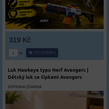
319 Kč
DO KOŠÍKU
ks
Luk Hawkeye typu Nerf Avengers |
Dětský luk se šipkami Avengers
DOPRAVA ZDARMA