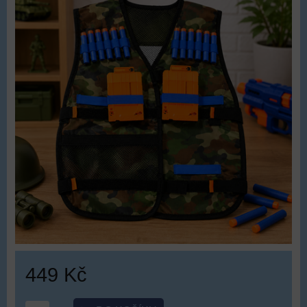
449 Kč