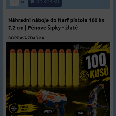
DO KOŠÍKU
ks
Náhradní náboje do Nerf pistole 100 ks
7,2 cm | Pěnové šipky - žluté
DOPRAVA ZDARMA