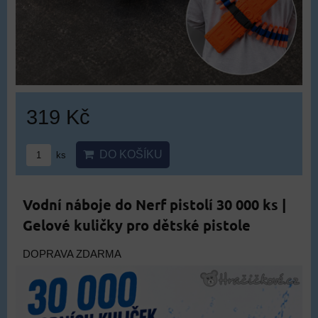
319 Kč
DO KOŠÍKU
ks
Vodní náboje do Nerf pistolí 30 000 ks |
Gelové kuličky pro dětské pistole
DOPRAVA ZDARMA