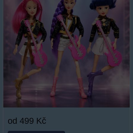
od 499 Kč