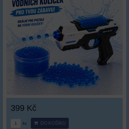
399 Kč
DO KOŠÍKU
ks