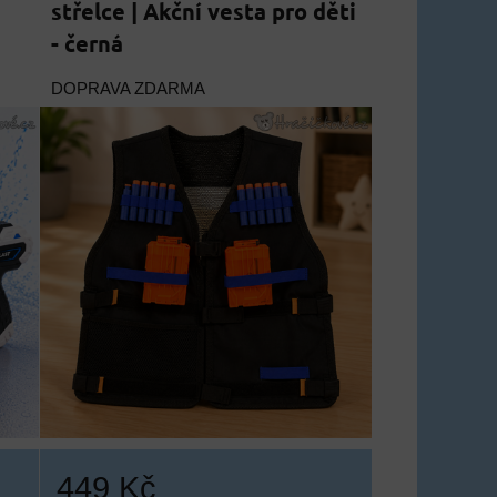
střelce | Akční vesta pro děti
- černá
DOPRAVA ZDARMA
449 Kč