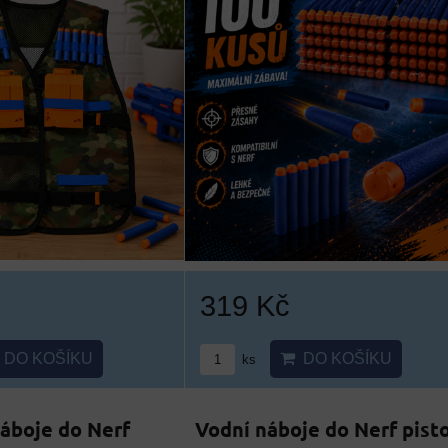
319 Kč
DO KOŠÍKU
DO KOŠÍKU
ks
áboje do Nerf
Vodní náboje do Nerf pisto