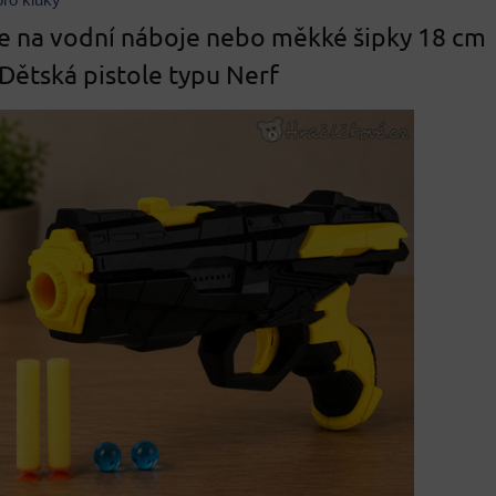
ro kluky
le na vodní náboje nebo měkké šipky 18 cm
 Dětská pistole typu Nerf