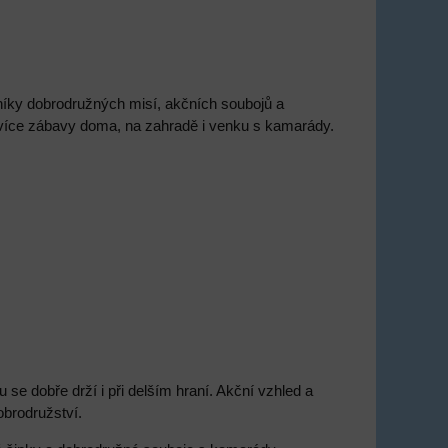
níky dobrodružných misí, akčních soubojů a
tě více zábavy doma, na zahradě i venku s kamarády.
se dobře drží i při delším hraní. Akční vzhled a
brodružství.