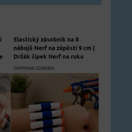
í
Elastický zásobník na 8
nábojů Nerf na zápěstí 9 cm |
e
Držák šipek Nerf na ruku
DOPRAVA ZDARMA