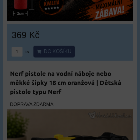
369 Kč
DO KOŠÍKU
ks
Nerf pistole na vodní náboje nebo
měkké šipky 18 cm oranžová | Dětská
pistole typu Nerf
DOPRAVA ZDARMA