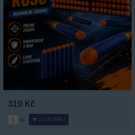
319 Kč
DO KOŠÍKU
ks