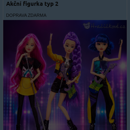
Akční figurka typ 2
DOPRAVA ZDARMA