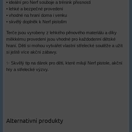
• ideální pro Nerf souboje a trénink přesnosti
• lehké a bezpečné provedení
• vhodné na hraní doma i venku
• skvělý doplněk k Nerf pistolím
Terče jsou vyrobeny z lehkého pěnového materiálu a díky
měkkému provedení jsou vhodné pro každodenní dětské
hraní. Děti si mohou vytvářet vlastní střelecké soutěže a užít
si ještě více akční zábavy.
✨ Skvělý tip na dárek pro děti, které milují Nerf pistole, akční
hry a střelecké výzvy.
Alternativní produkty