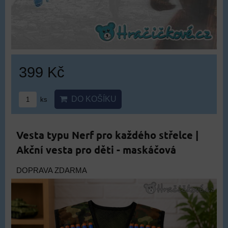
399 Kč
DO KOŠÍKU
ks
Vesta typu Nerf pro každého střelce |
Akční vesta pro děti - maskáčová
DOPRAVA ZDARMA