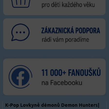
K-Pop Lovkyně démonů Demon Hunters|