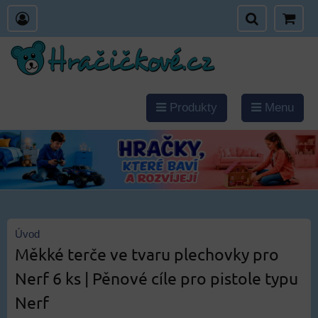
Produkty
Menu
Úvod
Měkké terče ve tvaru plechovky pro
Nerf 6 ks | Pěnové cíle pro pistole typu
Nerf