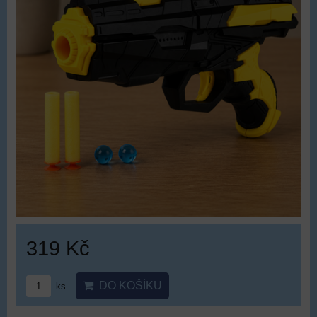
319 Kč
DO KOŠÍKU
ks