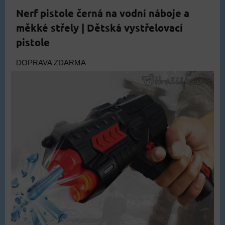
Nerf pistole černá na vodní náboje a
měkké střely | Dětská vystřelovací
pistole
DOPRAVA ZDARMA