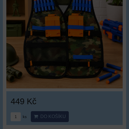
449 Kč
DO KOŠÍKU
ks