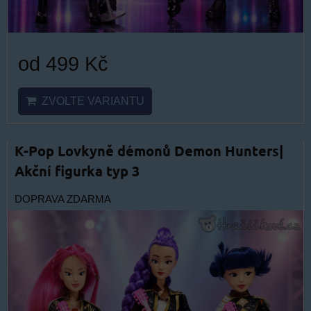
od 499 Kč
ZVOLTE VARIANTU
K-Pop Lovkyně démonů Demon Hunters|
Akční figurka typ 3
DOPRAVA ZDARMA