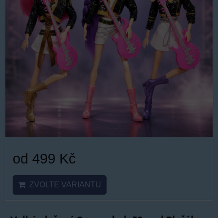
od 499 Kč
ZVOLTE VARIANTU