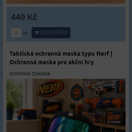
449 Kč
DO KOŠÍKU
ks
Taktická ochranná maska typu Nerf |
Ochranná maska pro akční hry
DOPRAVA ZDARMA