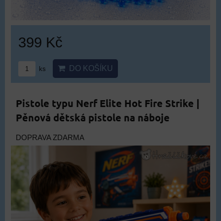
399 Kč
DO KOŠÍKU
ks
Pistole typu Nerf Elite Hot Fire Strike |
Pěnová dětská pistole na náboje
DOPRAVA ZDARMA