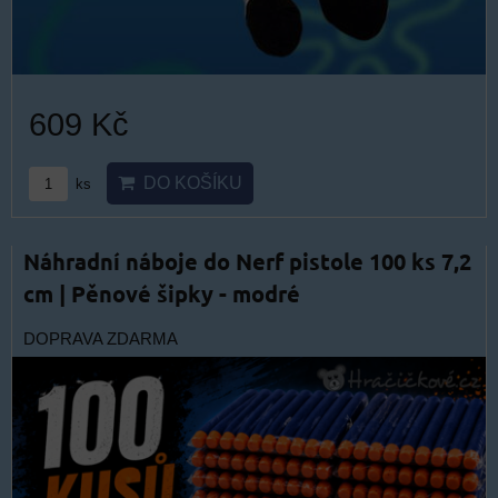
609 Kč
DO KOŠÍKU
ks
Náhradní náboje do Nerf pistole 100 ks 7,2
cm | Pěnové šipky - modré
DOPRAVA ZDARMA