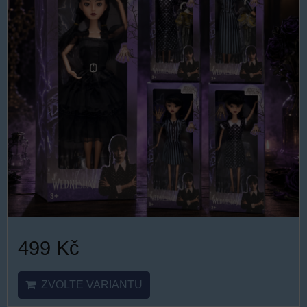
499 Kč
ZVOLTE VARIANTU