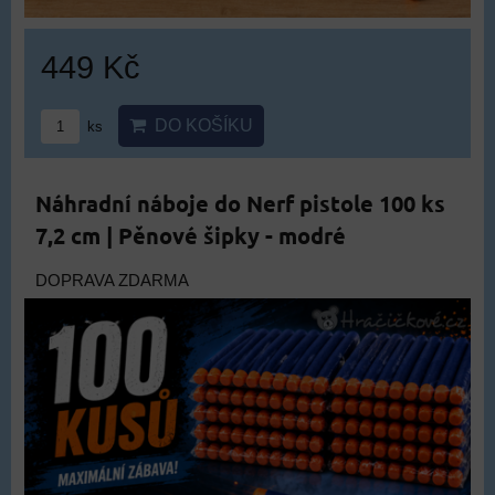
449 Kč
DO KOŠÍKU
ks
Náhradní náboje do Nerf pistole 100 ks
7,2 cm | Pěnové šipky - modré
DOPRAVA ZDARMA