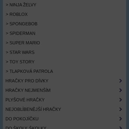
> NINJA ŽELVY
> ROBLOX
> SPONGEBOB
> SPIDERMAN
> SUPER MARIO
> STAR WARS
> TOY STORY
> TLAPKOVÁ PATROLA
HRAČKY PRO DÍVKY
HRAČKY NEJMENŠÍM
PLYŠOVÉ HRAČKY
NEJOBLÍBENĚJŠÍ HRAČKY
DO POKOJÍČKU
DO ŠKOLY, ŠKOLKY