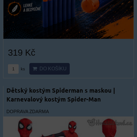
319 Kč
DO KOŠÍKU
ks
Dětský kostým Spiderman s maskou |
Karnevalový kostým Spider-Man
DOPRAVA ZDARMA