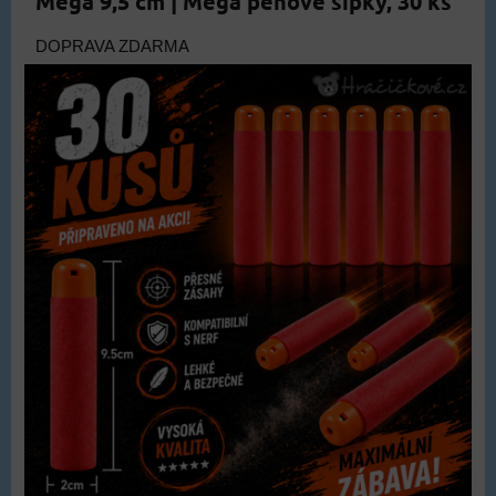
Mega 9,5 cm | Mega pěnové šipky, 30 ks
DOPRAVA ZDARMA