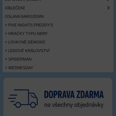
OBLEČENÍ
OSLAVA NAROZENIN
> FIVE NIGHTS FREDDY'S
> HRAČKY TYPU NERF
> LOVKYNĚ DÉMONŮ
> LEDOVÉ KRÁLOVSTVÍ
> SPIDERMAN
> WEDNESDAY