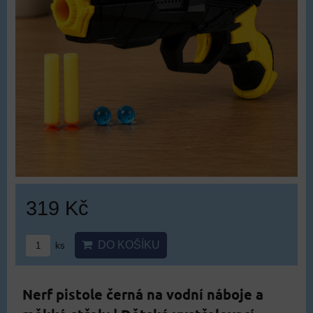
319 Kč
DO KOŠÍKU
ks
Nerf pistole černá na vodní náboje a