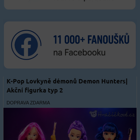
K-Pop Lovkyně démonů Demon Hunters|
Akční figurka typ 2
DOPRAVA ZDARMA