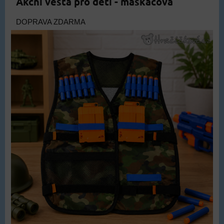
Akční vesta pro děti - maskáčová
DOPRAVA ZDARMA