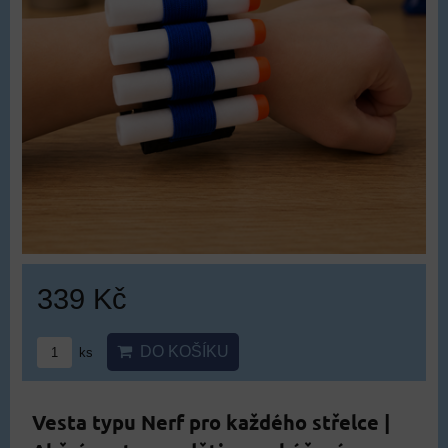
339 Kč
DO KOŠÍKU
ks
Vesta typu Nerf pro každého střelce |