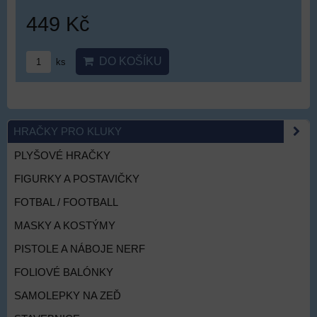
449 Kč
DO KOŠÍKU
ks
HRAČKY PRO KLUKY
PLYŠOVÉ HRAČKY
FIGURKY A POSTAVIČKY
FOTBAL / FOOTBALL
MASKY A KOSTÝMY
PISTOLE A NÁBOJE NERF
FOLIOVÉ BALÓNKY
SAMOLEPKY NA ZEĎ