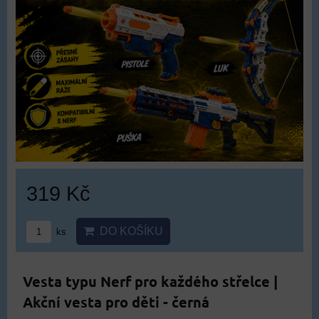
319 Kč
DO KOŠÍKU
ks
Vesta typu Nerf pro každého střelce |
Akční vesta pro děti - černá