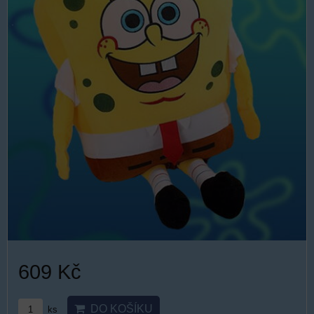
609 Kč
DO KOŠÍKU
ks