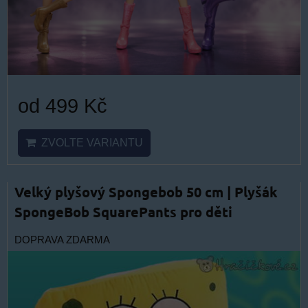
od 499 Kč
ZVOLTE VARIANTU
Velký plyšový Spongebob 50 cm | Plyšák
SpongeBob SquarePants pro děti
DOPRAVA ZDARMA