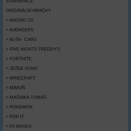
STAVEBNICE
ORIGINÁLNÍ HRAČKY
> AMONG US
> AVENGERS
> AUTA - CARS
> FIVE NIGHTS FREDDY'S
> FORTNITE
> JEŽEK SONIC
> MINECRAFT
> MIMOŇ
> MAŠINKA TOMÁŠ
> POKEMON
> POP IT
> PJ MASKS