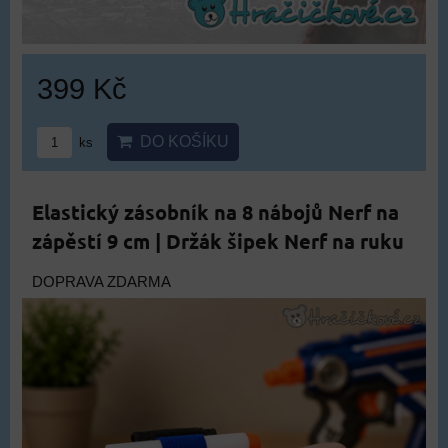
399 Kč
DO KOŠÍKU
ks
Elastický zásobník na 8 nábojů Nerf na
zápěstí 9 cm | Držák šipek Nerf na ruku
DOPRAVA ZDARMA