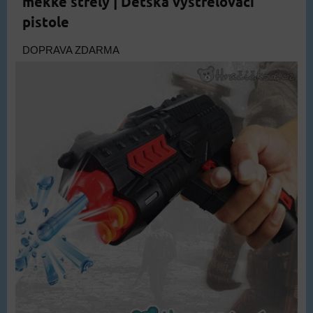
měkké střely | Dětská vystřelovací
pistole
DOPRAVA ZDARMA