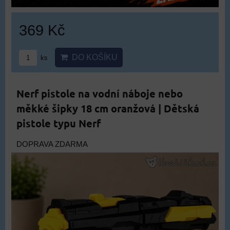
369 Kč
DO KOŠÍKU
ks
Nerf pistole na vodní náboje nebo
měkké šipky 18 cm oranžová | Dětská
pistole typu Nerf
DOPRAVA ZDARMA