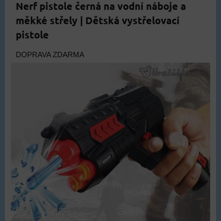
Nerf pistole černá na vodní náboje a
měkké střely | Dětská vystřelovací
pistole
DOPRAVA ZDARMA