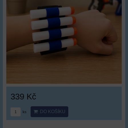
339 Kč
DO KOŠÍKU
ks