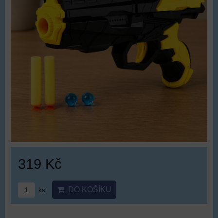
319 Kč
DO KOŠÍKU
ks