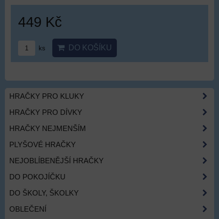
449 Kč
DO KOŠÍKU
ks
HRAČKY PRO KLUKY
HRAČKY PRO DÍVKY
HRAČKY NEJMENŠÍM
PLYŠOVÉ HRAČKY
NEJOBLÍBENĚJŠÍ HRAČKY
DO POKOJÍČKU
DO ŠKOLY, ŠKOLKY
OBLEČENÍ