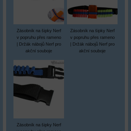
Zásobník na šipky Nerf
Zásobník na šipky Nerf
v popruhu přes rameno
v popruhu přes rameno
| Držák nábojů Nerf pro
| Držák nábojů Nerf pro
akční souboje
akční souboje
Zásobník na šipky Nerf