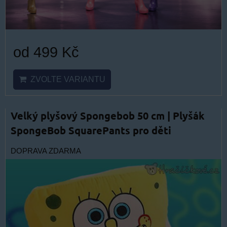
od 499 Kč
ZVOLTE VARIANTU
Velký plyšový Spongebob 50 cm | Plyšák
SpongeBob SquarePants pro děti
DOPRAVA ZDARMA