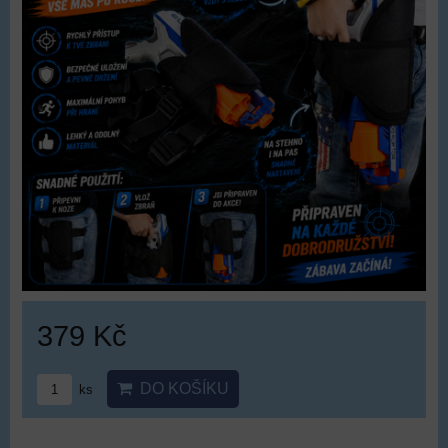
379 Kč
DO KOŠÍKU
ks