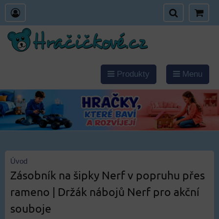
Produkty
Menu
Úvod
Zásobník na šipky Nerf v popruhu přes
rameno | Držák nábojů Nerf pro akční
souboje