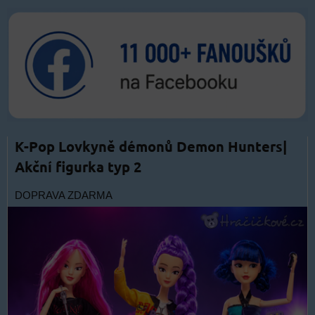
K-Pop Lovkyně démonů Demon Hunters|
Akční figurka typ 2
DOPRAVA ZDARMA