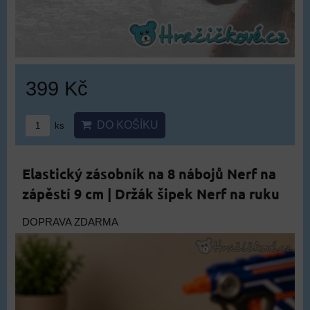
399 Kč
DO KOŠÍKU
ks
Elastický zásobník na 8 nábojů Nerf na
zápěstí 9 cm | Držák šipek Nerf na ruku
DOPRAVA ZDARMA