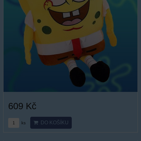
609 Kč
DO KOŠÍKU
ks