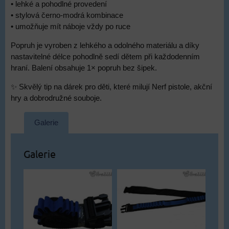
• lehké a pohodlné provedení
• stylová černo-modrá kombinace
• umožňuje mít náboje vždy po ruce
Popruh je vyroben z lehkého a odolného materiálu a díky
nastavitelné délce pohodlně sedí dětem při každodenním
hraní. Balení obsahuje 1× popruh bez šipek.
✨ Skvělý tip na dárek pro děti, které milují Nerf pistole, akční
hry a dobrodružné souboje.
Galerie
Galerie