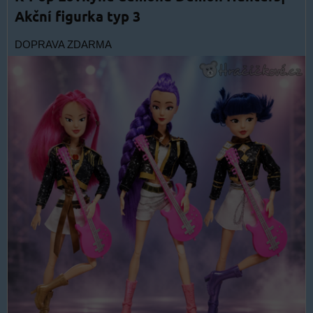
Akční figurka typ 3
DOPRAVA ZDARMA