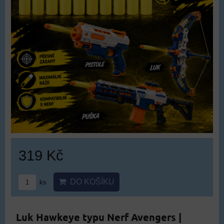
319 Kč
DO KOŠÍKU
ks
Luk Hawkeye typu Nerf Avengers |