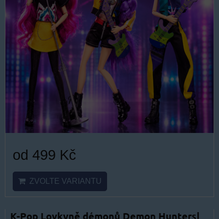
od 499 Kč
ZVOLTE VARIANTU
K-Pop Lovkyně démonů Demon Hunters|