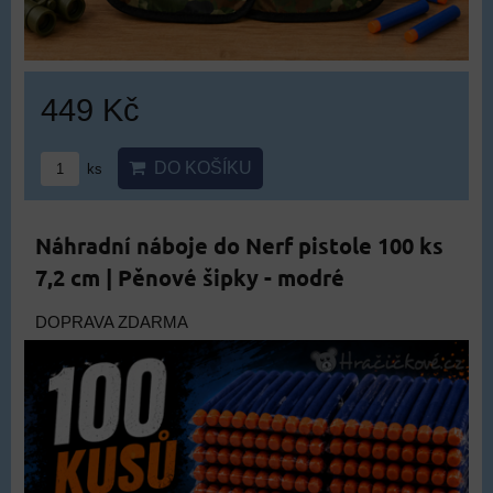
449 Kč
DO KOŠÍKU
ks
Náhradní náboje do Nerf pistole 100 ks
7,2 cm | Pěnové šipky - modré
DOPRAVA ZDARMA