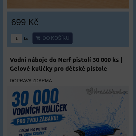
699 Kč
DO KOŠÍKU
ks
Vodní náboje do Nerf pistolí 30 000 ks |
Gelové kuličky pro dětské pistole
DOPRAVA ZDARMA