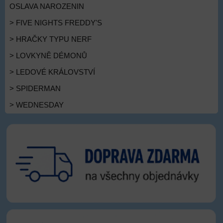
OSLAVA NAROZENIN
> FIVE NIGHTS FREDDY'S
> HRAČKY TYPU NERF
> LOVKYNĚ DÉMONŮ
> LEDOVÉ KRÁLOVSTVÍ
> SPIDERMAN
> WEDNESDAY