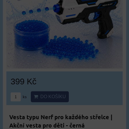
399 Kč
DO KOŠÍKU
ks
Vesta typu Nerf pro každého střelce |
Akční vesta pro děti - černá