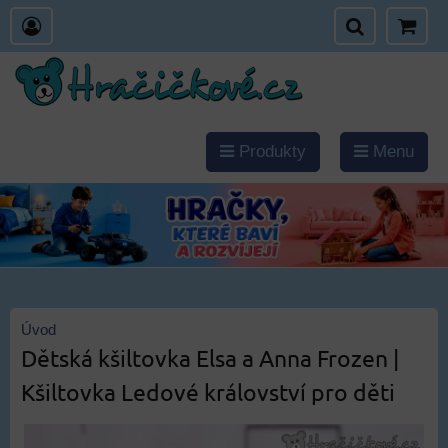
Produkty
Menu
Úvod
Dětská kšiltovka Elsa a Anna Frozen |
Kšiltovka Ledové království pro děti