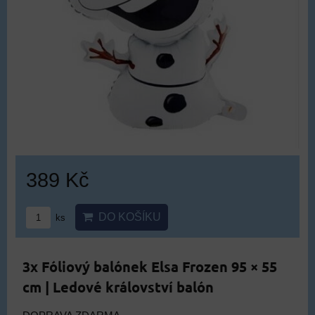
389 Kč
DO KOŠÍKU
ks
3x Fóliový balónek Elsa Frozen 95 × 55
cm | Ledové království balón