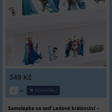
349 Kč
DO KOŠÍKU
ks
Samolepka na zeď Ledové království –