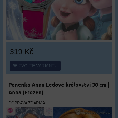
319 Kč
ZVOLTE VARIANTU
Panenka Anna Ledové království 30 cm |
Anna (Frozen)
DOPRAVA ZDARMA