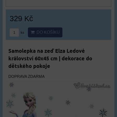
329 Kč
DO KOŠÍKU
ks
Samolepka na zeď Elza Ledové
království 60x45 cm | dekorace do
dětského pokoje
DOPRAVA ZDARMA