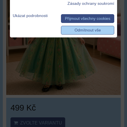
Zásady ochrany soukromí
Ukázat podrobnosti
Přijmout všechny cookies
Odmítnout vše
499 Kč
ZVOLTE VARIANTU