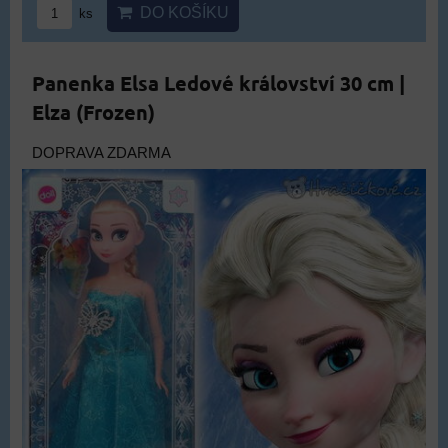
DO KOŠÍKU
ks
Panenka Elsa Ledové království 30 cm |
Elza (Frozen)
DOPRAVA ZDARMA