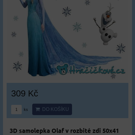
309 Kč
DO KOŠÍKU
ks
3D samolepka Olaf v rozbité zdi 50x41