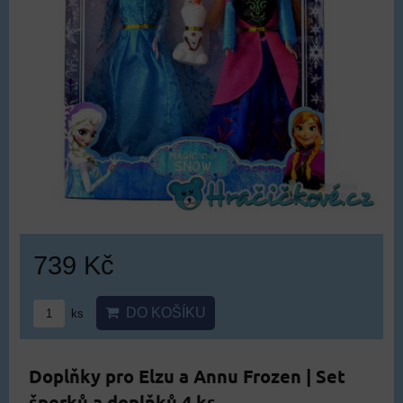
739 Kč
DO KOŠÍKU
ks
Doplňky pro Elzu a Annu Frozen | Set
šperků a doplňků 4 ks