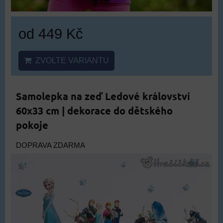
od 449 Kč
ZVOLTE VARIANTU
Samolepka na zeď Ledové království
60x33 cm | dekorace do dětského
pokoje
DOPRAVA ZDARMA