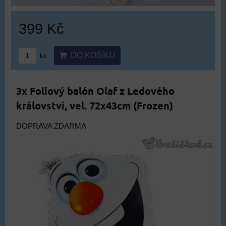
399 Kč
DO KOŠÍKU
ks
3x Foliový balón Olaf z Ledového
království, vel. 72x43cm (Frozen)
DOPRAVA ZDARMA