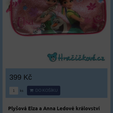
399 Kč
DO KOŠÍKU
ks
Plyšová Elza a Anna Ledové království