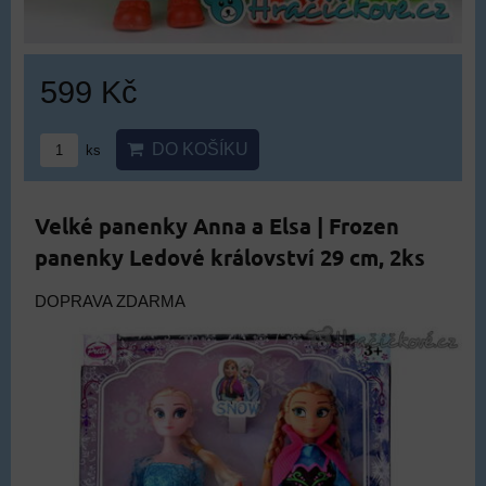
599 Kč
DO KOŠÍKU
ks
Velké panenky Anna a Elsa | Frozen
panenky Ledové království 29 cm, 2ks
DOPRAVA ZDARMA