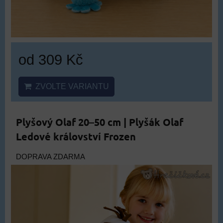
od 309 Kč
ZVOLTE VARIANTU
Plyšový Olaf 20–50 cm | Plyšák Olaf
Ledové království Frozen
DOPRAVA ZDARMA