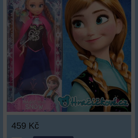
459 Kč