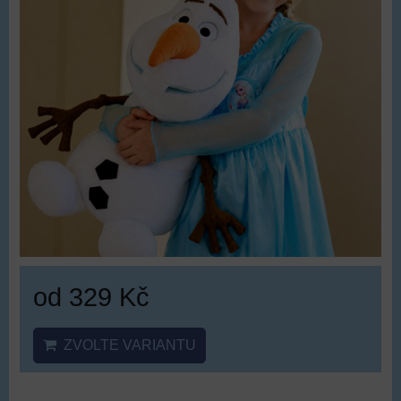
od 329 Kč
ZVOLTE VARIANTU