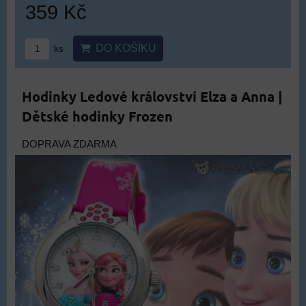
359 Kč
DO KOŠÍKU
ks
Hodinky Ledové království Elza a Anna |
Dětské hodinky Frozen
DOPRAVA ZDARMA