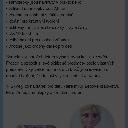
• samolepky jsou navinuty v praktické roli
• velikost samolepky cca 2,5 cm
• vhodné na zdobení sešitů a deníků
• ideální pro kreativní tvoření
• oblíbený motiv mezi fanoušky Elzy a Anny
• skvělé ke sbírání
• velké balení pro dlouhou zábavu
• vhodné jako drobný dárek pro děti
Samolepky umožní dětem vyjádřit svou lásku ke světu
Frozen a ozdobit si své oblíbené předměty podle vlastních
představ. Díky velkému množství kusů jsou ideální pro
domácí tvoření, školní aktivity i sdílení s kamarády.
✨ Skvělý tip na dárek pro děti, které milují Ledové království,
Elzu, Annu, samolepky a kreativní tvoření.