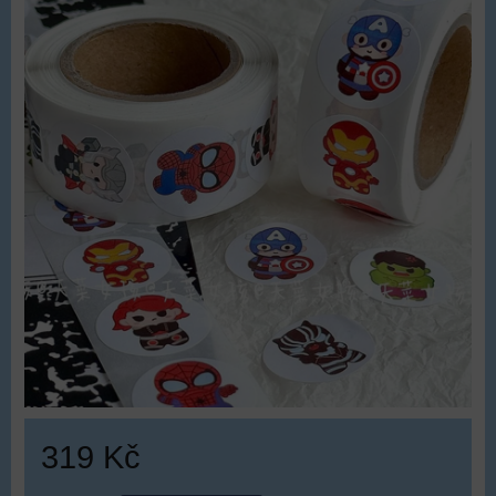
319 Kč