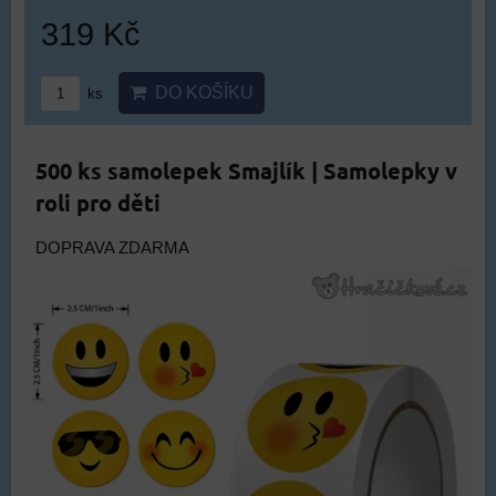
319 Kč
DO KOŠÍKU
ks
500 ks samolepek Smajlík | Samolepky v
roli pro děti
DOPRAVA ZDARMA