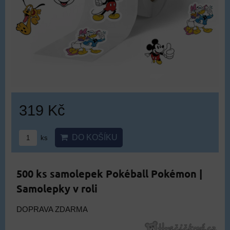
319 Kč
DO KOŠÍKU
ks
500 ks samolepek Pokéball Pokémon |
Samolepky v roli
DOPRAVA ZDARMA