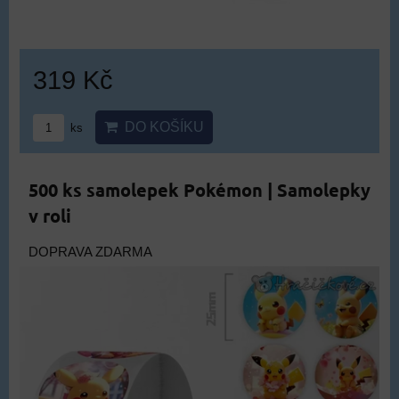
319 Kč
DO KOŠÍKU
ks
500 ks samolepek Pokémon | Samolepky
v roli
DOPRAVA ZDARMA