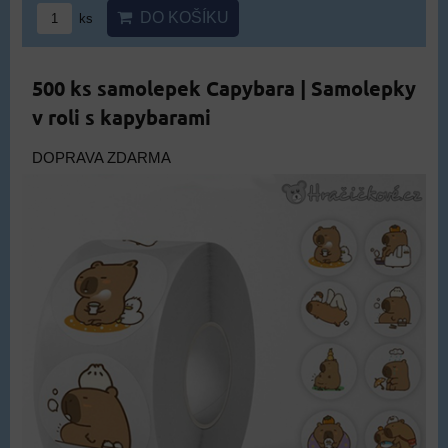
DO KOŠÍKU
ks
500 ks samolepek Capybara | Samolepky
v roli s kapybarami
DOPRAVA ZDARMA