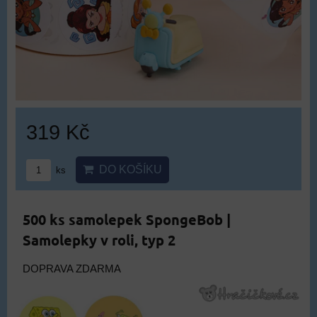
319 Kč
DO KOŠÍKU
ks
500 ks samolepek SpongeBob |
Samolepky v roli, typ 2
DOPRAVA ZDARMA