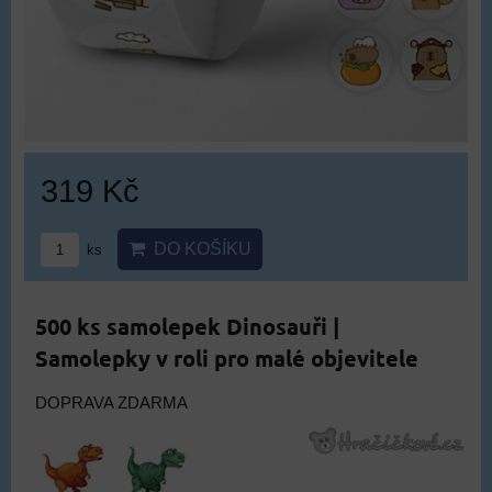
319 Kč
DO KOŠÍKU
ks
500 ks samolepek Dinosauři |
Samolepky v roli pro malé objevitele
DOPRAVA ZDARMA