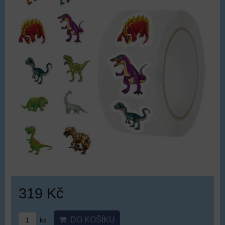
319 Kč
DO KOŠÍKU
ks