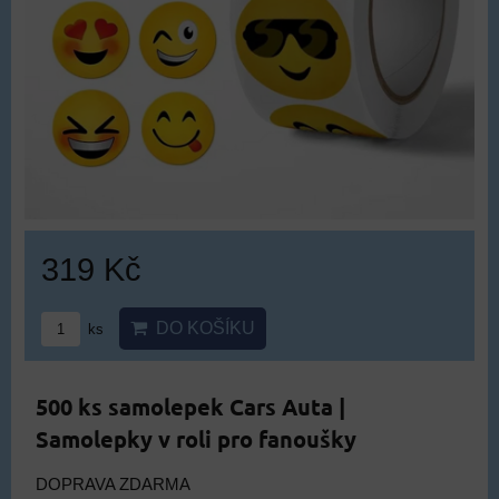
319 Kč
DO KOŠÍKU
ks
500 ks samolepek Cars Auta |
Samolepky v roli pro fanoušky
DOPRAVA ZDARMA