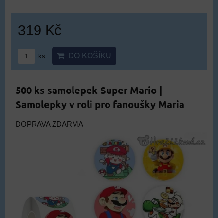
319 Kč
DO KOŠÍKU
ks
500 ks samolepek Super Mario |
Samolepky v roli pro fanoušky Maria
DOPRAVA ZDARMA