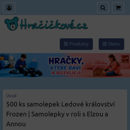
Produkty
Menu
Úvod
500 ks samolepek Ledové království
Frozen | Samolepky v roli s Elzou a
Annou