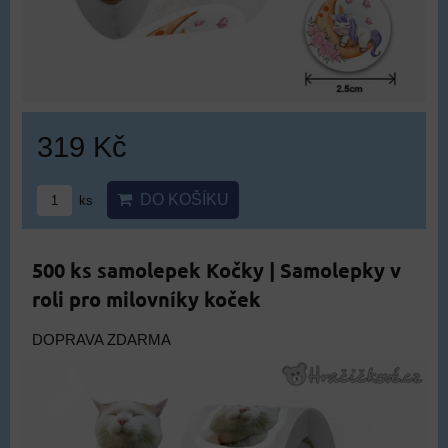
319 Kč
DO KOŠÍKU
ks
500 ks samolepek Kočky | Samolepky v
roli pro milovníky koček
DOPRAVA ZDARMA