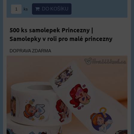
DO KOŠÍKU
ks
500 ks samolepek Princezny |
Samolepky v roli pro malé princezny
DOPRAVA ZDARMA