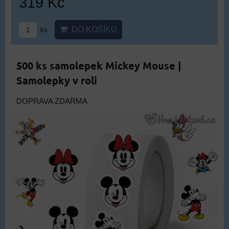
319 Kč
DO KOŠÍKU
ks
500 ks samolepek Mickey Mouse |
Samolepky v roli
DOPRAVA ZDARMA