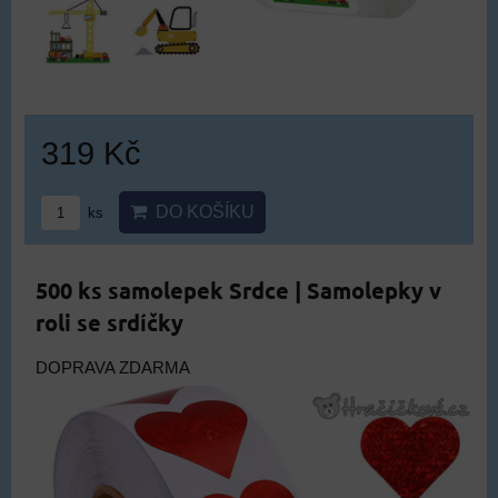
319 Kč
DO KOŠÍKU
ks
500 ks samolepek Srdce | Samolepky v
roli se srdíčky
DOPRAVA ZDARMA