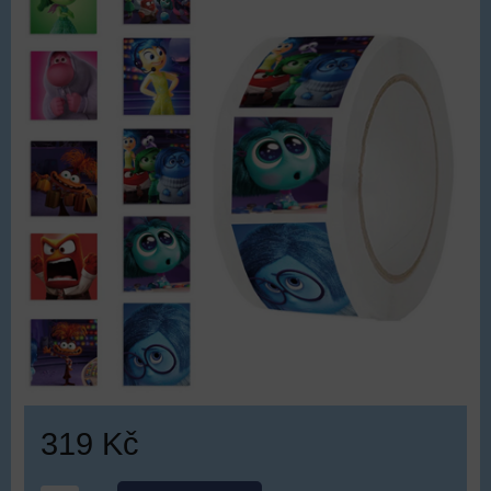
319 Kč