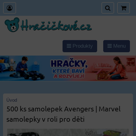
Produkty
Menu
Úvod
500 ks samolepek Avengers | Marvel
samolepky v roli pro děti