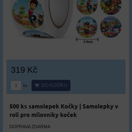
319 Kč
DO KOŠÍKU
ks
500 ks samolepek Kočky | Samolepky v
roli pro milovníky koček
DOPRAVA ZDARMA