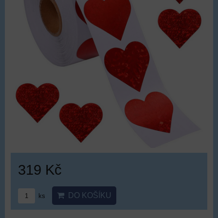
319 Kč
DO KOŠÍKU
ks