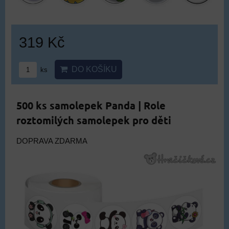
319 Kč
DO KOŠÍKU
ks
500 ks samolepek Panda | Role
roztomilých samolepek pro děti
DOPRAVA ZDARMA