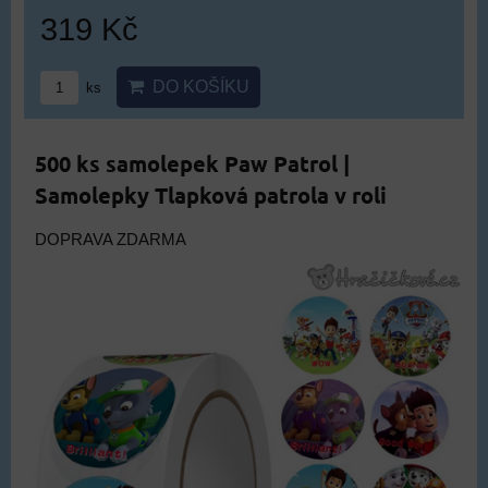
319 Kč
DO KOŠÍKU
ks
500 ks samolepek Paw Patrol |
Samolepky Tlapková patrola v roli
DOPRAVA ZDARMA