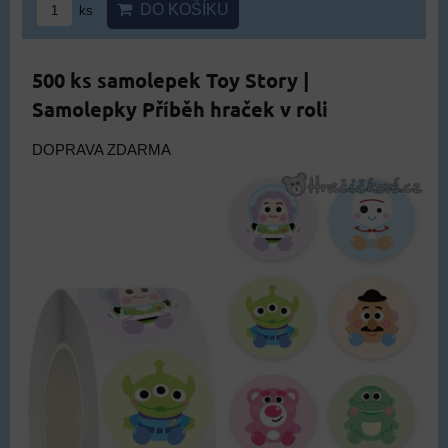
DO KOŠÍKU
ks
500 ks samolepek Toy Story |
Samolepky Příběh hraček v roli
DOPRAVA ZDARMA