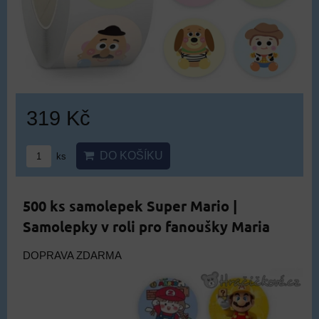
319 Kč
DO KOŠÍKU
ks
500 ks samolepek Super Mario |
Samolepky v roli pro fanoušky Maria
DOPRAVA ZDARMA