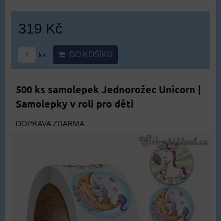
319 Kč
DO KOŠÍKU
ks
500 ks samolepek Jednorožec Unicorn |
Samolepky v roli pro děti
DOPRAVA ZDARMA