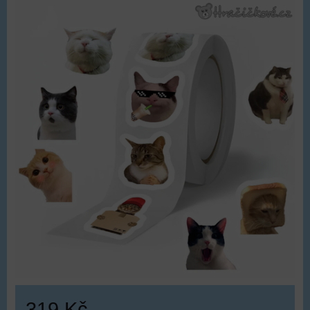
319 Kč