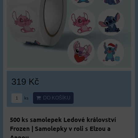
319 Kč
DO KOŠÍKU
ks
500 ks samolepek Ledové království
Frozen | Samolepky v roli s Elzou a
Annou