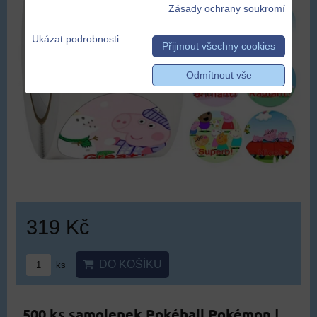
Zásady ochrany soukromí
Ukázat podrobnosti
Přijmout všechny cookies
Odmítnout vše
319 Kč
DO KOŠÍKU
ks
500 ks samolepek Pokéball Pokémon |