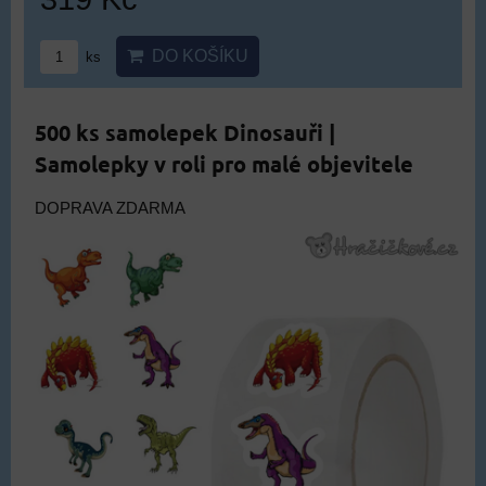
DO KOŠÍKU
ks
500 ks samolepek Dinosauři |
Samolepky v roli pro malé objevitele
DOPRAVA ZDARMA