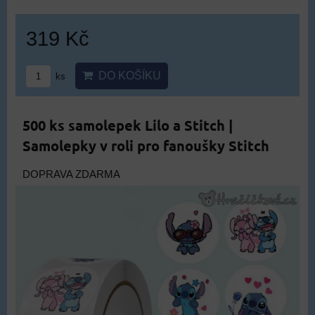
319 Kč
DO KOŠÍKU
ks
500 ks samolepek Lilo a Stitch |
Samolepky v roli pro fanoušky Stitch
DOPRAVA ZDARMA