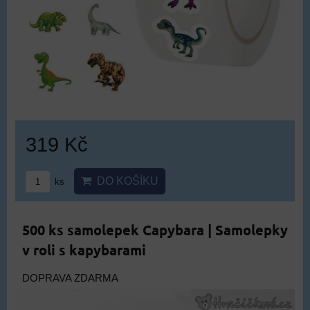
319 Kč
DO KOŠÍKU
ks
500 ks samolepek Capybara | Samolepky
v roli s kapybarami
DOPRAVA ZDARMA