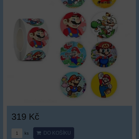
319 Kč
DO KOŠÍKU
ks