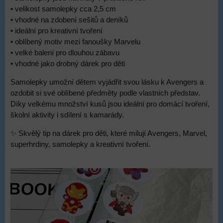
• velikost samolepky cca 2,5 cm
• vhodné na zdobení sešitů a deníků
• ideální pro kreativní tvoření
• oblíbený motiv mezi fanoušky Marvelu
• velké balení pro dlouhou zábavu
• vhodné jako drobný dárek pro děti
Samolepky umožní dětem vyjádřit svou lásku k Avengers a
ozdobit si své oblíbené předměty podle vlastních představ.
Díky velkému množství kusů jsou ideální pro domácí tvoření,
školní aktivity i sdílení s kamarády.
✨ Skvělý tip na dárek pro děti, které milují Avengers, Marvel,
superhrdiny, samolepky a kreativní tvoření.