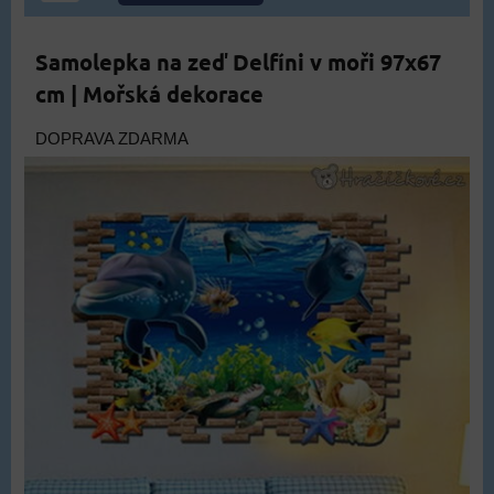
Samolepka na zeď Delfíni v moři 97x67
cm | Mořská dekorace
DOPRAVA ZDARMA