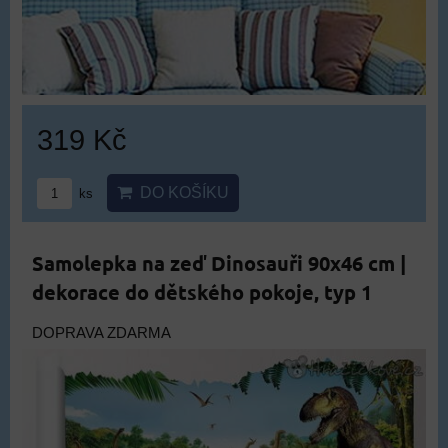
319 Kč
DO KOŠÍKU
ks
Samolepka na zeď Dinosauři 90x46 cm |
dekorace do dětského pokoje, typ 1
DOPRAVA ZDARMA