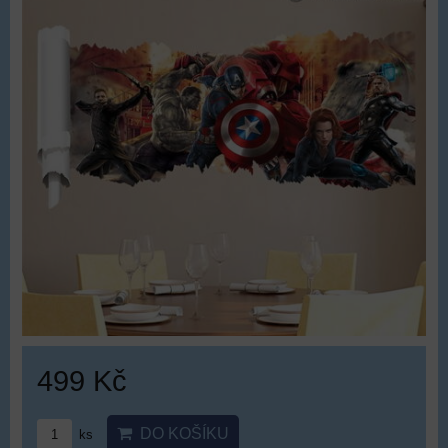
499 Kč
DO KOŠÍKU
ks