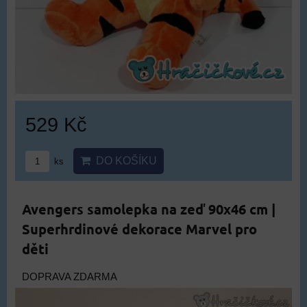
529 Kč
DO KOŠÍKU
ks
Avengers samolepka na zeď 90x46 cm |
Superhrdinové dekorace Marvel pro
děti
DOPRAVA ZDARMA