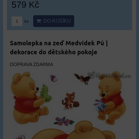
579 Kč
DO KOŠÍKU
ks
Samolepka na zeď Medvídek Pú |
dekorace do dětského pokoje
DOPRAVA ZDARMA