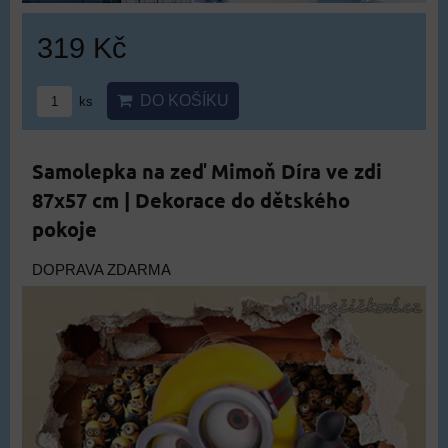
319 Kč
DO KOŠÍKU
ks
Samolepka na zeď Mimoň Díra ve zdi
87x57 cm | Dekorace do dětského
pokoje
DOPRAVA ZDARMA