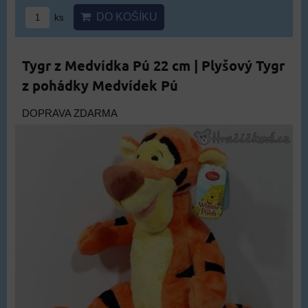
DO KOŠÍKU
ks
Tygr z Medvídka Pú 22 cm | Plyšový Tygr
z pohádky Medvídek Pú
DOPRAVA ZDARMA