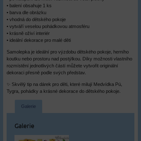
• balení obsahuje 1 ks
• barva dle obrázku
• vhodná do dětského pokoje
• vytváří veselou pohádkovou atmosféru
• krásně oživí interiér
• ideální dekorace pro malé děti
Samolepka je ideální pro výzdobu dětského pokoje, herního
koutku nebo prostoru nad postýlkou. Díky možnosti vlastního
rozmístění jednotlivých částí můžete vytvořit originální
dekoraci přesně podle svých představ.
✨ Skvělý tip na dárek pro děti, které milují Medvídka Pú,
Tygra, pohádky a krásné dekorace do dětského pokoje.
Galerie
Galerie