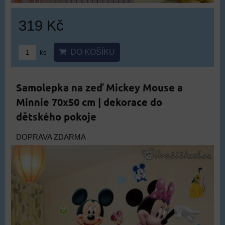
319 Kč
DO KOŠÍKU
ks
Samolepka na zeď Mickey Mouse a
Minnie 70x50 cm | dekorace do
dětského pokoje
DOPRAVA ZDARMA