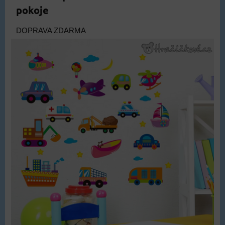
pokoje
DOPRAVA ZDARMA