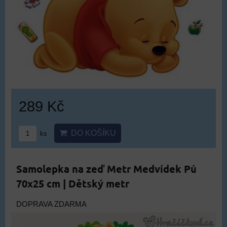
289 Kč
DO KOŠÍKU
ks
Samolepka na zeď Metr Medvídek Pú
70x25 cm | Dětský metr
DOPRAVA ZDARMA