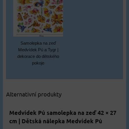
Samolepka na zeď
Medvídek Pú a Tygr |
dekorace do dětského
pokoje
Alternativní produkty
Medvídek Pú samolepka na zeď 42 × 27
cm | Dětská nálepka Medvídek Pú