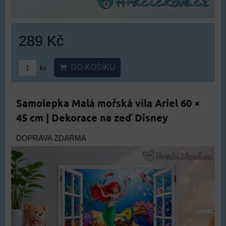
289 Kč
DO KOŠÍKU
ks
Samolepka Malá mořská víla Ariel 60 ×
45 cm | Dekorace na zeď Disney
DOPRAVA ZDARMA