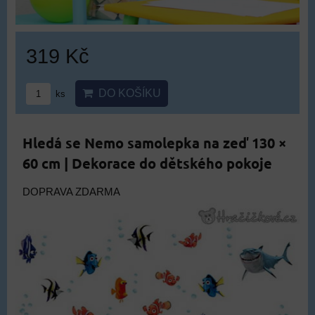
319 Kč
DO KOŠÍKU
ks
Hledá se Nemo samolepka na zeď 130 ×
60 cm | Dekorace do dětského pokoje
DOPRAVA ZDARMA