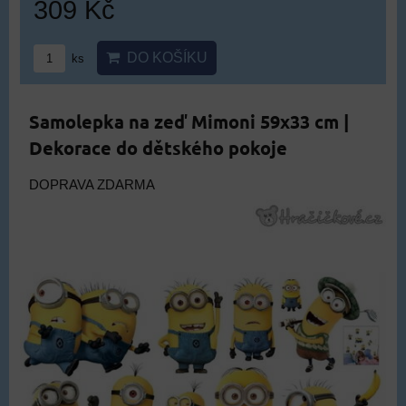
309 Kč
DO KOŠÍKU
ks
Samolepka na zeď Mimoni 59x33 cm |
Dekorace do dětského pokoje
DOPRAVA ZDARMA