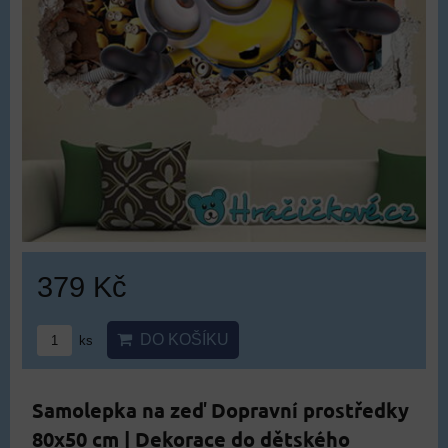
379 Kč
DO KOŠÍKU
ks
Samolepka na zeď Dopravní prostředky
80x50 cm | Dekorace do dětského