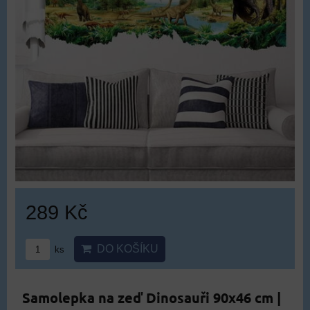
289 Kč
DO KOŠÍKU
ks
Samolepka na zeď Dinosauři 90x46 cm |