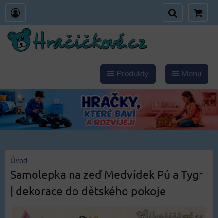
Produkty
Menu
Úvod
Samolepka na zeď Medvídek Pú a Tygr
| dekorace do dětského pokoje