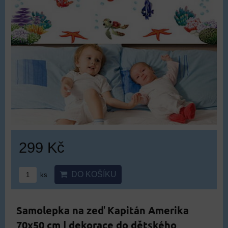
299 Kč
DO KOŠÍKU
ks
Samolepka na zeď Kapitán Amerika
70x50 cm | dekorace do dětského