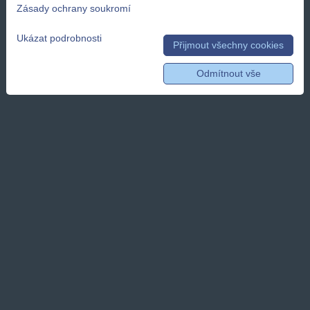
Zásady ochrany soukromí
Ukázat podrobnosti
Přijmout všechny cookies
Odmítnout vše