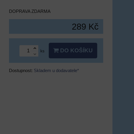
DOPRAVA ZDARMA
289 Kč
DO KOŠÍKU
ks
Dostupnost:
Skladem u dodavatele*