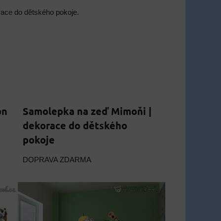
korace do dětského pokoje.
on
Samolepka na zeď Mimoňi |
dekorace do dětského
pokoje
DOPRAVA ZDARMA