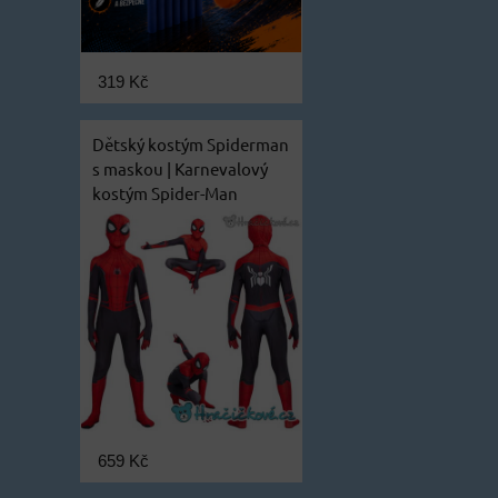
319 Kč
Dětský kostým Spiderman
s maskou | Karnevalový
kostým Spider-Man
659 Kč