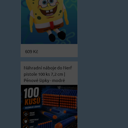
609 Kč
Náhradní náboje do Nerf
pistole 100 ks 7,2 cm |
Pěnové šipky - modré