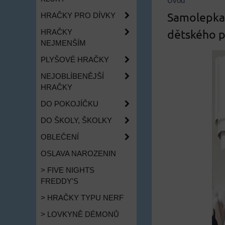
Úvod
Samolepka 
HRAČKY PRO DÍVKY
dětského p
HRAČKY
NEJMENŠÍM
PLYŠOVÉ HRAČKY
NEJOBLÍBENĚJŠÍ
HRAČKY
DO POKOJÍČKU
DO ŠKOLY, ŠKOLKY
OBLEČENÍ
OSLAVA NAROZENIN
> FIVE NIGHTS
FREDDY'S
> HRAČKY TYPU NERF
> LOVKYNĚ DÉMONŮ