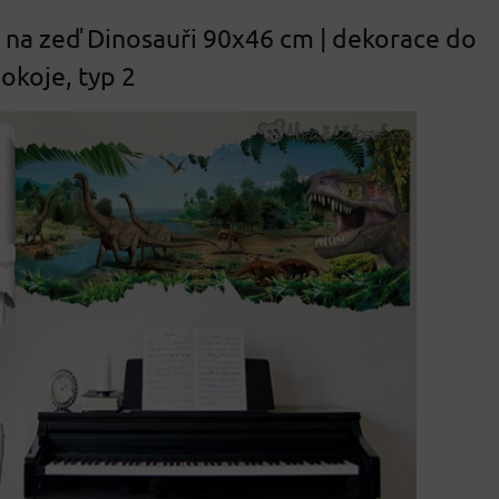
na zeď Dinosauři 90x46 cm | dekorace do
okoje, typ 2