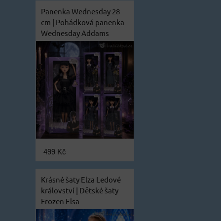
Panenka Wednesday 28
cm | Pohádková panenka
Wednesday Addams
499 Kč
Krásné šaty Elza Ledové
království | Dětské šaty
Frozen Elsa