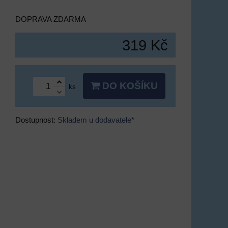
DOPRAVA ZDARMA
319 Kč
DO KOŠÍKU
ks
Dostupnost:
Skladem u dodavatele*