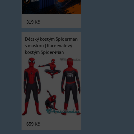
319 Kč
Dětský kostým Spiderman
s maskou | Karnevalový
kostým Spider-Man
659 Kč