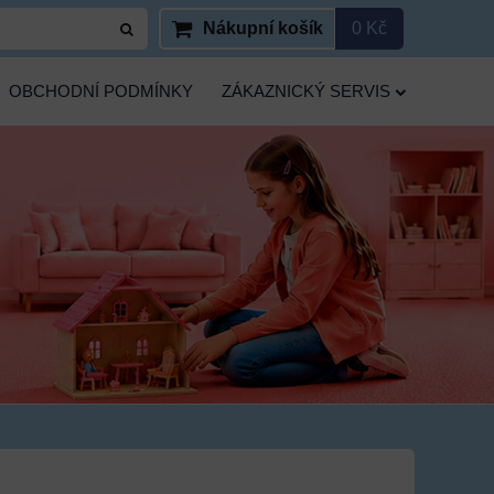
Nákupní košík
0 Kč
OBCHODNÍ PODMÍNKY
ZÁKAZNICKÝ SERVIS