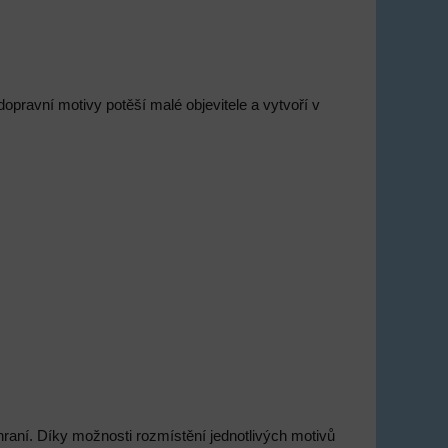
pravní motivy potěší malé objevitele a vytvoří v
raní. Díky možnosti rozmístění jednotlivých motivů