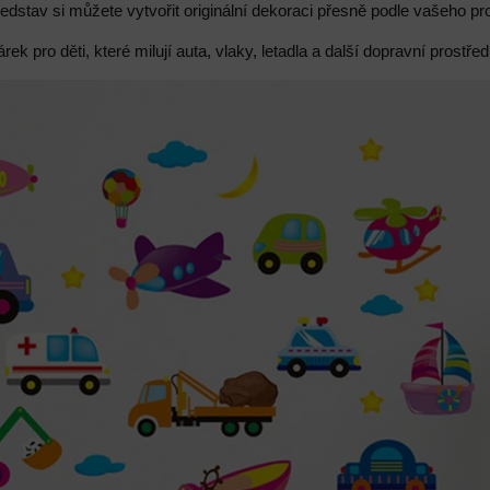
ředstav si můžete vytvořit originální dekoraci přesně podle vašeho pr
rek pro děti, které milují auta, vlaky, letadla a další dopravní prostřed