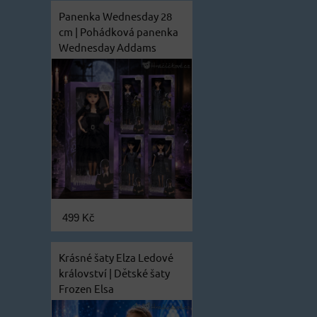
Panenka Wednesday 28
cm | Pohádková panenka
Wednesday Addams
499 Kč
Krásné šaty Elza Ledové
království | Dětské šaty
Frozen Elsa