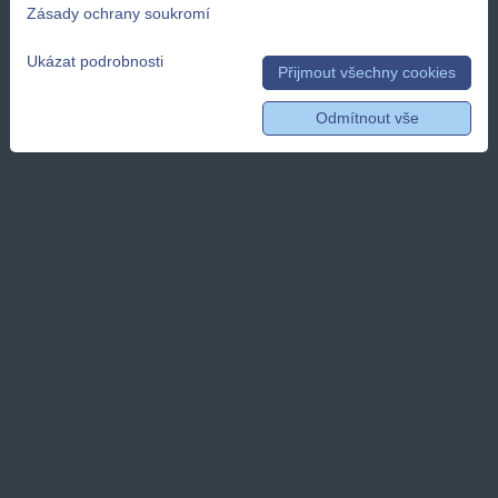
Zásady ochrany soukromí
Ukázat podrobnosti
Přijmout všechny cookies
Odmítnout vše