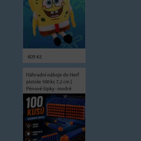
609 Kč
Náhradní náboje do Nerf
pistole 100 ks 7,2 cm |
Pěnové šipky - modré