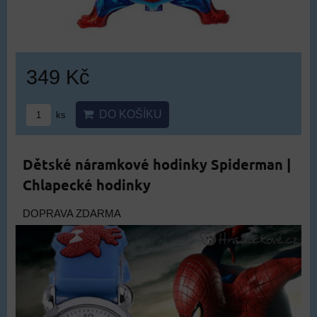
349 Kč
DO KOŠÍKU
ks
Dětské náramkové hodinky Spiderman |
Chlapecké hodinky
DOPRAVA ZDARMA