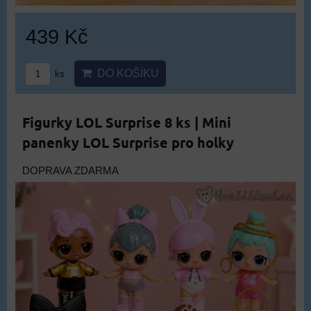
439 Kč
DO KOŠÍKU
ks
Figurky LOL Surprise 8 ks | Mini
panenky LOL Surprise pro holky
DOPRAVA ZDARMA