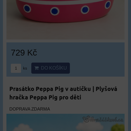
729 Kč
DO KOŠÍKU
ks
Prasátko Peppa Pig v autíčku | Plyšová
hračka Peppa Pig pro děti
DOPRAVA ZDARMA