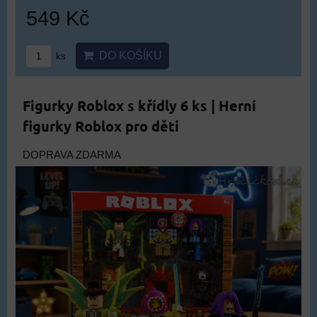
549 Kč
DO KOŠÍKU
ks
Figurky Roblox s křídly 6 ks | Herní
figurky Roblox pro děti
DOPRAVA ZDARMA