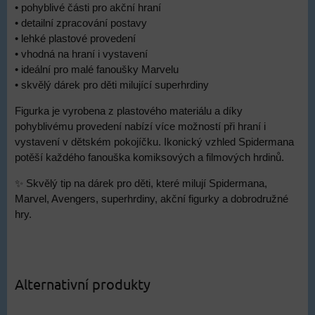
• pohyblivé části pro akční hraní
• detailní zpracování postavy
• lehké plastové provedení
• vhodná na hraní i vystavení
• ideální pro malé fanoušky Marvelu
• skvělý dárek pro děti milující superhrdiny
Figurka je vyrobena z plastového materiálu a díky
pohyblivému provedení nabízí více možností při hraní i
vystavení v dětském pokojíčku. Ikonický vzhled Spidermana
potěší každého fanouška komiksových a filmových hrdinů.
✨ Skvělý tip na dárek pro děti, které milují Spidermana,
Marvel, Avengers, superhrdiny, akční figurky a dobrodružné
hry.
Alternativní produkty