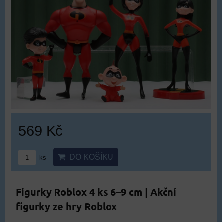
569 Kč
DO KOŠÍKU
ks
Figurky Roblox 4 ks 6–9 cm | Akční
figurky ze hry Roblox