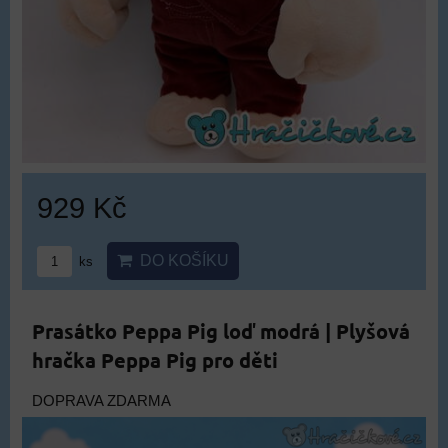
929 Kč
DO KOŠÍKU
ks
Prasátko Peppa Pig loď modrá | Plyšová
hračka Peppa Pig pro děti
DOPRAVA ZDARMA