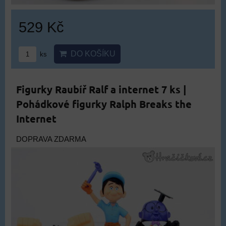
529 Kč
DO KOŠÍKU
ks
Figurky Raubíř Ralf a internet 7 ks |
Pohádkové figurky Ralph Breaks the
Internet
DOPRAVA ZDARMA