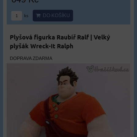
DO KOŠÍKU
ks
Plyšová figurka Raubíř Ralf | Velký
plyšák Wreck-It Ralph
DOPRAVA ZDARMA