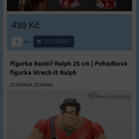
439 Kč
DO KOŠÍKU
ks
Figurka Raubíř Ralph 25 cm | Pohádková
figurka Wreck-It Ralph
DOPRAVA ZDARMA