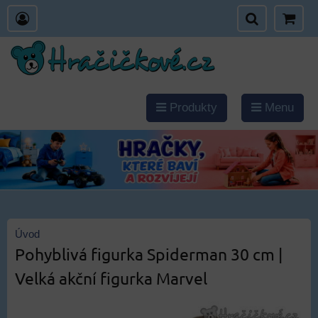
Produkty
Menu
Úvod
Pohyblivá figurka Spiderman 30 cm |
Velká akční figurka Marvel