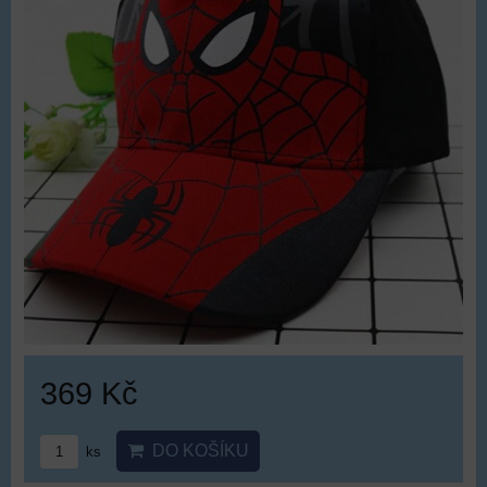
369 Kč
DO KOŠÍKU
ks