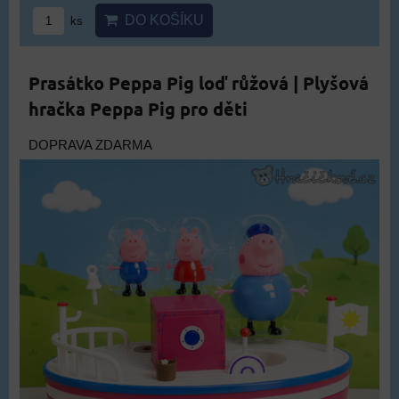
DO KOŠÍKU
ks
Prasátko Peppa Pig loď růžová | Plyšová
hračka Peppa Pig pro děti
DOPRAVA ZDARMA