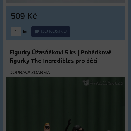
509 Kč
DO KOŠÍKU
ks
Figurky Úžasňákovi 5 ks | Pohádkové
figurky The Incredibles pro děti
DOPRAVA ZDARMA