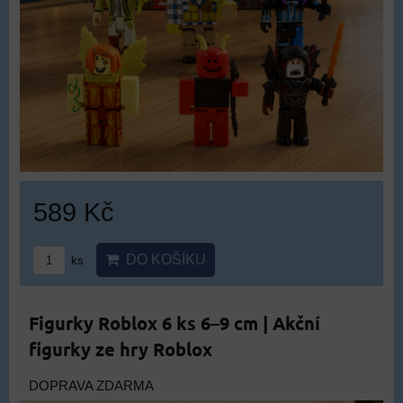
589 Kč
DO KOŠÍKU
ks
Figurky Roblox 6 ks 6–9 cm | Akční
figurky ze hry Roblox
DOPRAVA ZDARMA