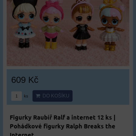
609 Kč
DO KOŠÍKU
ks
Figurky Raubíř Ralf a internet 12 ks |
Pohádkové figurky Ralph Breaks the
Internet