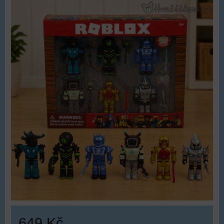
649 Kč