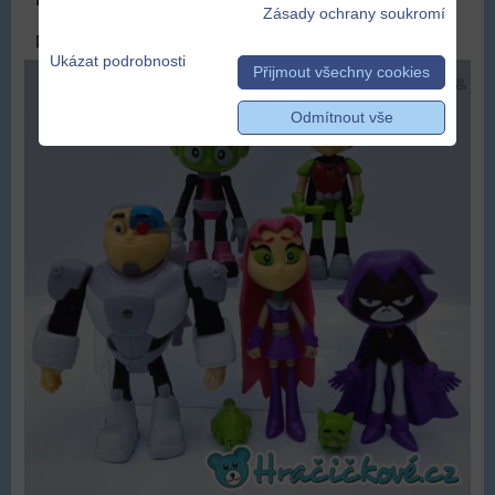
Zásady ochrany soukromí
DOPRAVA ZDARMA
Ukázat podrobnosti
Přijmout všechny cookies
Odmítnout vše