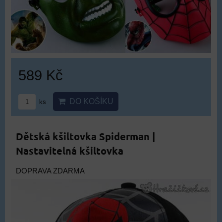
589 Kč
DO KOŠÍKU
ks
Dětská kšiltovka Spiderman |
Nastavitelná kšiltovka
DOPRAVA ZDARMA