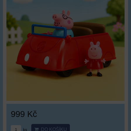
999 Kč
DO KOŠÍKU
ks