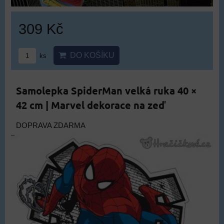
309 Kč
DO KOŠÍKU
ks
Samolepka SpiderMan velká ruka 40 ×
42 cm | Marvel dekorace na zeď
DOPRAVA ZDARMA