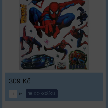
309 Kč
DO KOŠÍKU
ks