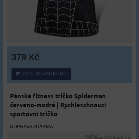
379 Kč
ZVOLTE VARIANTU
Pánské fitness tričko Spiderman
červeno-modré | Rychleschnoucí
sportovní tričko
DOPRAVA ZDARMA