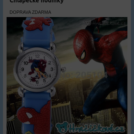
Chlapecké hodinky
DOPRAVA ZDARMA