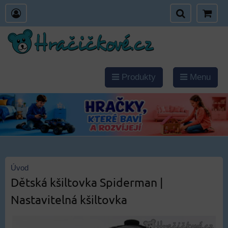
Produkty
Menu
Úvod
Dětská kšiltovka Spiderman |
Nastavitelná kšiltovka