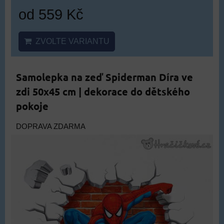
od 559 Kč
ZVOLTE VARIANTU
Samolepka na zeď Spiderman Díra ve
zdi 50x45 cm | dekorace do dětského
pokoje
DOPRAVA ZDARMA