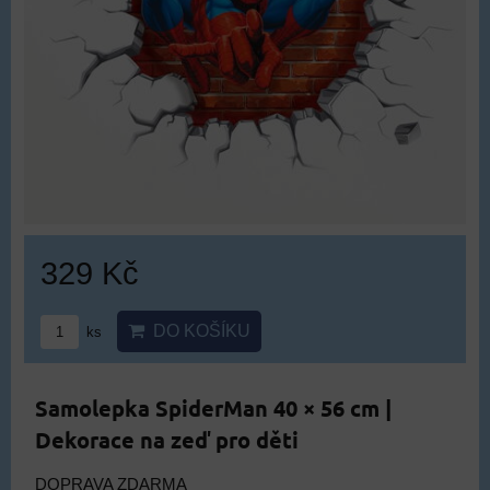
329 Kč
DO KOŠÍKU
ks
Samolepka SpiderMan 40 × 56 cm |
Dekorace na zeď pro děti
DOPRAVA ZDARMA