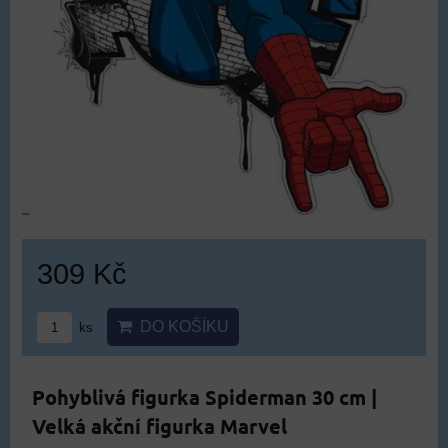
309 Kč
DO KOŠÍKU
ks
Pohyblivá figurka Spiderman 30 cm |
Velká akční figurka Marvel