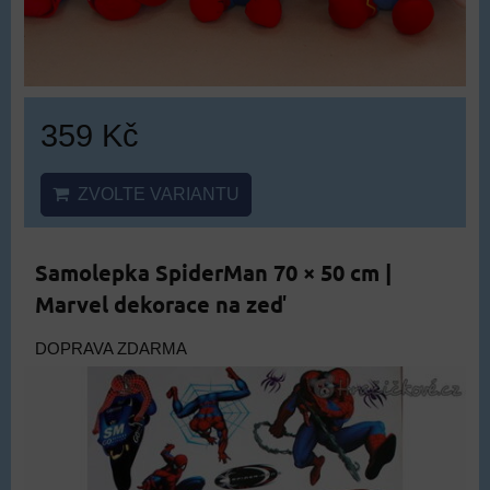
359 Kč
ZVOLTE VARIANTU
Samolepka SpiderMan 70 × 50 cm |
Marvel dekorace na zeď
DOPRAVA ZDARMA