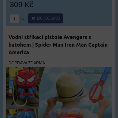
309 Kč
DO KOŠÍKU
ks
Vodní stříkací pistole Avengers s
batohem | Spider Man Iron Man Captain
America
DOPRAVA ZDARMA