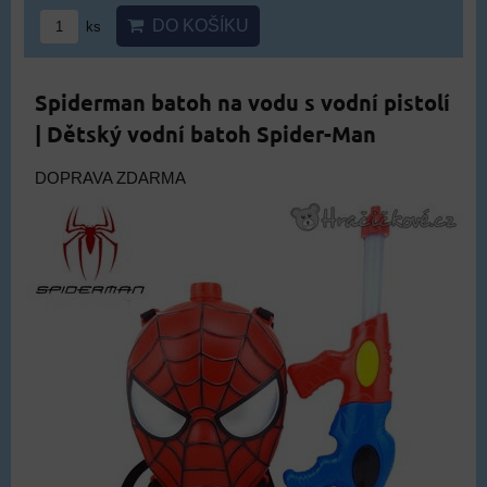
DO KOŠÍKU
ks
Spiderman batoh na vodu s vodní pistolí
| Dětský vodní batoh Spider-Man
DOPRAVA ZDARMA