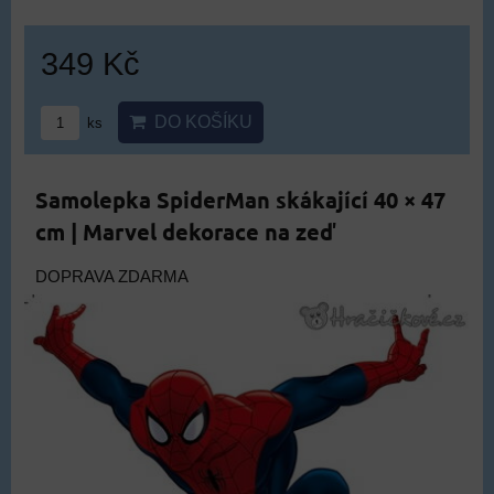
349 Kč
DO KOŠÍKU
ks
Samolepka SpiderMan skákající 40 × 47
cm | Marvel dekorace na zeď
DOPRAVA ZDARMA