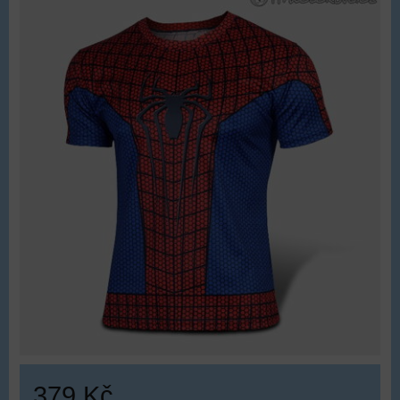
379 Kč