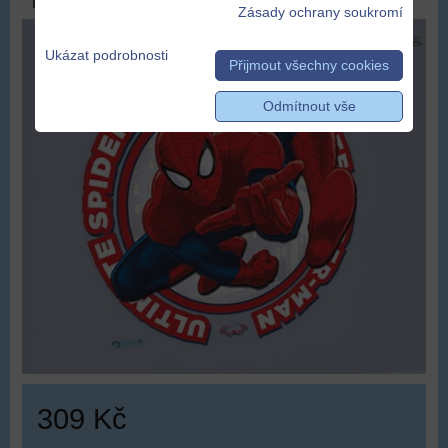
DOPRAVA ZDARMA
Zásady ochrany soukromí
Ukázat podrobnosti
Přijmout všechny cookies
Odmítnout vše
309 Kč