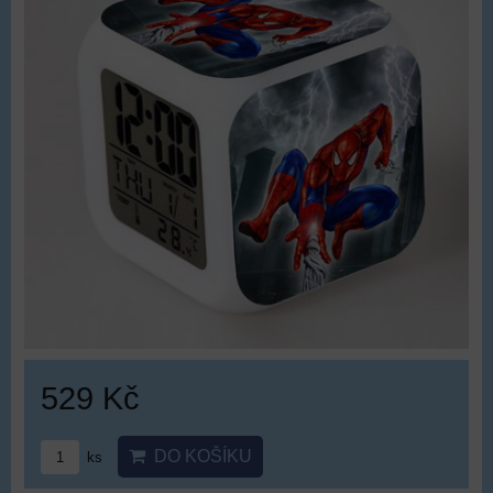
529 Kč
DO KOŠÍKU
ks