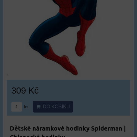
309 Kč
DO KOŠÍKU
ks
Dětské náramkové hodinky Spiderman |