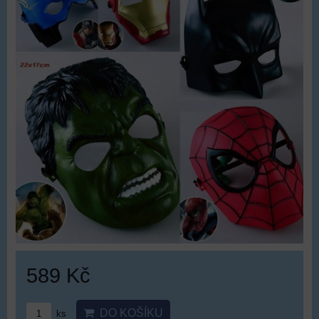
589 Kč
DO KOŠÍKU
ks