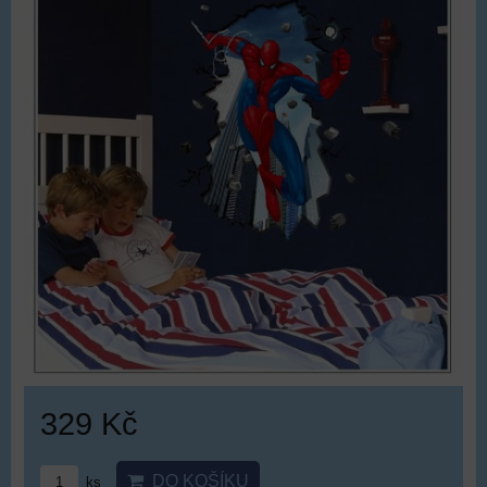
329 Kč
DO KOŠÍKU
ks