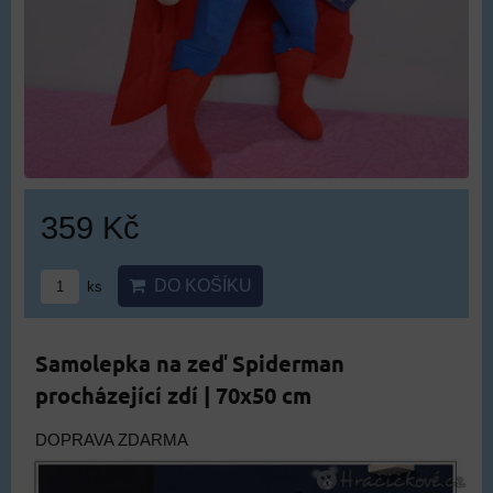
359 Kč
DO KOŠÍKU
ks
Samolepka na zeď Spiderman
procházející zdí | 70x50 cm
DOPRAVA ZDARMA