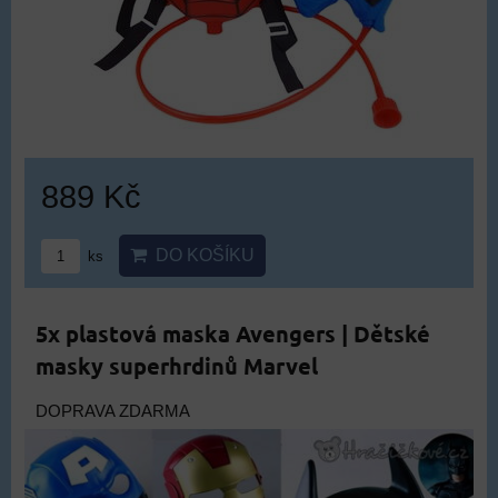
889 Kč
DO KOŠÍKU
ks
5x plastová maska Avengers | Dětské
masky superhrdinů Marvel
DOPRAVA ZDARMA