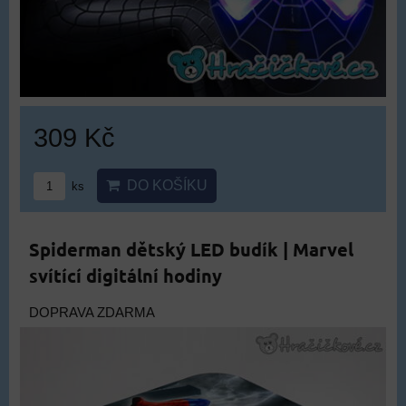
309 Kč
DO KOŠÍKU
ks
Spiderman dětský LED budík | Marvel
svítící digitální hodiny
DOPRAVA ZDARMA