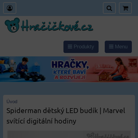
Produkty
Menu
Úvod
Spiderman dětský LED budík | Marvel
svítící digitální hodiny