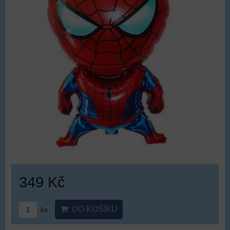
349 Kč
DO KOŠÍKU
ks