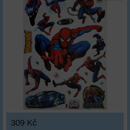
309 Kč