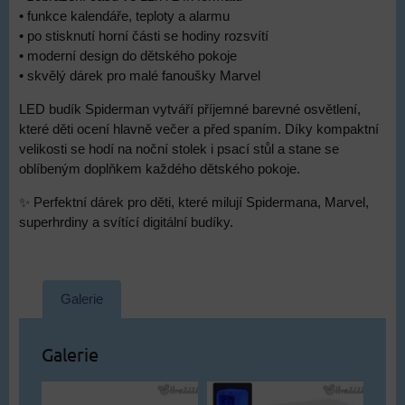
• funkce kalendáře, teploty a alarmu
• po stisknutí horní části se hodiny rozsvítí
• moderní design do dětského pokoje
• skvělý dárek pro malé fanoušky Marvel
LED budík Spiderman vytváří příjemné barevné osvětlení,
které děti ocení hlavně večer a před spaním. Díky kompaktní
velikosti se hodí na noční stolek i psací stůl a stane se
oblíbeným doplňkem každého dětského pokoje.
✨ Perfektní dárek pro děti, které milují Spidermana, Marvel,
superhrdiny a svítící digitální budíky.
Galerie
Galerie