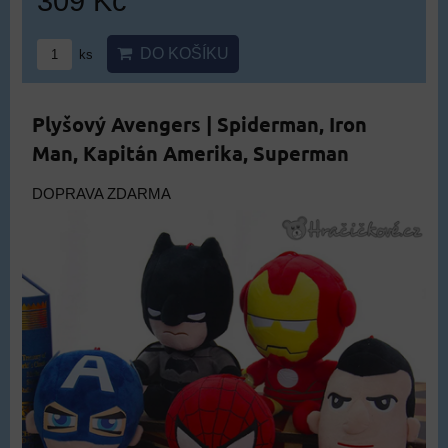
309 Kč
DO KOŠÍKU
ks
Plyšový Avengers | Spiderman, Iron
Man, Kapitán Amerika, Superman
DOPRAVA ZDARMA