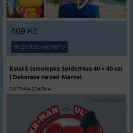
609 Kč
ZVOLTE VARIANTU
Kulatá samolepka SpiderMan 40 × 40 cm
| Dekorace na zeď Marvel
DOPRAVA ZDARMA