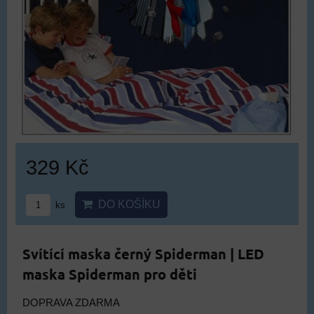
329 Kč
DO KOŠÍKU
ks
Svítící maska černý Spiderman | LED
maska Spiderman pro děti
DOPRAVA ZDARMA