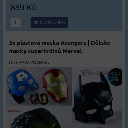
889 Kč
DO KOŠÍKU
ks
5x plastová maska Avengers | Dětské
masky superhrdinů Marvel
DOPRAVA ZDARMA