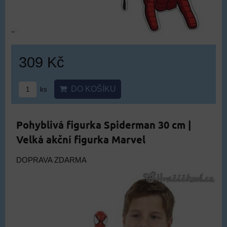
309 Kč
DO KOŠÍKU
ks
Pohyblivá figurka Spiderman 30 cm |
Velká akční figurka Marvel
DOPRAVA ZDARMA