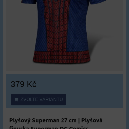
379 Kč
ZVOLTE VARIANTU
Plyšový Superman 27 cm | Plyšová
figurka Superman DC Comics