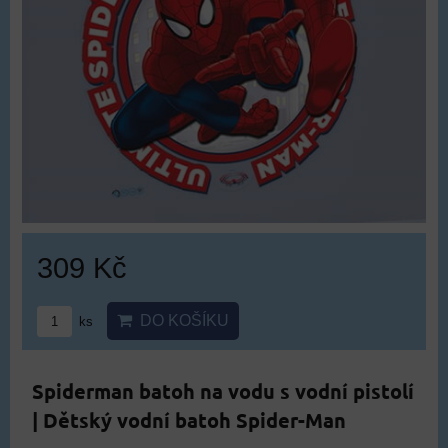
309 Kč
DO KOŠÍKU
ks
Spiderman batoh na vodu s vodní pistolí
| Dětský vodní batoh Spider-Man