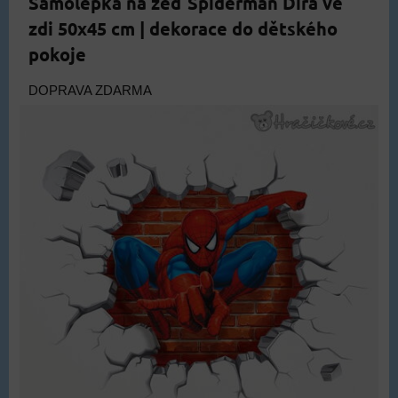
Samolepka na zeď Spiderman Díra ve
zdi 50x45 cm | dekorace do dětského
pokoje
DOPRAVA ZDARMA