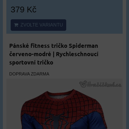
379 Kč
ZVOLTE VARIANTU
Pánské fitness tričko Spiderman
červeno-modré | Rychleschnoucí
sportovní tričko
DOPRAVA ZDARMA