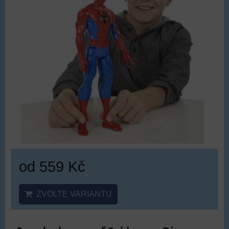
od 559 Kč
ZVOLTE VARIANTU