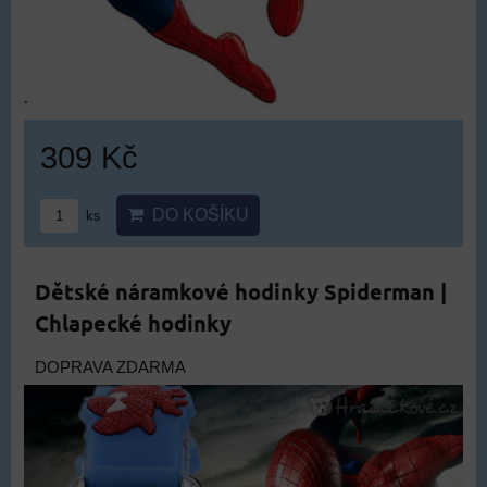
309 Kč
DO KOŠÍKU
ks
Dětské náramkové hodinky Spiderman |
Chlapecké hodinky
DOPRAVA ZDARMA