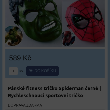
589 Kč
DO KOŠÍKU
ks
Pánské fitness tričko Spiderman černé |
Rychleschnoucí sportovní tričko
DOPRAVA ZDARMA