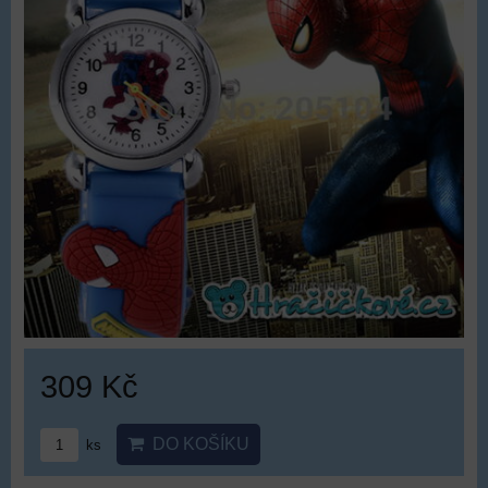
309 Kč
DO KOŠÍKU
ks