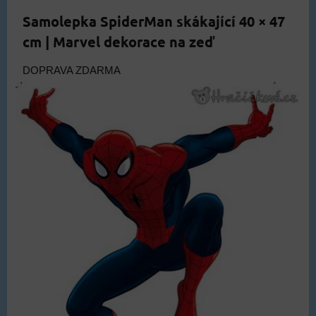
Samolepka SpiderMan skákající 40 × 47
cm | Marvel dekorace na zeď
DOPRAVA ZDARMA