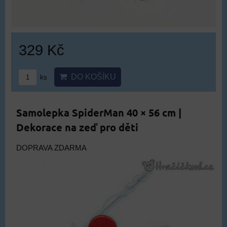
329 Kč
DO KOŠÍKU
ks
Samolepka SpiderMan 40 × 56 cm |
Dekorace na zeď pro děti
DOPRAVA ZDARMA