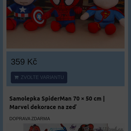
359 Kč
ZVOLTE VARIANTU
Samolepka SpiderMan 70 × 50 cm |
Marvel dekorace na zeď
DOPRAVA ZDARMA