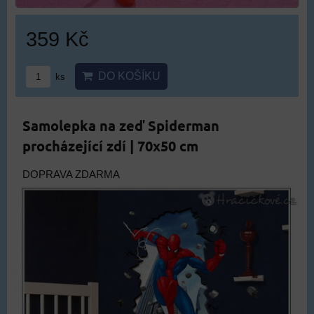
359 Kč
DO KOŠÍKU
ks
Samolepka na zeď Spiderman
procházející zdí | 70x50 cm
DOPRAVA ZDARMA