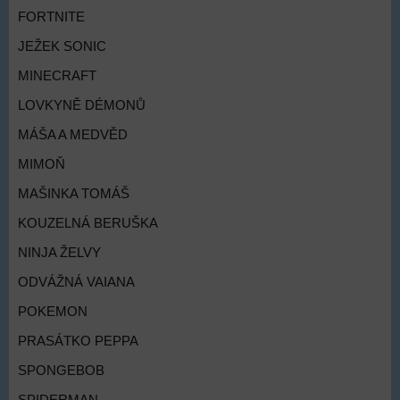
FORTNITE
JEŽEK SONIC
MINECRAFT
LOVKYNĚ DÉMONŮ
MÁŠA A MEDVĚD
MIMOŇ
MAŠINKA TOMÁŠ
KOUZELNÁ BERUŠKA
NINJA ŽELVY
ODVÁŽNÁ VAIANA
POKEMON
PRASÁTKO PEPPA
SPONGEBOB