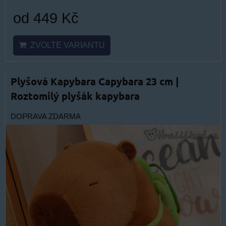
od 449 Kč
ZVOLTE VARIANTU
Plyšová Kapybara Capybara 23 cm |
Roztomilý plyšák kapybara
DOPRAVA ZDARMA