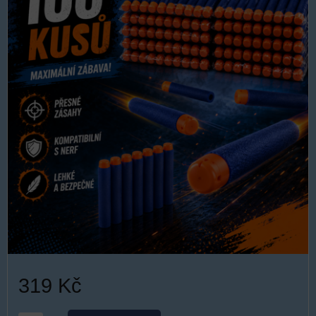
319 Kč