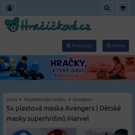
Produkty
Menu
Úvod
Nejoblíbenější hračky
Avengers
5x plastová maska Avengers | Dětské
masky superhrdinů Marvel