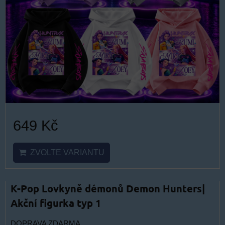
649 Kč
ZVOLTE VARIANTU
K-Pop Lovkyně démonů Demon Hunters|
Akční figurka typ 1
DOPRAVA ZDARMA