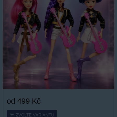
od 499 Kč
ZVOLTE VARIANTU