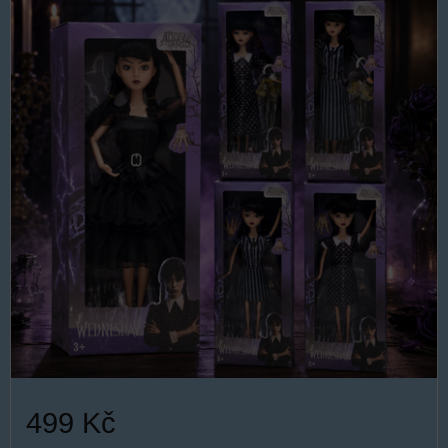
499 Kč