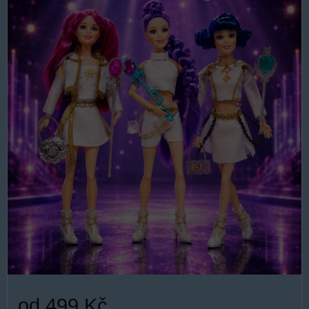
od 499 Kč