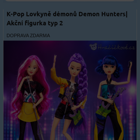
K-Pop Lovkyně démonů Demon Hunters|
Akční figurka typ 2
DOPRAVA ZDARMA