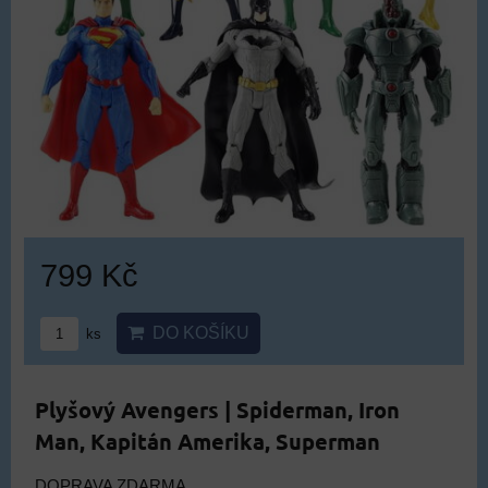
799 Kč
DO KOŠÍKU
ks
Plyšový Avengers | Spiderman, Iron
Man, Kapitán Amerika, Superman
DOPRAVA ZDARMA