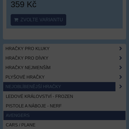
359 Kč
ZVOLTE VARIANTU
HRAČKY PRO KLUKY
HRAČKY PRO DÍVKY
HRAČKY NEJMENŠÍM
PLYŠOVÉ HRAČKY
NEJOBLÍBENĚJŠÍ HRAČKY
LEDOVÉ KRÁLOVSTVÍ - FROZEN
PISTOLE A NÁBOJE - NERF
AVENGERS
CARS / PLANE