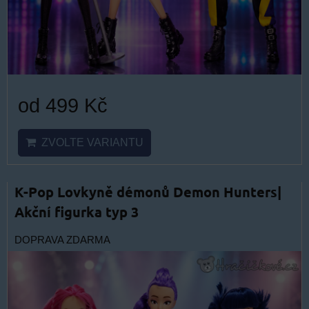
od 499 Kč
ZVOLTE VARIANTU
K-Pop Lovkyně démonů Demon Hunters|
Akční figurka typ 3
DOPRAVA ZDARMA