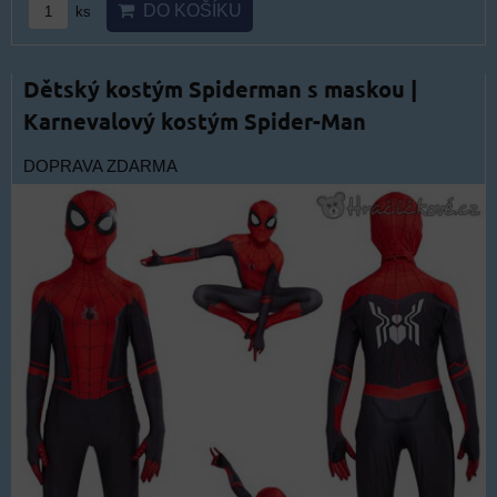
DO KOŠÍKU
ks
Dětský kostým Spiderman s maskou |
Karnevalový kostým Spider-Man
DOPRAVA ZDARMA