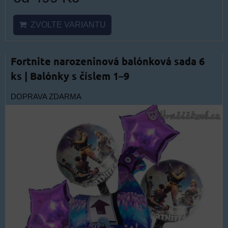
ZVOLTE VARIANTU
Fortnite narozeninová balónková sada 6
ks | Balónky s číslem 1–9
DOPRAVA ZDARMA