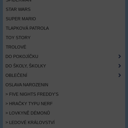
SPIDERMAN
STAR WARS
SUPER MARIO
TLAPKOVÁ PATROLA
TOY STORY
TROLOVÉ
DO POKOJÍČKU
DO ŠKOLY, ŠKOLKY
OBLEČENÍ
OSLAVA NAROZENIN
> FIVE NIGHTS FREDDY'S
> HRAČKY TYPU NERF
> LOVKYNĚ DÉMONŮ
> LEDOVÉ KRÁLOVSTVÍ