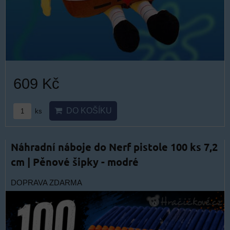
609 Kč
DO KOŠÍKU
ks
Náhradní náboje do Nerf pistole 100 ks 7,2
cm | Pěnové šipky - modré
DOPRAVA ZDARMA