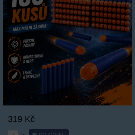
319 Kč
DO KOŠÍKU