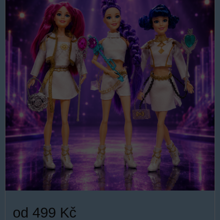
od 499 Kč