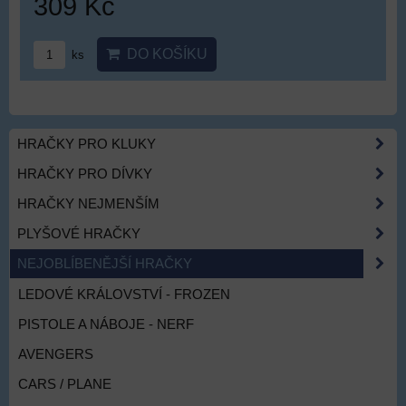
309 Kč
DO KOŠÍKU
ks
HRAČKY PRO KLUKY
HRAČKY PRO DÍVKY
HRAČKY NEJMENŠÍM
PLYŠOVÉ HRAČKY
NEJOBLÍBENĚJŠÍ HRAČKY
LEDOVÉ KRÁLOVSTVÍ - FROZEN
PISTOLE A NÁBOJE - NERF
AVENGERS
CARS / PLANE