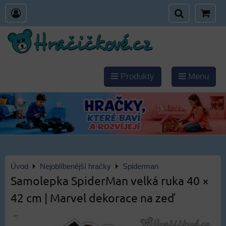
Produkty
Menu
Úvod
Nejoblíbenější hračky
Spiderman
Samolepka SpiderMan velká ruka 40 ×
42 cm | Marvel dekorace na zeď