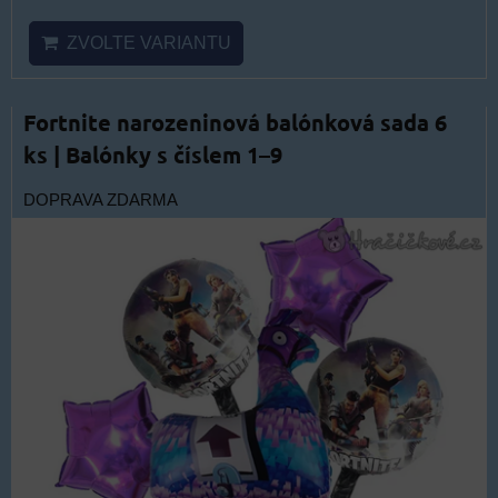
ZVOLTE VARIANTU
Fortnite narozeninová balónková sada 6
ks | Balónky s číslem 1–9
DOPRAVA ZDARMA