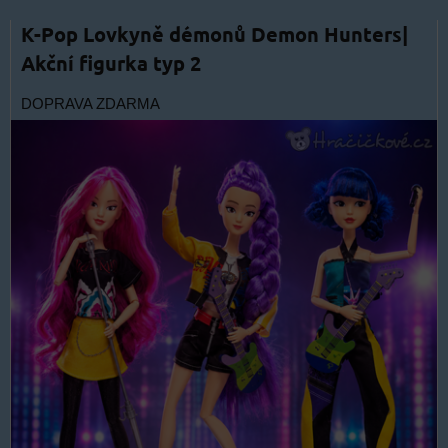
K-Pop Lovkyně démonů Demon Hunters|
Akční figurka typ 2
DOPRAVA ZDARMA