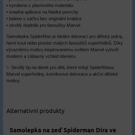
• vyrobeno z plastového materiálu
• snadná aplikace na hladké povrchy
• baleno v sáčku bez originální krabice
• skvělý doplněk pro fanoušky Marvel
Samolepka SpiderMan je ideální dekorací pro dětský pokoj,
herní kout nebo prostor malých fanoušků superhrdinů. Díky
výraznému motivu inspirovanému světem Marvel vytvoří
moderní a zábavný vzhled interiéru.
✨ Skvělý tip na dárek pro děti, které milují SpiderMana,
Marvel superhrdiny, komiksové dekorace a akční dětské
motivy.
Alternativní produkty
Samolepka na zeď Spiderman Díra ve