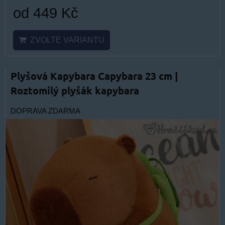
od 449 Kč
ZVOLTE VARIANTU
Plyšová Kapybara Capybara 23 cm |
Roztomilý plyšák kapybara
DOPRAVA ZDARMA