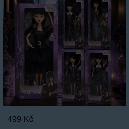
499 Kč