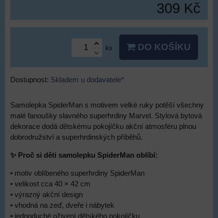
309 Kč
DO KOŠÍKU
ks
Dostupnost:
Skladem u dodavatele*
Samolepka SpiderMan s motivem velké ruky potěší všechny
malé fanoušky slavného superhrdiny Marvel. Stylová bytová
dekorace dodá dětskému pokojíčku akční atmosféru plnou
dobrodružství a superhrdinských příběhů.
✨ Proč si děti samolepku SpiderMan oblíbí:
• motiv oblíbeného superhrdiny SpiderMan
• velikost cca 40 × 42 cm
• výrazný akční design
• vhodná na zeď, dveře i nábytek
• jednoduché oživení dětského pokojíčku