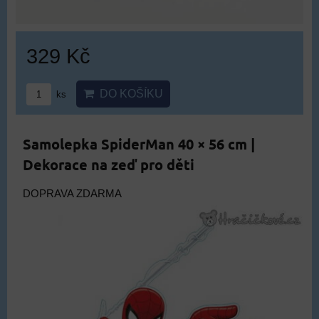
329 Kč
DO KOŠÍKU
ks
Samolepka SpiderMan 40 × 56 cm |
Dekorace na zeď pro děti
DOPRAVA ZDARMA