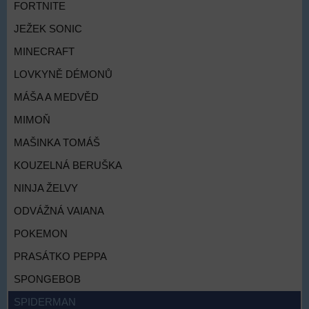
FORTNITE
JEŽEK SONIC
MINECRAFT
LOVKYNĚ DÉMONŮ
MÁŠA A MEDVĚD
MIMOŇ
MAŠINKA TOMÁŠ
KOUZELNÁ BERUŠKA
NINJA ŽELVY
ODVÁŽNÁ VAIANA
POKEMON
PRASÁTKO PEPPA
SPONGEBOB
SPIDERMAN