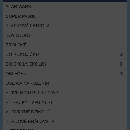
STAR WARS
SUPER MARIO
TLAPKOVÁ PATROLA
TOY STORY
TROLOVÉ
DO POKOJÍČKU
DO ŠKOLY, ŠKOLKY
OBLEČENÍ
OSLAVA NAROZENIN
> FIVE NIGHTS FREDDY'S
> HRAČKY TYPU NERF
> LOVKYNĚ DÉMONŮ
> LEDOVÉ KRÁLOVSTVÍ