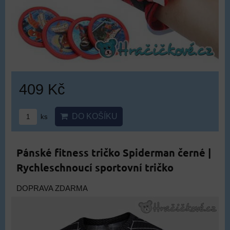
409 Kč
DO KOŠÍKU
ks
Pánské fitness tričko Spiderman černé |
Rychleschnoucí sportovní tričko
DOPRAVA ZDARMA