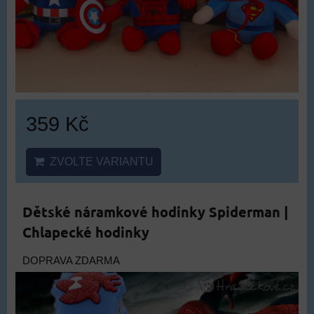
359 Kč
ZVOLTE VARIANTU
Dětské náramkové hodinky Spiderman |
Chlapecké hodinky
DOPRAVA ZDARMA