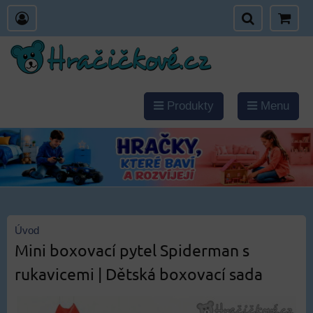
Produkty
Menu
Úvod
Mini boxovací pytel Spiderman s
rukavicemi | Dětská boxovací sada