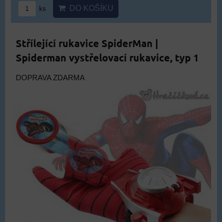
DO KOŠÍKU
ks
Střílející rukavice SpiderMan |
Spiderman vystřelovací rukavice, typ 1
DOPRAVA ZDARMA