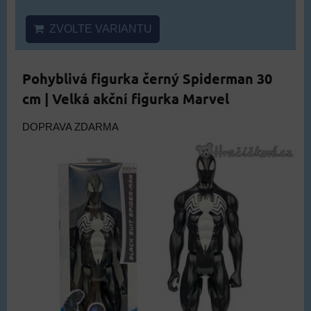
ZVOLTE VARIANTU
Pohyblivá figurka černý Spiderman 30
cm | Velká akční figurka Marvel
DOPRAVA ZDARMA