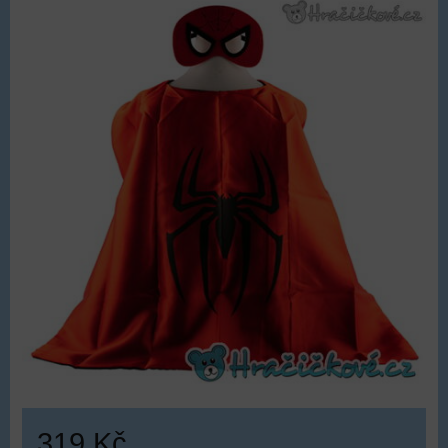
319 Kč