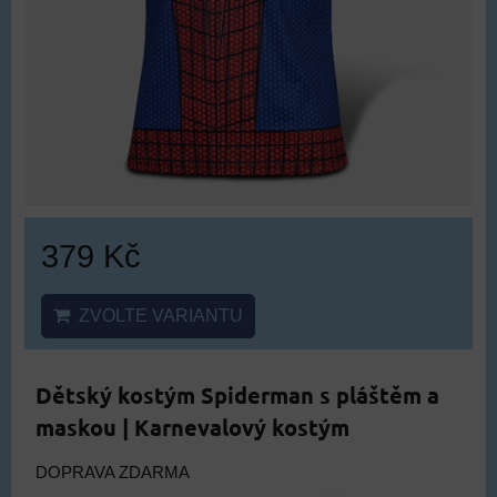
379 Kč
ZVOLTE VARIANTU
Dětský kostým Spiderman s pláštěm a
maskou | Karnevalový kostým
DOPRAVA ZDARMA