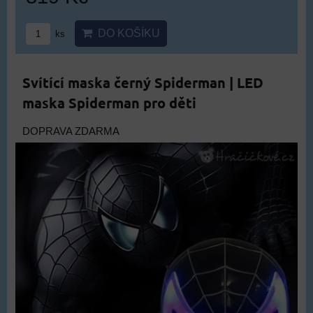
DO KOŠÍKU
ks
Svítící maska černý Spiderman | LED
maska Spiderman pro děti
DOPRAVA ZDARMA