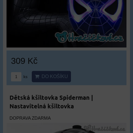
309 Kč
DO KOŠÍKU
ks
Dětská kšiltovka Spiderman |
Nastavitelná kšiltovka
DOPRAVA ZDARMA