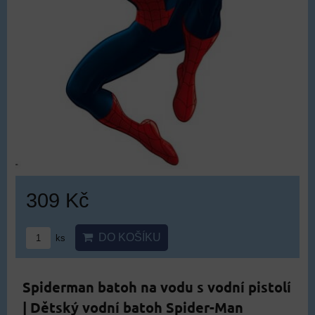
309 Kč
DO KOŠÍKU
ks
Spiderman batoh na vodu s vodní pistolí
| Dětský vodní batoh Spider-Man