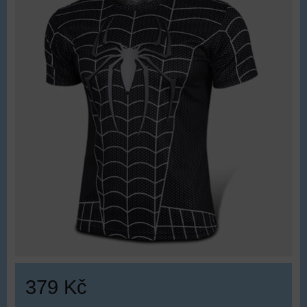
379 Kč