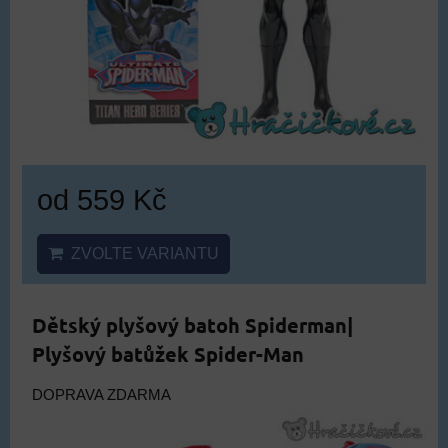
od 559 Kč
ZVOLTE VARIANTU
Dětský plyšový batoh Spiderman|
Plyšový batůžek Spider-Man
DOPRAVA ZDARMA