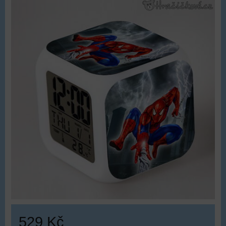
529 Kč