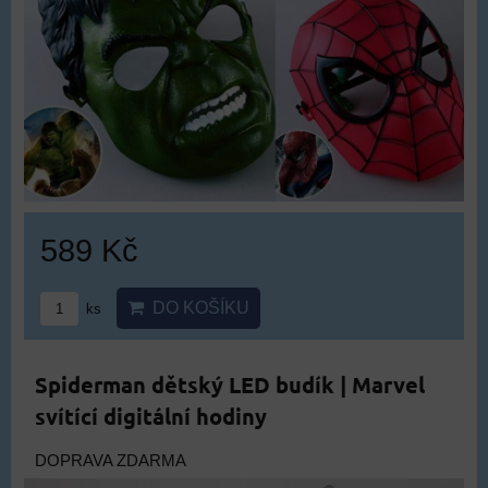
589 Kč
DO KOŠÍKU
ks
Spiderman dětský LED budík | Marvel
svítící digitální hodiny
DOPRAVA ZDARMA