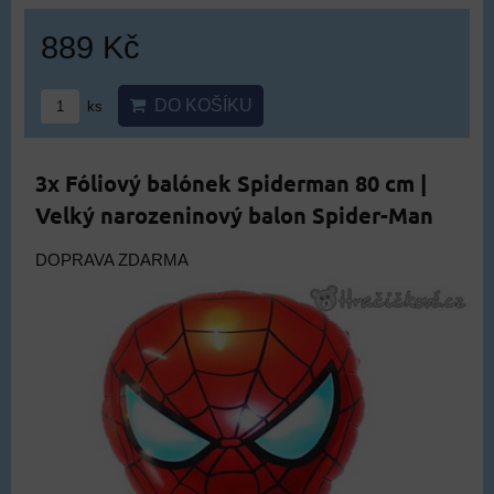
889 Kč
DO KOŠÍKU
ks
3x Fóliový balónek Spiderman 80 cm |
Velký narozeninový balon Spider-Man
DOPRAVA ZDARMA