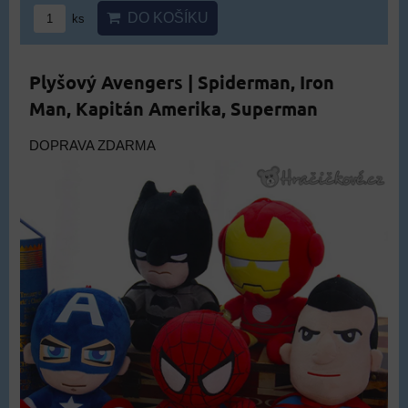
DO KOŠÍKU
ks
Plyšový Avengers | Spiderman, Iron
Man, Kapitán Amerika, Superman
DOPRAVA ZDARMA