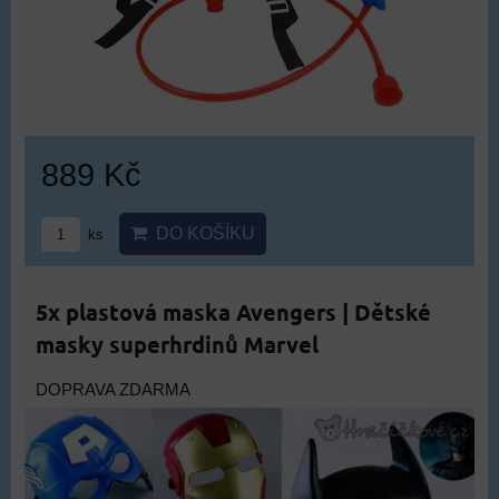
889 Kč
DO KOŠÍKU
ks
5x plastová maska Avengers | Dětské
masky superhrdinů Marvel
DOPRAVA ZDARMA