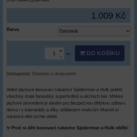
DOPRAVA ZDARMA
1.009 Kč
Barva
DO KOŠÍKU
ks
Dostupnost:
Skladem u dodavatele
Velké plyšové boxovací rukavice Spiderman a Hulk potěší
všechny malé fanoušky superhrdinů a akčních her. Měkké
plyšové provedení je ideální pro bezpečnou dětskou zábavu
doma i s kamarády a díky oblíbeným motivům Marvel si
rukavice děti rychle oblíbí.
✨ Proč si děti boxovací rukavice Spiderman a Hulk oblíbí: