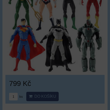
799 Kč
DO KOŠÍKU
ks