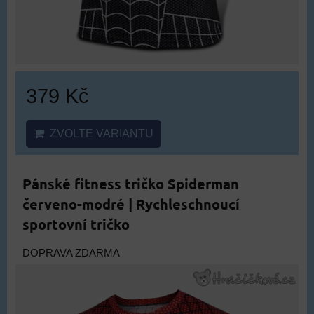
379 Kč
ZVOLTE VARIANTU
Pánské fitness tričko Spiderman
červeno-modré | Rychleschnoucí
sportovní tričko
DOPRAVA ZDARMA