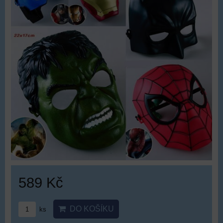
589 Kč
DO KOŠÍKU
ks