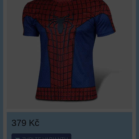
379 Kč