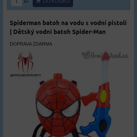
DO KOŠÍKU
ks
Spiderman batoh na vodu s vodní pistolí
| Dětský vodní batoh Spider-Man
DOPRAVA ZDARMA