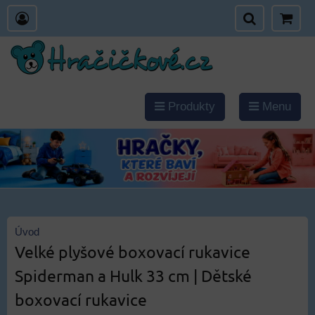
Produkty
Menu
Úvod
Velké plyšové boxovací rukavice
Spiderman a Hulk 33 cm | Dětské
boxovací rukavice