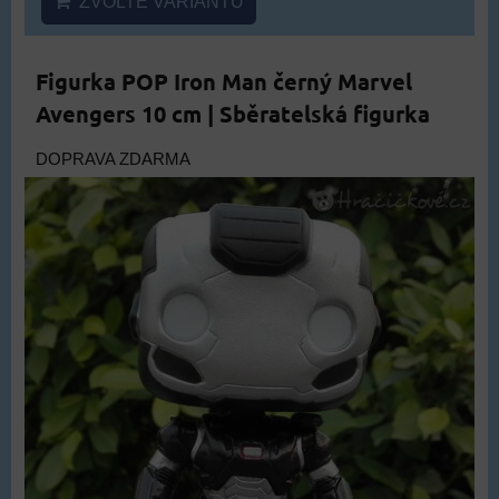
ZVOLTE VARIANTU
Figurka POP Iron Man černý Marvel
Avengers 10 cm | Sběratelská figurka
DOPRAVA ZDARMA