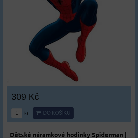
309 Kč
DO KOŠÍKU
ks
Dětské náramkové hodinky Spiderman |