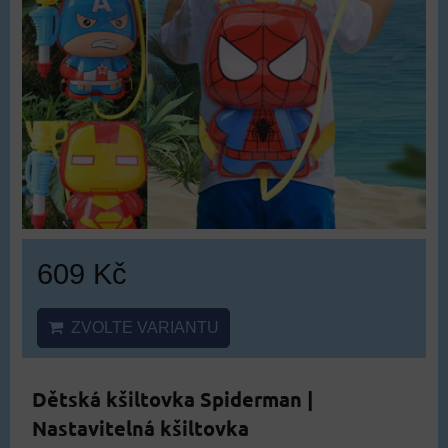
609 Kč
ZVOLTE VARIANTU
Dětská kšiltovka Spiderman |
Nastavitelná kšiltovka