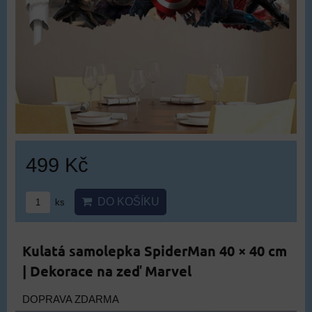
499 Kč
DO KOŠÍKU
ks
Kulatá samolepka SpiderMan 40 × 40 cm
| Dekorace na zeď Marvel
DOPRAVA ZDARMA