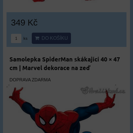
349 Kč
DO KOŠÍKU
ks
Samolepka SpiderMan skákající 40 × 47
cm | Marvel dekorace na zeď
DOPRAVA ZDARMA