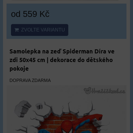
od 559 Kč
ZVOLTE VARIANTU
Samolepka na zeď Spiderman Díra ve
zdi 50x45 cm | dekorace do dětského
pokoje
DOPRAVA ZDARMA