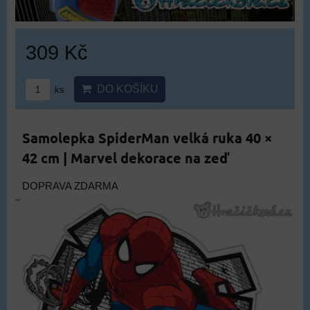
309 Kč
DO KOŠÍKU
ks
Samolepka SpiderMan velká ruka 40 ×
42 cm | Marvel dekorace na zeď
DOPRAVA ZDARMA