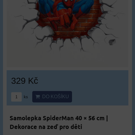
329 Kč
DO KOŠÍKU
ks
Samolepka SpiderMan 40 × 56 cm |
Dekorace na zeď pro děti