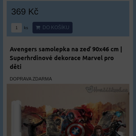
369 Kč
DO KOŠÍKU
ks
Avengers samolepka na zeď 90x46 cm |
Superhrdinové dekorace Marvel pro
děti
DOPRAVA ZDARMA