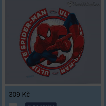
309 Kč