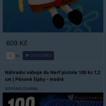
609 Kč
DO KOŠÍKU
ks
Náhradní náboje do Nerf pistole 100 ks 7,2
cm | Pěnové šipky - modré
DOPRAVA ZDARMA