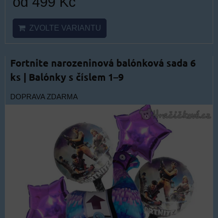
od 499 Kč
ZVOLTE VARIANTU
Fortnite narozeninová balónková sada 6
ks | Balónky s číslem 1–9
DOPRAVA ZDARMA