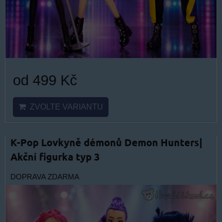
od 499 Kč
ZVOLTE VARIANTU
K-Pop Lovkyně démonů Demon Hunters|
Akční figurka typ 3
DOPRAVA ZDARMA