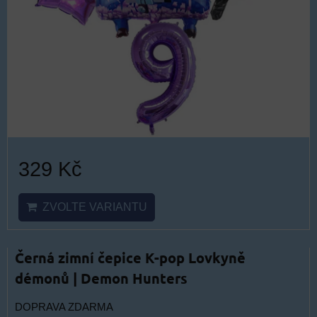
329 Kč
ZVOLTE VARIANTU
Černá zimní čepice K-pop Lovkyně
démonů | Demon Hunters
DOPRAVA ZDARMA