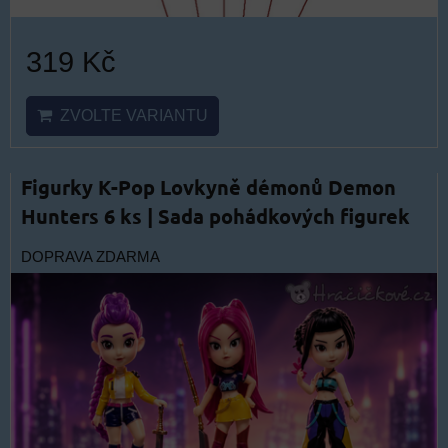
319 Kč
ZVOLTE VARIANTU
Figurky K-Pop Lovkyně démonů Demon
Hunters 6 ks | Sada pohádkových figurek
DOPRAVA ZDARMA