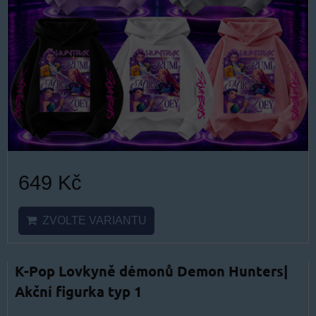
649 Kč
ZVOLTE VARIANTU
K-Pop Lovkyně démonů Demon Hunters|
Akční figurka typ 1