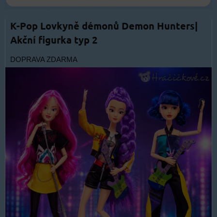
K-Pop Lovkyně démonů Demon Hunters|
Akční figurka typ 2
DOPRAVA ZDARMA