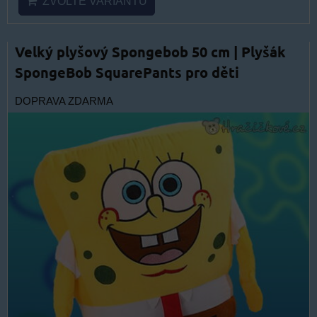
ZVOLTE VARIANTU
Velký plyšový Spongebob 50 cm | Plyšák
SpongeBob SquarePants pro děti
DOPRAVA ZDARMA