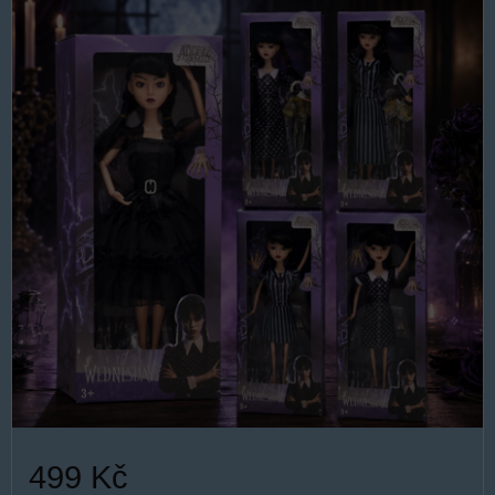
499 Kč