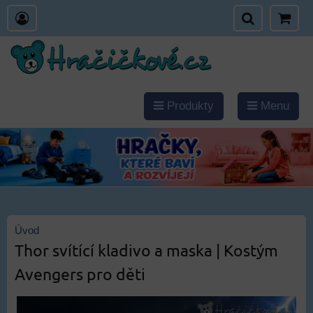
Produkty
Menu
Úvod
Thor svítící kladivo a maska | Kostým
Avengers pro děti