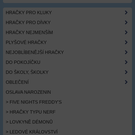
HRAČKY PRO KLUKY
HRAČKY PRO DÍVKY
HRAČKY NEJMENŠÍM
PLYŠOVÉ HRAČKY
NEJOBLÍBENĚJŠÍ HRAČKY
DO POKOJÍČKU
DO ŠKOLY, ŠKOLKY
OBLEČENÍ
OSLAVA NAROZENIN
> FIVE NIGHTS FREDDY'S
> HRAČKY TYPU NERF
> LOVKYNĚ DÉMONŮ
> LEDOVÉ KRÁLOVSTVÍ