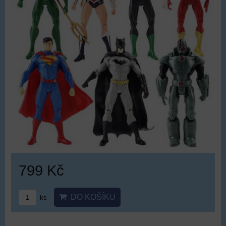
799 Kč
DO KOŠÍKU
ks