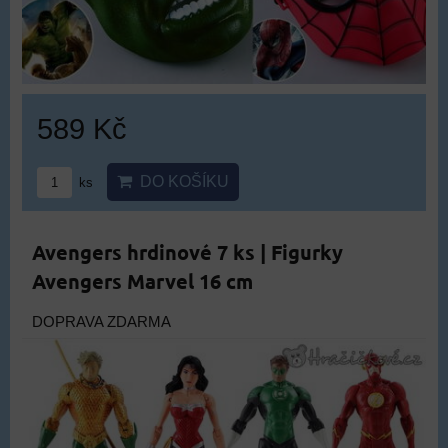
589 Kč
DO KOŠÍKU
ks
Avengers hrdinové 7 ks | Figurky
Avengers Marvel 16 cm
DOPRAVA ZDARMA