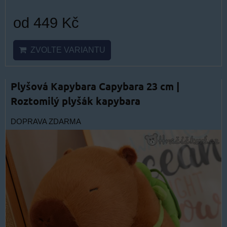
od 449 Kč
ZVOLTE VARIANTU
Plyšová Kapybara Capybara 23 cm |
Roztomilý plyšák kapybara
DOPRAVA ZDARMA