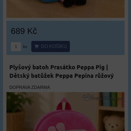
689 Kč
DO KOŠÍKU
ks
Plyšový batoh Prasátko Peppa Pig |
Dětský batůžek Peppa Pepina růžový
DOPRAVA ZDARMA