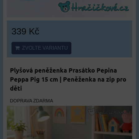
339 Kč
ZVOLTE VARIANTU
Plyšová peněženka Prasátko Pepina
Peppa Pig 15 cm | Peněženka na zip pro
děti
DOPRAVA ZDARMA