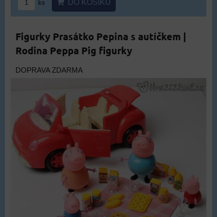
DO KOŠÍKU
ks
Figurky Prasátko Pepina s autíčkem |
Rodina Peppa Pig figurky
DOPRAVA ZDARMA