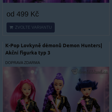
od 499 Kč
ZVOLTE VARIANTU
K-Pop Lovkyně démonů Demon Hunters|
Akční figurka typ 3
DOPRAVA ZDARMA