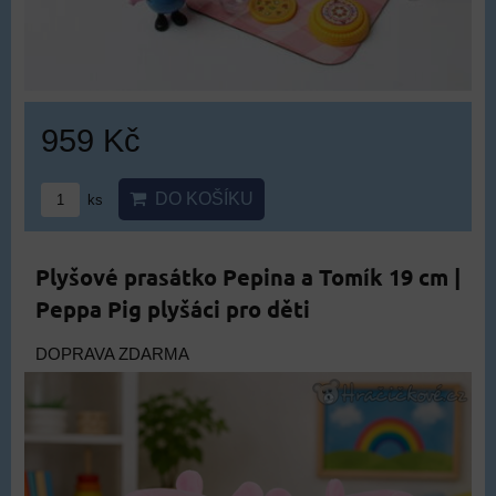
959 Kč
DO KOŠÍKU
ks
Plyšové prasátko Pepina a Tomík 19 cm |
Peppa Pig plyšáci pro děti
DOPRAVA ZDARMA