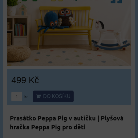
499 Kč
DO KOŠÍKU
ks
Prasátko Peppa Pig v autíčku | Plyšová
hračka Peppa Pig pro děti