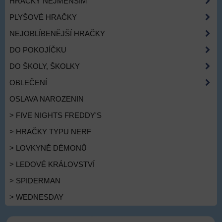
HRAČKY NEJMENŠÍM
PLYŠOVÉ HRAČKY
NEJOBLÍBENĚJŠÍ HRAČKY
DO POKOJÍČKU
DO ŠKOLY, ŠKOLKY
OBLEČENÍ
OSLAVA NAROZENIN
> FIVE NIGHTS FREDDY'S
> HRAČKY TYPU NERF
> LOVKYNĚ DÉMONŮ
> LEDOVÉ KRÁLOVSTVÍ
> SPIDERMAN
> WEDNESDAY