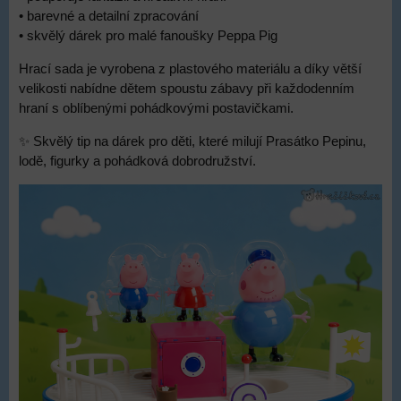
• barevné a detailní zpracování
• skvělý dárek pro malé fanoušky Peppa Pig
Hrací sada je vyrobena z plastového materiálu a díky větší
velikosti nabídne dětem spoustu zábavy při každodenním
hraní s oblíbenými pohádkovými postavičkami.
✨ Skvělý tip na dárek pro děti, které milují Prasátko Pepinu,
lodě, figurky a pohádková dobrodružství.