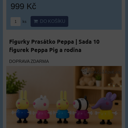
999 Kč
DO KOŠÍKU
ks
Figurky Prasátko Peppa | Sada 10
figurek Peppa Pig a rodina
DOPRAVA ZDARMA