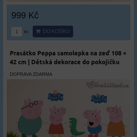
999 Kč
DO KOŠÍKU
ks
Prasátko Peppa samolepka na zeď 108 ×
42 cm | Dětská dekorace do pokojíčku
DOPRAVA ZDARMA