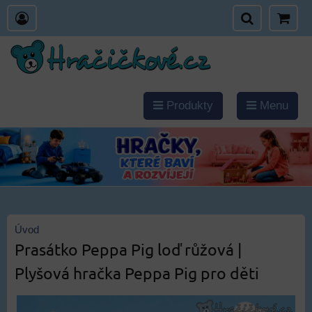
Produkty
Menu
Úvod
Prasátko Peppa Pig loď růžová |
Plyšová hračka Peppa Pig pro děti