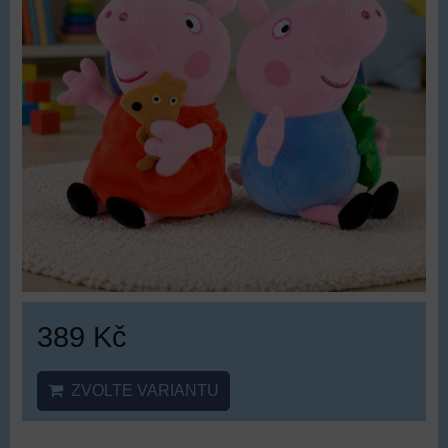
389 Kč
ZVOLTE VARIANTU