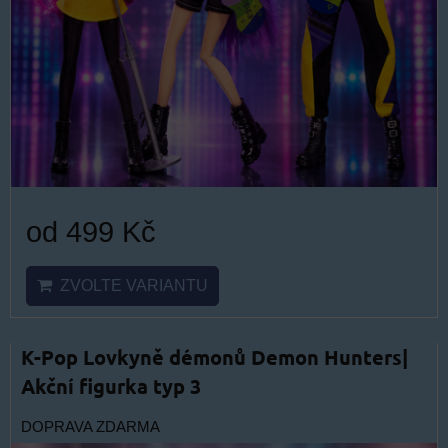
od 499 Kč
ZVOLTE VARIANTU
K-Pop Lovkyně démonů Demon Hunters|
Akční figurka typ 3
DOPRAVA ZDARMA