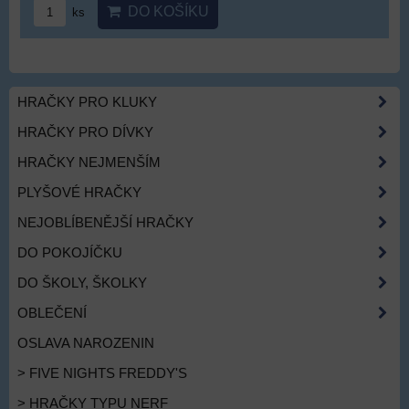
DO KOŠÍKU
ks
HRAČKY PRO KLUKY
HRAČKY PRO DÍVKY
HRAČKY NEJMENŠÍM
PLYŠOVÉ HRAČKY
NEJOBLÍBENĚJŠÍ HRAČKY
DO POKOJÍČKU
DO ŠKOLY, ŠKOLKY
OBLEČENÍ
OSLAVA NAROZENIN
> FIVE NIGHTS FREDDY'S
> HRAČKY TYPU NERF