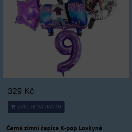
329 Kč
ZVOLTE VARIANTU
Černá zimní čepice K-pop Lovkyně