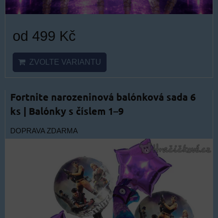
od 499 Kč
ZVOLTE VARIANTU
Fortnite narozeninová balónková sada 6
ks | Balónky s číslem 1–9
DOPRAVA ZDARMA