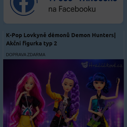
K-Pop Lovkyně démonů Demon Hunters|
Akční figurka typ 2
DOPRAVA ZDARMA