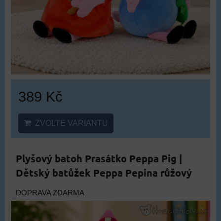
389 Kč
ZVOLTE VARIANTU
Plyšový batoh Prasátko Peppa Pig |
Dětský batůžek Peppa Pepina růžový
DOPRAVA ZDARMA