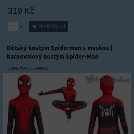
319 Kč
DO KOŠÍKU
ks
Dětský kostým Spiderman s maskou |
Karnevalový kostým Spider-Man
DOPRAVA ZDARMA