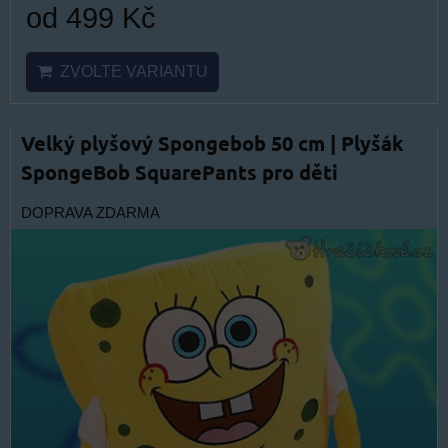
od 499 Kč
ZVOLTE VARIANTU
Velký plyšový Spongebob 50 cm | Plyšák
SpongeBob SquarePants pro děti
DOPRAVA ZDARMA