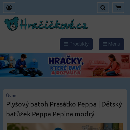
Produkty
Menu
Úvod
Plyšový batoh Prasátko Peppa | Dětský
batůžek Peppa Pepina modrý