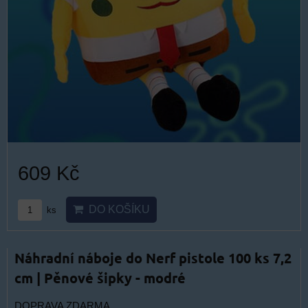
609 Kč
DO KOŠÍKU
ks
Náhradní náboje do Nerf pistole 100 ks 7,2
cm | Pěnové šipky - modré
DOPRAVA ZDARMA