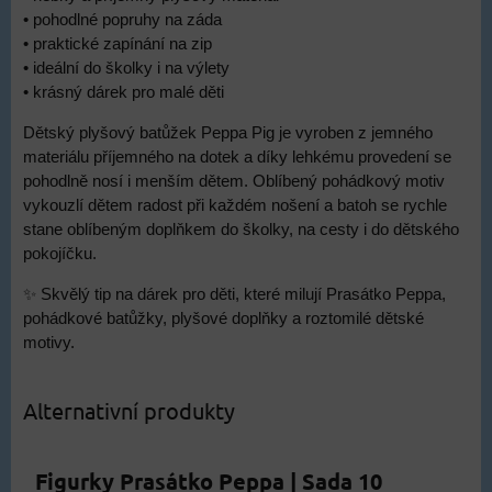
• pohodlné popruhy na záda
• praktické zapínání na zip
• ideální do školky i na výlety
• krásný dárek pro malé děti
Dětský plyšový batůžek Peppa Pig je vyroben z jemného
materiálu příjemného na dotek a díky lehkému provedení se
pohodlně nosí i menším dětem. Oblíbený pohádkový motiv
vykouzlí dětem radost při každém nošení a batoh se rychle
stane oblíbeným doplňkem do školky, na cesty i do dětského
pokojíčku.
✨ Skvělý tip na dárek pro děti, které milují Prasátko Peppa,
pohádkové batůžky, plyšové doplňky a roztomilé dětské
motivy.
Alternativní produkty
Figurky Prasátko Peppa | Sada 10