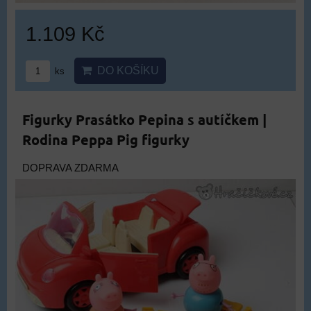
1.109 Kč
DO KOŠÍKU
ks
Figurky Prasátko Pepina s autíčkem |
Rodina Peppa Pig figurky
DOPRAVA ZDARMA