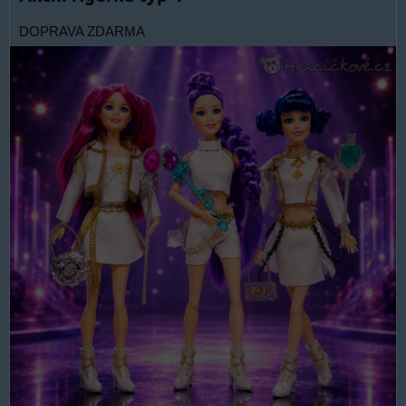
DOPRAVA ZDARMA