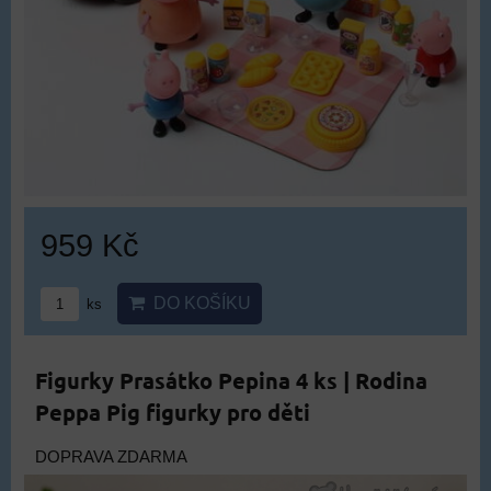
959 Kč
DO KOŠÍKU
ks
Figurky Prasátko Pepina 4 ks | Rodina
Peppa Pig figurky pro děti
DOPRAVA ZDARMA