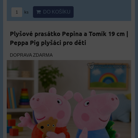
DO KOŠÍKU
ks
Plyšové prasátko Pepina a Tomík 19 cm |
Peppa Pig plyšáci pro děti
DOPRAVA ZDARMA