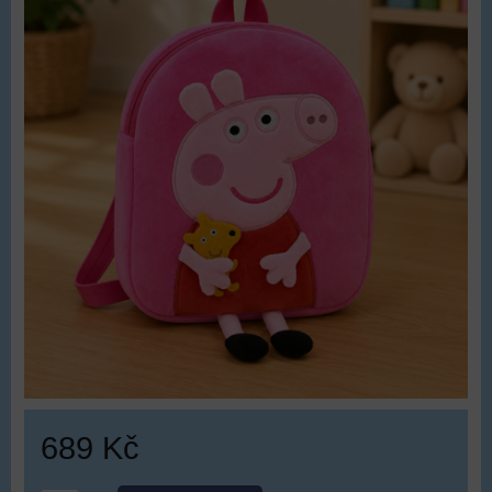
689 Kč