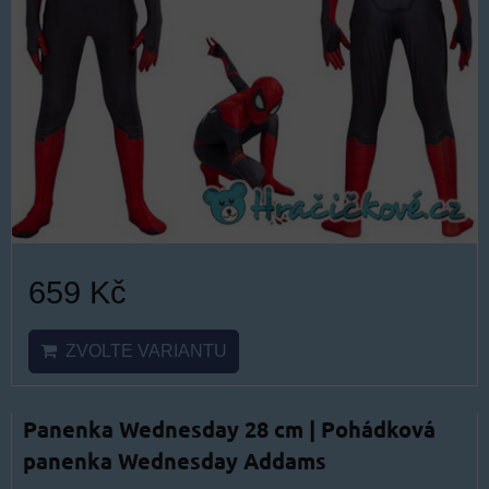
659 Kč
ZVOLTE VARIANTU
Panenka Wednesday 28 cm | Pohádková
panenka Wednesday Addams