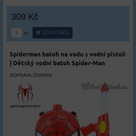
309 Kč
DO KOŠÍKU
ks
Spiderman batoh na vodu s vodní pistolí
| Dětský vodní batoh Spider-Man
DOPRAVA ZDARMA