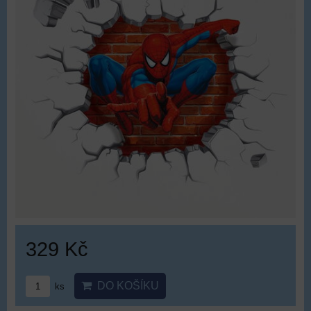
329 Kč
DO KOŠÍKU
ks