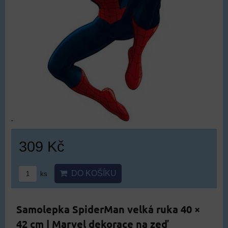
309 Kč
DO KOŠÍKU
ks
Samolepka SpiderMan velká ruka 40 ×
42 cm | Marvel dekorace na zeď