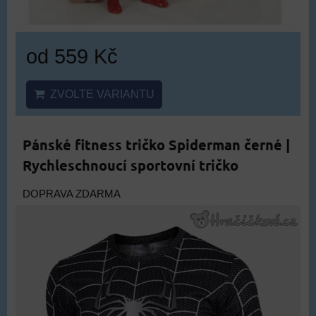
od 559 Kč
ZVOLTE VARIANTU
Pánské fitness tričko Spiderman černé |
Rychleschnoucí sportovní tričko
DOPRAVA ZDARMA