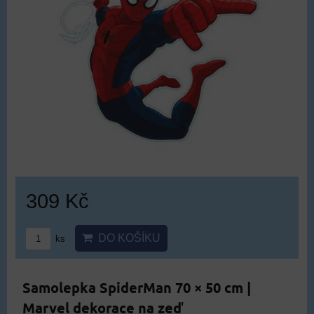
309 Kč
DO KOŠÍKU
ks
Samolepka SpiderMan 70 × 50 cm |
Marvel dekorace na zeď