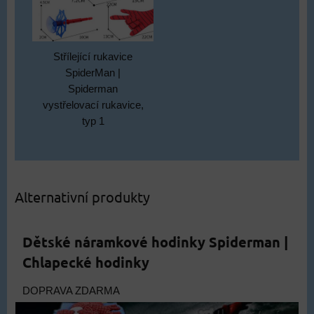
Střílející rukavice
SpiderMan |
Spiderman
vystřelovací rukavice,
typ 1
Alternativní produkty
Dětské náramkové hodinky Spiderman |
Chlapecké hodinky
DOPRAVA ZDARMA