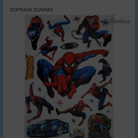
DOPRAVA ZDARMA