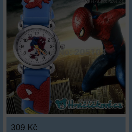
309 Kč