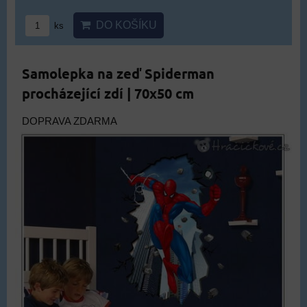
DO KOŠÍKU
ks
Samolepka na zeď Spiderman
procházející zdí | 70x50 cm
DOPRAVA ZDARMA