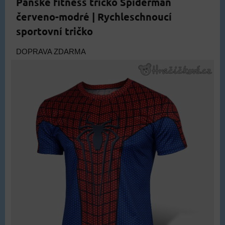
Pánské fitness tričko Spiderman
červeno-modré | Rychleschnoucí
sportovní tričko
DOPRAVA ZDARMA