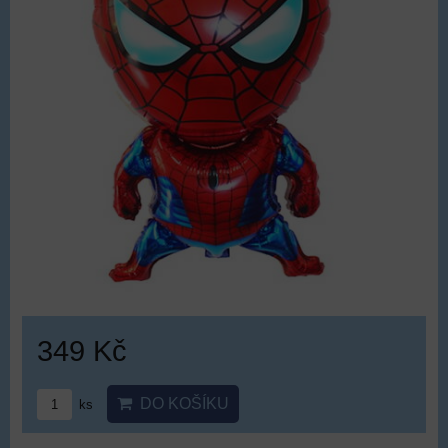
349 Kč
DO KOŠÍKU
ks