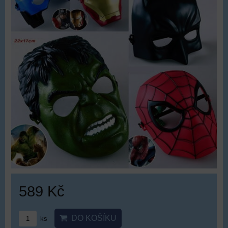
589 Kč
DO KOŠÍKU
ks