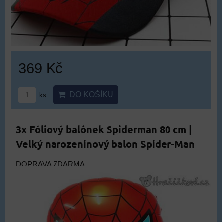
369 Kč
DO KOŠÍKU
ks
3x Fóliový balónek Spiderman 80 cm |
Velký narozeninový balon Spider-Man
DOPRAVA ZDARMA