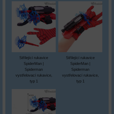
Střílející rukavice
Střílející rukavice
SpiderMan |
SpiderMan |
Spiderman
Spiderman
vystřelovací rukavice,
vystřelovací rukavice,
typ 1
typ 1