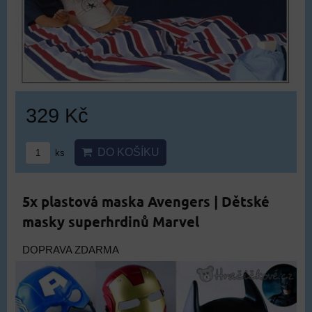
329 Kč
DO KOŠÍKU
ks
5x plastová maska Avengers | Dětské
masky superhrdinů Marvel
DOPRAVA ZDARMA