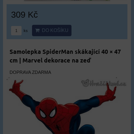
309 Kč
DO KOŠÍKU
ks
Samolepka SpiderMan skákající 40 × 47
cm | Marvel dekorace na zeď
DOPRAVA ZDARMA