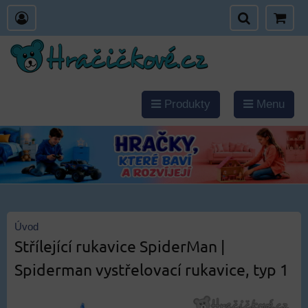
Produkty
Menu
Úvod
Střílející rukavice SpiderMan |
Spiderman vystřelovací rukavice, typ 1