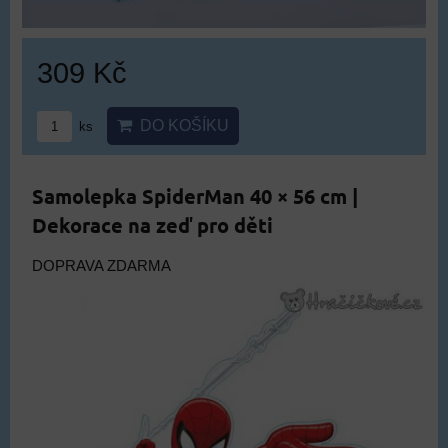
309 Kč
DO KOŠÍKU
ks
Samolepka SpiderMan 40 × 56 cm |
Dekorace na zeď pro děti
DOPRAVA ZDARMA