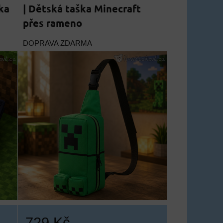
ka
| Dětská taška Minecraft
přes rameno
DOPRAVA ZDARMA
729 Kč