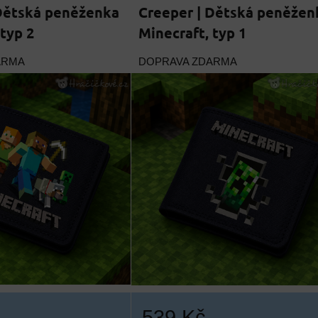
 Dětská peněženka
Creeper | Dětská peněžen
 typ 2
Minecraft, typ 1
ARMA
DOPRAVA ZDARMA
539 Kč