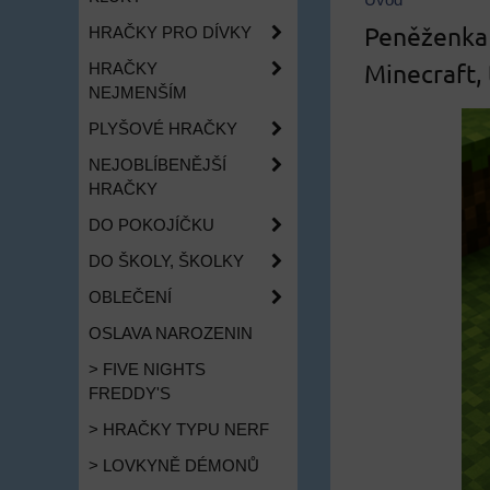
Úvod
Peněženka 
HRAČKY PRO DÍVKY
Minecraft, 
HRAČKY
NEJMENŠÍM
PLYŠOVÉ HRAČKY
NEJOBLÍBENĚJŠÍ
HRAČKY
DO POKOJÍČKU
DO ŠKOLY, ŠKOLKY
OBLEČENÍ
OSLAVA NAROZENIN
> FIVE NIGHTS
FREDDY'S
> HRAČKY TYPU NERF
> LOVKYNĚ DÉMONŮ