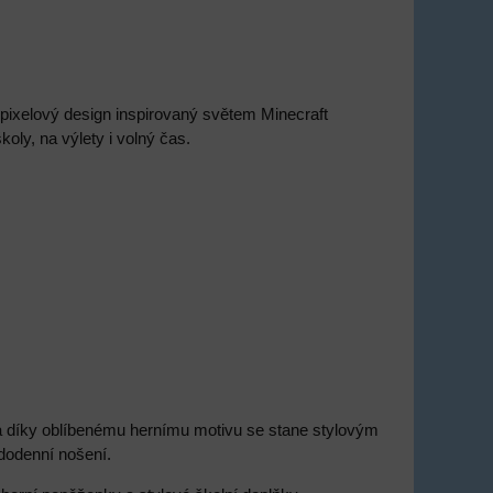
pixelový design inspirovaný světem Minecraft
oly, na výlety i volný čas.
 a díky oblíbenému hernímu motivu se stane stylovým
dodenní nošení.