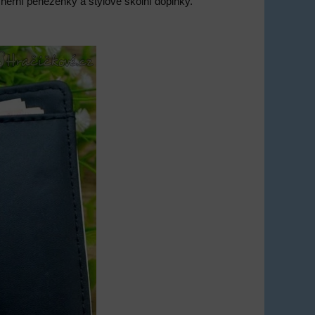
, herní peněženky a stylové školní doplňky.