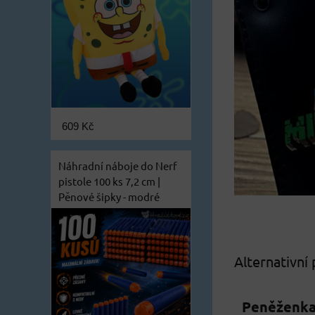
609 Kč
Náhradní náboje do Nerf
pistole 100 ks 7,2 cm |
Pěnové šipky - modré
Alternativní
Peněženka