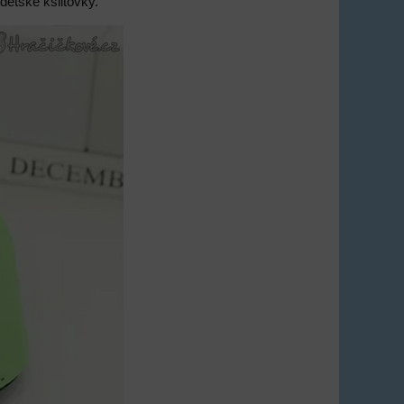
 dětské kšiltovky.