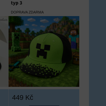
typ 3
DOPRAVA ZDARMA
449 Kč