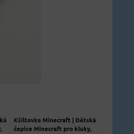
ská
Kšiltovka Minecraft | Dětská
,
čepice Minecraft pro kluky,