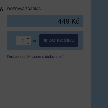
y,
DOPRAVA ZDARMA
449 Kč
DO KOŠÍKU
ks
Dostupnost:
Skladem u dodavatele*