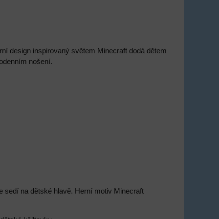
erní design inspirovaný světem Minecraft dodá dětem
dodenním nošení.
e sedí na dětské hlavě. Herní motiv Minecraft