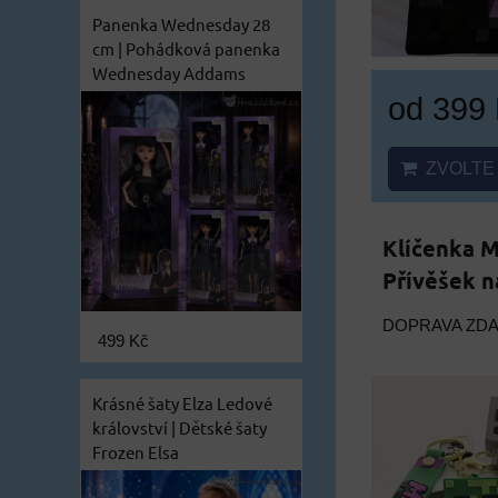
Panenka Wednesday 28
cm | Pohádková panenka
Wednesday Addams
od 399
ZVOLTE 
Klíčenka M
Přívěšek n
DOPRAVA ZD
499 Kč
Krásné šaty Elza Ledové
království | Dětské šaty
Frozen Elsa