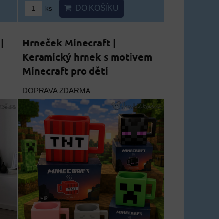
DO KOŠÍKU
ks
|
Hrneček Minecraft |
Keramický hrnek s motivem
Minecraft pro děti
DOPRAVA ZDARMA