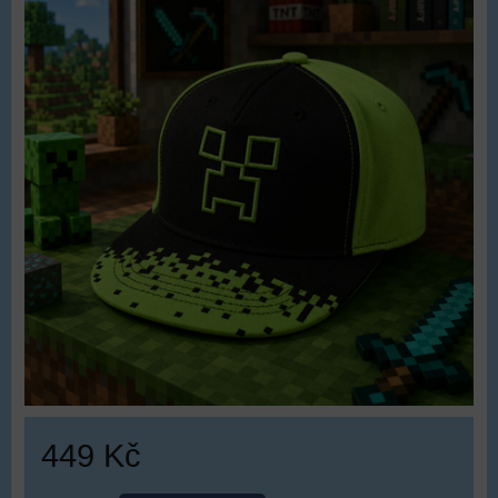
449 Kč