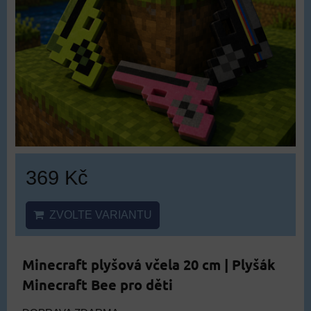
369 Kč
ZVOLTE VARIANTU
Minecraft plyšová včela 20 cm | Plyšák
Minecraft Bee pro děti