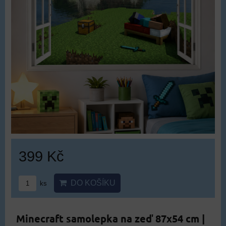
399 Kč
DO KOŠÍKU
ks
Minecraft samolepka na zeď 87x54 cm |