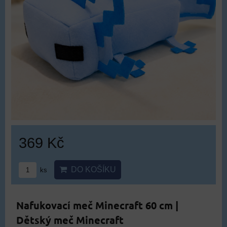
369 Kč
DO KOŠÍKU
ks
Nafukovací meč Minecraft 60 cm |
Dětský meč Minecraft