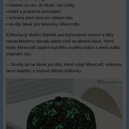
• vhodná na ven, do školy i na výlety
• lehké a praktické provedení
• ochrana před sluncem během léta
• skvělý dárek pro fanoušky Minecraftu
Kšiltovka je ideální doplněk pro každodenní nošení a díky
nastavitelnému obvodu dobře sedí na dětské hlavě. Herní
motiv Minecraft zaujme každého malého hráče a dodá outfitu
originální styl.
✨ Skvělý tip na dárek pro děti, které milují Minecraft, videohry,
herní doplňky a stylové dětské kšiltovky.