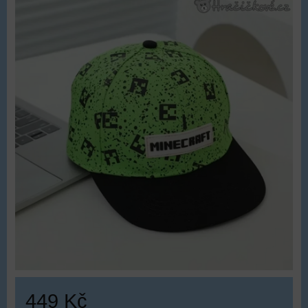
449 Kč