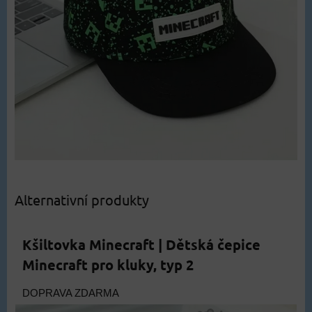
Alternativní produkty
Kšiltovka Minecraft | Dětská čepice
Minecraft pro kluky, typ 2
DOPRAVA ZDARMA