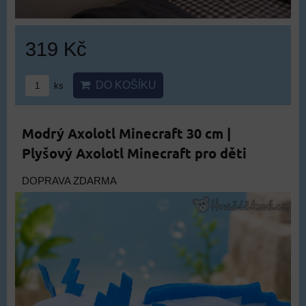
319 Kč
DO KOŠÍKU
ks
Modrý Axolotl Minecraft 30 cm |
Plyšový Axolotl Minecraft pro děti
DOPRAVA ZDARMA