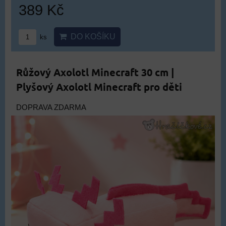
389 Kč
DO KOŠÍKU
ks
Růžový Axolotl Minecraft 30 cm |
Plyšový Axolotl Minecraft pro děti
DOPRAVA ZDARMA