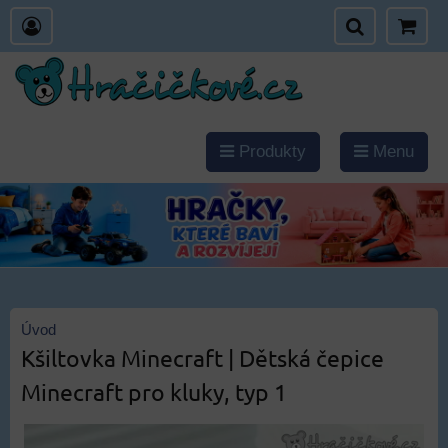
Produkty
Menu
Úvod
Kšiltovka Minecraft | Dětská čepice
Minecraft pro kluky, typ 1