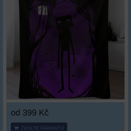
od 399 Kč
ZVOLTE VARIANTU