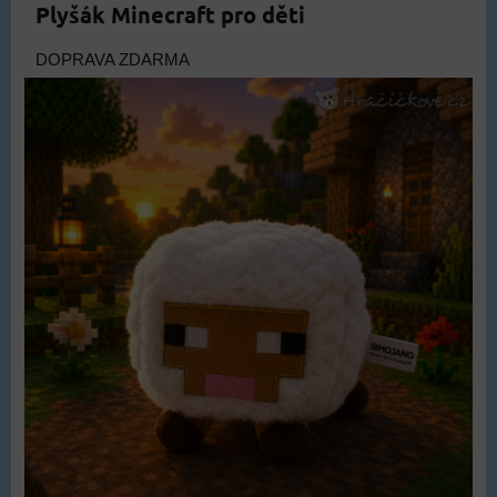
Plyšák Minecraft pro děti
DOPRAVA ZDARMA