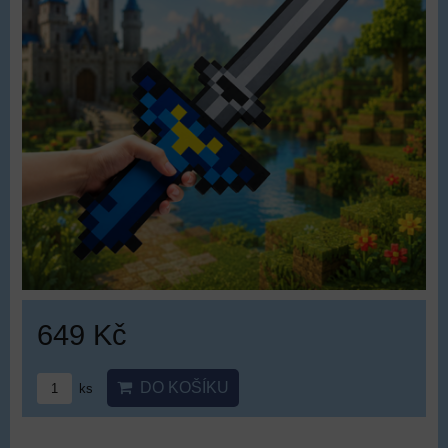
649 Kč
DO KOŠÍKU
ks