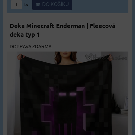
DO KOŠÍKU
ks
Deka Minecraft Enderman | Fleecová
deka typ 1
DOPRAVA ZDARMA