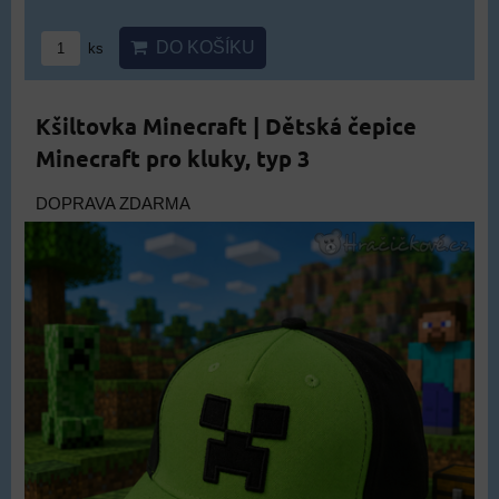
DO KOŠÍKU
ks
Kšiltovka Minecraft | Dětská čepice
Minecraft pro kluky, typ 3
DOPRAVA ZDARMA