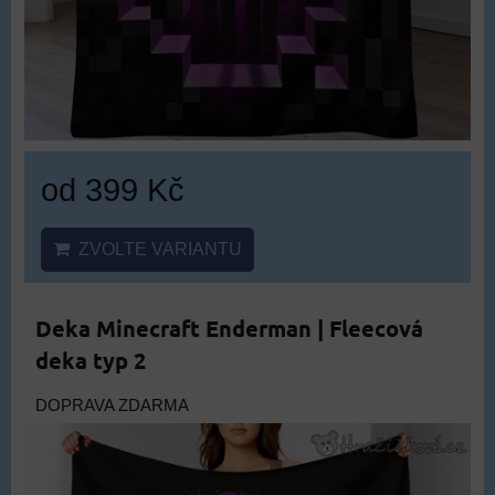
od 399 Kč
ZVOLTE VARIANTU
Deka Minecraft Enderman | Fleecová
deka typ 2
DOPRAVA ZDARMA