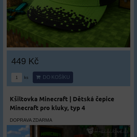
449 Kč
DO KOŠÍKU
ks
Kšiltovka Minecraft | Dětská čepice
Minecraft pro kluky, typ 4
DOPRAVA ZDARMA