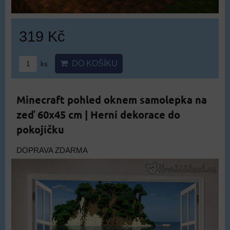
319 Kč
DO KOŠÍKU
ks
Minecraft pohled oknem samolepka na
zeď 60x45 cm | Herní dekorace do
pokojíčku
DOPRAVA ZDARMA