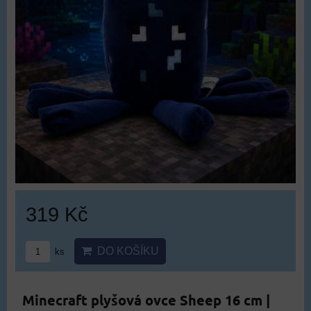
319 Kč
DO KOŠÍKU
ks
Minecraft plyšová ovce Sheep 16 cm |