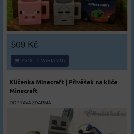
509 Kč
ZVOLTE VARIANTU
Klíčenka Minecraft | Přívěšek na klíče
Minecraft
DOPRAVA ZDARMA